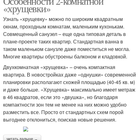
Особенности 2-комнатной
«хрущевки»
Узнать «хрущевку» можно по широким квадратным
окнам, проходным комнатам, маленьким кухонькам.
Совмещенный санузел – еще одна типовая деталь в
плане-проекте таких квартир. Стандартная ванна в
таком маленьком санузле даже поместиться не могла.
Многие квартиры обустроены балконом и кладовкой.
Двухкомнатная «хрущевка» – очень компактная
квартира. В новостройках даже «однушки» современной
планировки располагают схожей площадью (40-45 кв. м)
и даже больше. «Хрущевка» максимально имеет метраж
в 46 квадратов, если это «двушка», но благодаря
компактности зон тем не менее на них можно удобно
разместить все. Просто от стандартных схем порой
выгоднее отклониться, поискав новые решения.
читать дальше →