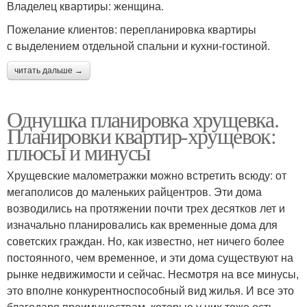
Владелец квартиры: женщина.
Пожелание клиентов: перепланировка квартиры
с выделением отдельной спальни и кухни-гостиной.
читать дальше →
Однушка планировка хрущевка.
Планировки квартир-хрущевок:
плюсы и минусы
Хрущевские малометражки можно встретить всюду: от
мегаполисов до маленьких райцентров. Эти дома
возводились на протяжении почти трех десятков лет и
изначально планировались как временные дома для
советских граждан. Но, как известно, нет ничего более
постоянного, чем временное, и эти дома существуют на
рынке недвижимости и сейчас. Несмотря на все минусы,
это вполне конкурентноспособный вид жилья. И все это
благодаря преимуществам, которые у них тоже есть.