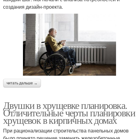
создания дизайн-проекта.
читать дальше →
Двушки в хрущевке планировка.
Отличительные черты планировки
хрущевок в кирпичных домах
При рационализации строительства панельных домов
было принято решение заменить железобетонные