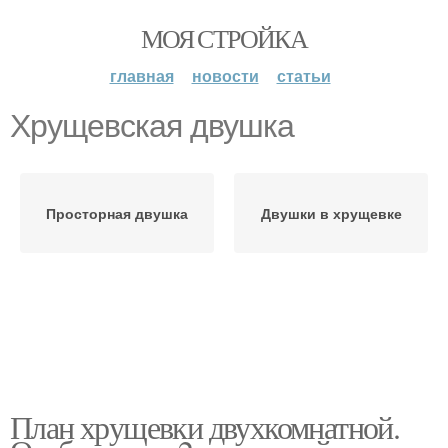
МОЯ СТРОЙКА
главная
новости
статьи
Хрущевская двушка
Просторная двушка
Двушки в хрущевке
План хрущевки двухкомнатной.