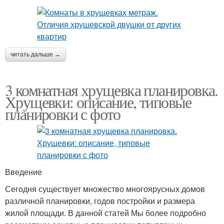
читать дальше →
3 комнатная хрущевка планировка.
Хрущевки: описание, типовые
планировки с фото
Введение
Сегодня существует множество многоярусных домов
различной планировки, годов постройки и размера
жилой площади. В данной статей Мы более подробно