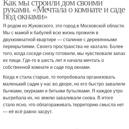
Как мы строили дом своими
руками. «Мечтала о комнате и саде
под окнами»
Я родом из Жуковского, это город в Московской области.
Мы с мамой и бабулей всю жизнь прожили в
двухкомнатной квартире — сталинке с деревянными
перекрытиями. Своего пространства не хватало. Более
того, когда соседи снизу готовили, мы чувствовали запах
их пищи. Где-то в шесть лет я начала мечтать о
собственной комнате и саде под окнами.
Когда я стала старше, то попробовала организовать
маленький садик у нас во дворе, но его быстро завалили
бычками, окурками и битыми бутылками. Я каждое утро
выгребала их, но землю заваливали снова. В итоге
стало ясно, что облагораживать территорию смысла нет
— её всё равно засрут.