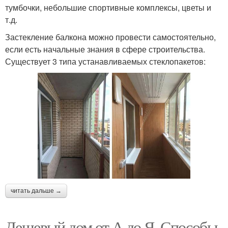
тумбочки, небольшие спортивные комплексы, цветы и
т.д.
Застекление балкона можно провести самостоятельно,
если есть начальные знания в сфере строительства.
Существует 3 типа устанавливаемых стеклопакетов:
читать дальше →
Дешевый дом от А до Я. Способы