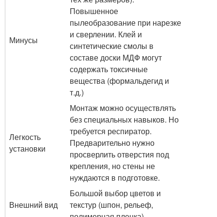
Повышенное
пылеобразование при нарезке
и сверлении. Клей и
Минусы
синтетические смолы в
составе доски МДФ могут
содержать токсичные
вещества (формальдегид и
т.д.)
Монтаж можно осуществлять
без специальных навыков. Но
требуется респиратор.
Легкость
Предварительно нужно
установки
просверлить отверстия под
крепления, но стены не
нуждаются в подготовке.
Большой выбор цветов и
Внешний вид
текстур (шпон, рельеф,
полимерная пленка)