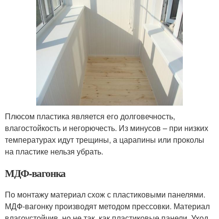
Плюсом пластика является его долговечность,
влагостойкость и негорючесть. Из минусов – при низких
температурах идут трещины, а царапины или проколы
на пластике нельзя убрать.
МДФ-вагонка
По монтажу материал схож с пластиковыми панелями.
МДФ-вагонку производят методом прессовки. Материал
влагоустойчив, но не так, как пластиковые панели. Уход