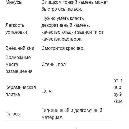
Минусы
Слишком тонкий камень может
быстро осыпаться.
Нужно уметь класть
Легкость
декоративный камень,
установки
качество кладки зависит и от
качества раствора.
Внешний вид
Смотрится красиво.
Возможные
места
Стены, пол
размещения
от 1
Керамическая
000
Цена
плитка
руб/
кв.м.
Гигиеничный и долговечный
Плюсы
материал.