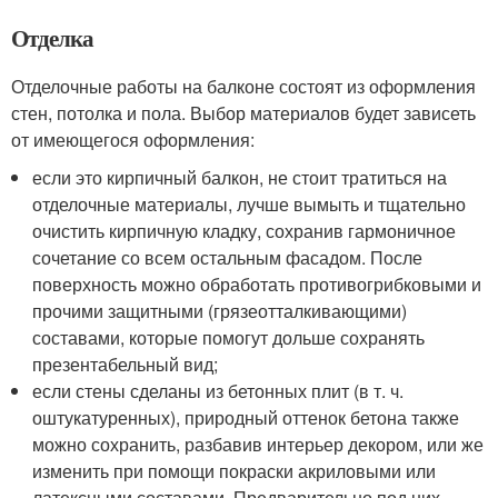
Отделка
Отделочные работы на балконе состоят из оформления
стен, потолка и пола. Выбор материалов будет зависеть
от имеющегося оформления:
если это кирпичный балкон, не стоит тратиться на
отделочные материалы, лучше вымыть и тщательно
очистить кирпичную кладку, сохранив гармоничное
сочетание со всем остальным фасадом. После
поверхность можно обработать противогрибковыми и
прочими защитными (грязеотталкивающими)
составами, которые помогут дольше сохранять
презентабельный вид;
если стены сделаны из бетонных плит (в т. ч.
оштукатуренных), природный оттенок бетона также
можно сохранить, разбавив интерьер декором, или же
изменить при помощи покраски акриловыми или
латексными составами. Предварительно под них