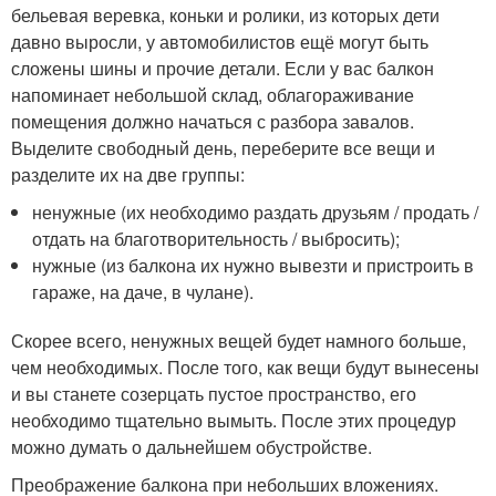
бельевая веревка, коньки и ролики, из которых дети
давно выросли, у автомобилистов ещё могут быть
сложены шины и прочие детали. Если у вас балкон
напоминает небольшой склад, облагораживание
помещения должно начаться с разбора завалов.
Выделите свободный день, переберите все вещи и
разделите их на две группы:
ненужные (их необходимо раздать друзьям / продать /
отдать на благотворительность / выбросить);
нужные (из балкона их нужно вывезти и пристроить в
гараже, на даче, в чулане).
Скорее всего, ненужных вещей будет намного больше,
чем необходимых. После того, как вещи будут вынесены
и вы станете созерцать пустое пространство, его
необходимо тщательно вымыть. После этих процедур
можно думать о дальнейшем обустройстве.
Преображение балкона при небольших вложениях.