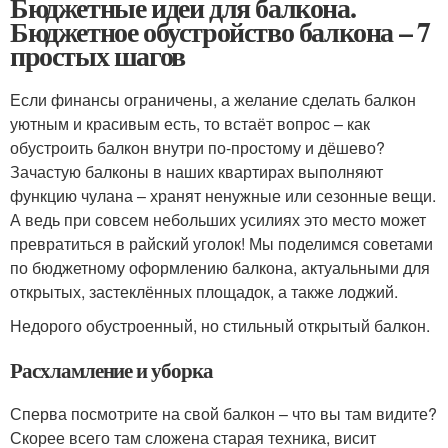
Бюджетные идеи для балкона.
Бюджетное обустройство балкона – 7
простых шагов
Если финансы ограничены, а желание сделать балкон
уютным и красивым есть, то встаёт вопрос – как
обустроить балкон внутри по-простому и дёшево?
Зачастую балконы в наших квартирах выполняют
функцию чулана – хранят ненужные или сезонные вещи.
А ведь при совсем небольших усилиях это место может
превратиться в райский уголок! Мы поделимся советами
по бюджетному оформлению балкона, актуальными для
открытых, застеклённых площадок, а также лоджий.
Недорого обустроенный, но стильный открытый балкон.
Расхламление и уборка
Сперва посмотрите на свой балкон – что вы там видите?
Скорее всего там сложена старая техника, висит