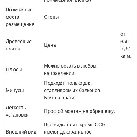
Возможные
места
Стены
размещения
от
Древесные
650
Цена
плиты
руб/
кв.м.
Можно резать в любом
Плюсы
направлении.
Подходят только для
Минусы
отапливаемых балконов.
Боятся влаги.
Легкость
Простой монтаж на обрешетку.
установки
Все виды плит, кроме ОСБ,
Внешний вид
имеют декоративное