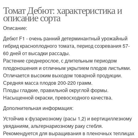
Томат Дебют: характеристика и
описание сорта
Описание:
Дебют F1 - очень ранний детерминантный урожайный
гибрид красноплодного томата, период созревания 57-
60 дней от высадки рассады.
Растение среднерослое, с длительным периодом
плодоношения и отличным укрытием плодов листьями.
Отличается высоким выходом товарной продукции.
Средняя масса плодов 200-220 грамм.
Плоды гладкие, правильной округлой формы.
Насыщенной окраски, превосходного качества.
Дополнительная информация:
Устойчив к фузариозному (расы 1,2) и вертициллезному
увяданиям, альтернариозному раку стебля.
Рекомендуется для выращивания в пленочных теплицах