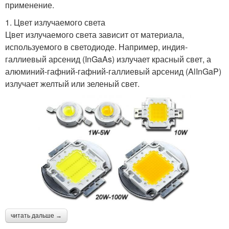
применение.
1. Цвет излучаемого света
Цвет излучаемого света зависит от материала,
используемого в светодиоде. Например, индия-
галлиевый арсенид (InGaAs) излучает красный свет, а
алюминий-гафний-гафний-галлиевый арсенид (AlInGaP)
излучает желтый или зеленый свет.
читать дальше →