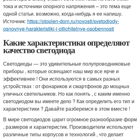
тока и источники опорного напряжения – это тема еще
одной статьи. возможно, когда-нибудь я ее напишу.
Источник:
https://otoplen-dom.ru/novosti/svetodiody-
osnovnye-harakteristiki-i-otlichitelnye-osobennosti
Какие характеристики определяют
качество светодиода
Светодиоды — это удивительные полупроводниковые
приборы , которые освещают наш мир все ярче и
эффективнее ! Они используются в самых разных
устройствах : от фонариков и смартфонов до мощных
уличных светильников. Но как понять , с каким именно
светодиодом вы имеете дело ? Как определить его тип и
характеристики ? Давайте разберемся в этом вместе !
В мире светодиодов царит огромное разнообразие форм
, размеров и характеристик. Производители используют
различные типы корпусов и технологий , что делает