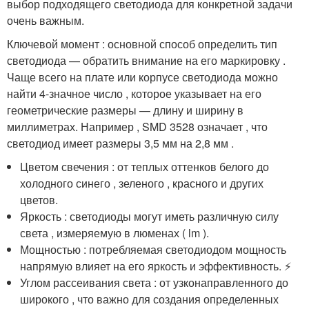
выбор подходящего светодиода для конкретной задачи
очень важным.
Ключевой момент : основной способ определить тип
светодиода — обратить внимание на его маркировку .
Чаще всего на плате или корпусе светодиода можно
найти 4-значное число , которое указывает на его
геометрические размеры — длину и ширину в
миллиметрах. Например , SMD 3528 означает , что
светодиод имеет размеры 3,5 мм на 2,8 мм .
Цветом свечения : от теплых оттенков белого до
холодного синего , зеленого , красного и других
цветов.
Яркость : светодиоды могут иметь различную силу
света , измеряемую в люменах ( lm ).
Мощностью : потребляемая светодиодом мощность
напрямую влияет на его яркость и эффективность. ⚡
Углом рассеивания света : от узконаправленного до
широкого , что важно для создания определенных