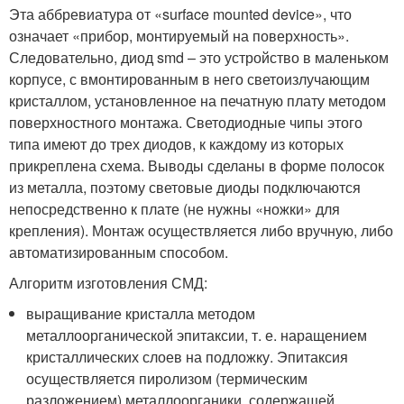
Эта аббревиатура от «surface mounted device», что
означает «прибор, монтируемый на поверхность».
Следовательно, диод smd – это устройство в маленьком
корпусе, с вмонтированным в него светоизлучающим
кристаллом, установленное на печатную плату методом
поверхностного монтажа. Светодиодные чипы этого
типа имеют до трех диодов, к каждому из которых
прикреплена схема. Выводы сделаны в форме полосок
из металла, поэтому световые диоды подключаются
непосредственно к плате (не нужны «ножки» для
крепления). Монтаж осуществляется либо вручную, либо
автоматизированным способом.
Алгоритм изготовления СМД:
выращивание кристалла методом
металлоорганической эпитаксии, т. е. наращением
кристаллических слоев на подложку. Эпитаксия
осуществляется пиролизом (термическим
разложением) металлоорганики, содержащей