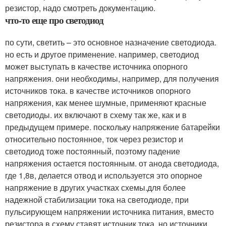
резистор, надо смотреть документацию.
что-то еще про светодиод
по сути, светить – это основное назначение светодиода.
но есть и другое применение. например, светодиод
может выступать в качестве источника опорного
напряжения. они необходимы, например, для получения
источников тока. в качестве источников опорного
напряжения, как менее шумные, применяют красные
светодиоды. их включают в схему так же, как и в
предыдущем примере. поскольку напряжение батарейки
относительно постоянное, ток через резистор и
светодиод тоже постоянный, поэтому падение
напряжения остается постоянным. от анода светодиода,
где 1,8в, делается отвод и используется это опорное
напряжение в других участках схемы.для более
надежной стабилизации тока на светодиоде, при
пульсирующем напряжении источника питания, вместо
резистора в схему ставят источник тока. но источники