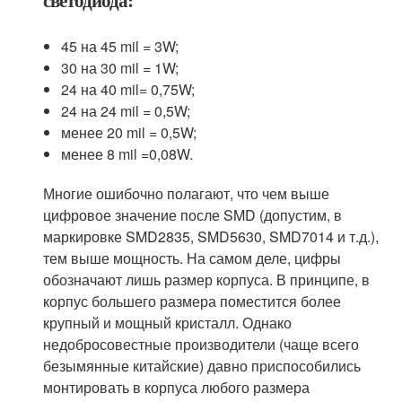
45 на 45 mil = 3W;
30 на 30 mil = 1W;
24 на 40 mil= 0,75W;
24 на 24 mil = 0,5W;
менее 20 mil = 0,5W;
менее 8 mil =0,08W.
Многие ошибочно полагают, что чем выше
цифровое значение после SMD (допустим, в
маркировке SMD2835, SMD5630, SMD7014 и т.д.),
тем выше мощность. На самом деле, цифры
обозначают лишь размер корпуса. В принципе, в
корпус большего размера поместится более
крупный и мощный кристалл. Однако
недобросовестные производители (чаще всего
безымянные китайские) давно приспособились
монтировать в корпуса любого размера