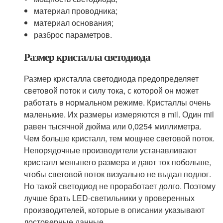
материал проводника;
материал основания;
разброс параметров.
Размер кристалла светодиода
Размер кристалла светодиода предопределяет
световой поток и силу тока, с которой он может
работать в нормальном режиме. Кристаллы очень
маленькие. Их размеры измеряются в mil. Один mil
равен тысячной дюйма или 0,0254 миллиметра.
Чем больше кристалл, тем мощнее световой поток.
Непорядочные производители устанавливают
кристалл меньшего размера и дают ток побольше,
чтобы световой поток визуально не выдал подлог.
Но такой светодиод не проработает долго. Поэтому
лучше брать LED-светильники у проверенных
производителей, которые в описании указывают
достоверные данные.