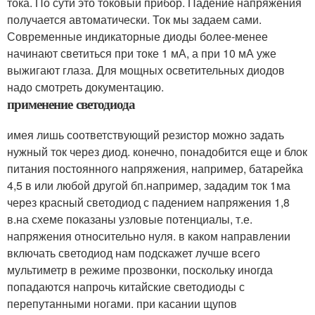
тока. По сути это токовый прибор. Падение напряжения
получается автоматически. Ток мы задаем сами.
Современные индикаторные диоды более-менее
начинают светиться при токе 1 мА, а при 10 мА уже
выжигают глаза. Для мощных осветительных диодов
надо смотреть документацию.
применение светодиода
имея лишь соответствующий резистор можно задать
нужный ток через диод. конечно, понадобится еще и блок
питания постоянного напряжения, например, батарейка
4,5 в или любой другой бп.например, зададим ток 1ма
через красный светодиод с падением напряжения 1,8
в.на схеме показаны узловые потенциалы, т.е.
напряжения относительно нуля. в каком направлении
включать светодиод нам подскажет лучше всего
мультиметр в режиме прозвонки, поскольку иногда
попадаются напрочь китайские светодиоды с
перепутанными ногами. при касании щупов