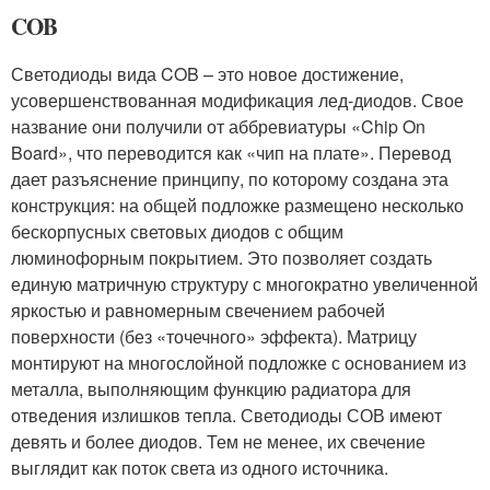
COB
Светодиоды вида COB – это новое достижение,
усовершенствованная модификация лед-диодов. Свое
название они получили от аббревиатуры «Chip On
Board», что переводится как «чип на плате». Перевод
дает разъяснение принципу, по которому создана эта
конструкция: на общей подложке размещено несколько
бескорпусных световых диодов с общим
люминофорным покрытием. Это позволяет создать
единую матричную структуру с многократно увеличенной
яркостью и равномерным свечением рабочей
поверхности (без «точечного» эффекта). Матрицу
монтируют на многослойной подложке с основанием из
металла, выполняющим функцию радиатора для
отведения излишков тепла. Светодиоды СОВ имеют
девять и более диодов. Тем не менее, их свечение
выглядит как поток света из одного источника.