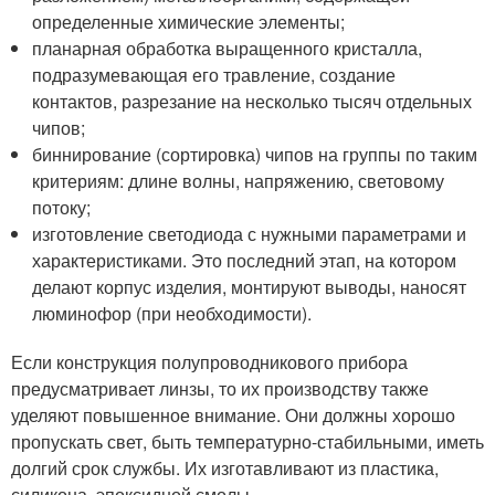
определенные химические элементы;
планарная обработка выращенного кристалла,
подразумевающая его травление, создание
контактов, разрезание на несколько тысяч отдельных
чипов;
биннирование (сортировка) чипов на группы по таким
критериям: длине волны, напряжению, световому
потоку;
изготовление светодиода с нужными параметрами и
характеристиками. Это последний этап, на котором
делают корпус изделия, монтируют выводы, наносят
люминофор (при необходимости).
Если конструкция полупроводникового прибора
предусматривает линзы, то их производству также
уделяют повышенное внимание. Они должны хорошо
пропускать свет, быть температурно-стабильными, иметь
долгий срок службы. Их изготавливают из пластика,
силикона, эпоксидной смолы.