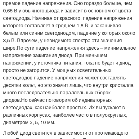
прямое падение напряжения. Оно гораздо больше, чем
0,65 В у обычного диода и зависит в основном от цвета
светодиода. Начиная от красного, падение напряжения
которого составляет в среднем 1,8 В, и заканчивая
белым или синим светодиодом, падение у которых около
3,5 В. Впрочем, у невидимого спектра эти значения
шире.По сути падение напряжения здесь – минимальное
напряжение зажигания диода. При меньшем
напряжении, у источника питания, тока не будет и диод
просто не загорится. У мощных осветительных
светодиодов падение напряжения может составлять
десятки вольт, но это значит лишь, что внутри кристалла
много последовательно-параллельных сборок
диодов.Но сейчас поговорим об индикаторных
светодиодах, как наиболее простых. Их выпускают в
различных корпусах, наиболее часто в полуокруглых,
диаметром 3, 5, 10 мм.
Любой диод светится в зависимости от протекающего