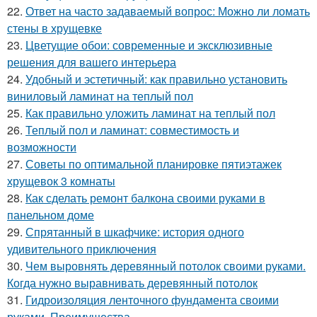
22.
Ответ на часто задаваемый вопрос: Можно ли ломать
стены в хрущевке
23.
Цветущие обои: современные и эксклюзивные
решения для вашего интерьера
24.
Удобный и эстетичный: как правильно установить
виниловый ламинат на теплый пол
25.
Как правильно уложить ламинат на теплый пол
26.
Теплый пол и ламинат: совместимость и
возможности
27.
Советы по оптимальной планировке пятиэтажек
хрущевок 3 комнаты
28.
Как сделать ремонт балкона своими руками в
панельном доме
29.
Спрятанный в шкафчике: история одного
удивительного приключения
30.
Чем выровнять деревянный потолок своими руками.
Когда нужно выравнивать деревянный потолок
31.
Гидроизоляция ленточного фундамента своими
руками. Преимущества