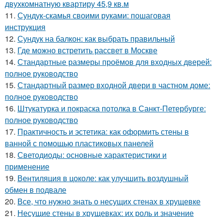
двухкомнатную квартиру 45,9 кв.м
11.
Сундук-скамья своими руками: пошаговая
инструкция
12.
Сундук на балкон: как выбрать правильный
13.
Где можно встретить рассвет в Москве
14.
Стандартные размеры проёмов для входных дверей:
полное руководство
15.
Стандартный размер входной двери в частном доме:
полное руководство
16.
Штукатурка и покраска потолка в Санкт-Петербурге:
полное руководство
17.
Практичность и эстетика: как оформить стены в
ванной с помощью пластиковых панелей
18.
Светодиоды: основные характеристики и
применение
19.
Вентиляция в цоколе: как улучшить воздушный
обмен в подвале
20.
Все, что нужно знать о несущих стенах в хрущевке
21.
Несущие стены в хрущевках: их роль и значение