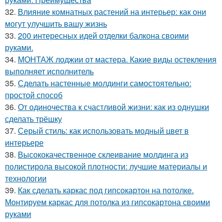
32.
Влияние комнатных растений на интерьер: как они
могут улучшить вашу жизнь
33.
200 интересных идей отделки балкона своими
руками.
34.
МОНТАЖ лоджии от мастера. Какие виды остекления
выполняет исполнитель
35.
Сделать настенные молдинги самостоятельно:
простой способ
36.
От одиночества к счастливой жизни: как из однушки
сделать трёшку
37.
Серый стиль: как использовать модный цвет в
интерьере
38.
Высококачественное склеивание молдинга из
полистирола высокой плотности: лучшие материалы и
технологии
39.
Как сделать каркас под гипсокартон на потолке.
Монтируем каркас для потолка из гипсокартона своими
руками