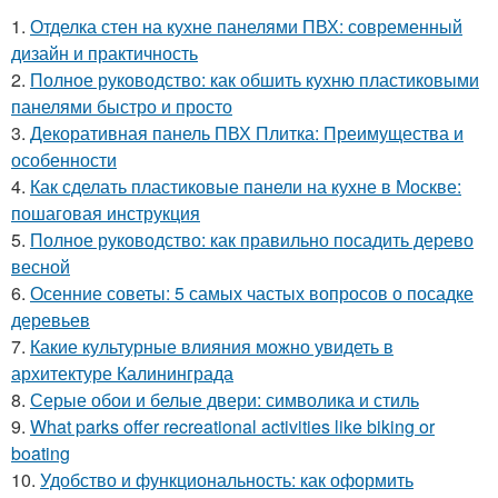
1.
Отделка стен на кухне панелями ПВХ: современный
дизайн и практичность
2.
Полное руководство: как обшить кухню пластиковыми
панелями быстро и просто
3.
Декоративная панель ПВХ Плитка: Преимущества и
особенности
4.
Как сделать пластиковые панели на кухне в Москве:
пошаговая инструкция
5.
Полное руководство: как правильно посадить дерево
весной
6.
Осенние советы: 5 самых частых вопросов о посадке
деревьев
7.
Какие культурные влияния можно увидеть в
архитектуре Калининграда
8.
Серые обои и белые двери: символика и стиль
9.
What parks offer recreational activities like biking or
boating
10.
Удобство и функциональность: как оформить