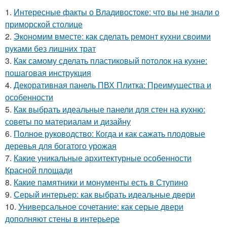
1.
Интересные факты о Владивостоке: что вы не знали о
приморской столице
2.
Экономим вместе: как сделать ремонт кухни своими
руками без лишних трат
3.
Как самому сделать пластиковый потолок на кухне:
пошаговая инструкция
4.
Декоративная панель ПВХ Плитка: Преимущества и
особенности
5.
Как выбрать идеальные панели для стен на кухню:
советы по материалам и дизайну
6.
Полное руководство: Когда и как сажать плодовые
деревья для богатого урожая
7.
Какие уникальные архитектурные особенности
Красной площади
8.
Какие памятники и монументы есть в Ступино
9.
Серый интерьер: как выбрать идеальные двери
10.
Универсальное сочетание: как серые двери
дополняют стены в интерьере