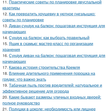
11.
Практические советы по планировке двуспальной
квартиры
12.
Как превратить хрущевку в уютное гнездышко:
советы по планировке
13.
Диван-сундук на балкон: пошаговая инструкция для
начинающих
14.
Сундук на балкон: как выбрать правильный
15.
Ящик в скамью: мастер-класс по организации
хранения
16.
Сундук диван на балкон: пошаговая инструкция для
начинающих
17.
Какова история строительства Кремля
18.
Влияние длительного применения порошка на
грядке: что важно знать
19.
Табачная пыль против вредителей: натуральное и
эффективное решение для огорода
20.
Какие бывают размеры уличных входных дверей:
полное руководство
21.
Подушки в цоколе: необходимость или лишнее