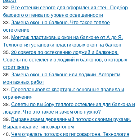
32.
Все оттенки серого для оформления стен. Подбор
базового оттенка по уровню освещенности
33.
Замена окон на балконе. Что такое теплое
остекление
34.
Монтаж пластиковых окон на балконе от А до Я.
Технология установки пластиковых окон на балкон
35.
20 советов по остеклению лоджий и балконов.
Советы по остеклению лоджий и балконов, о которых
стоит знать
36.
Замена окон на балконе или лоджии. Алгоритм
монтажных работ
37.
Перепланировка квартиры: основные правила и
ограничения
38.
Советы по выбору теплого остекления для балкона и
лоджии. Что это такое и зачем оно нужно?
39.
Выравниваем деревянный потолок своими руками.
Выравнивание гипсокартоном
40.
Чем отделать потолок из гипсокартона. Технология