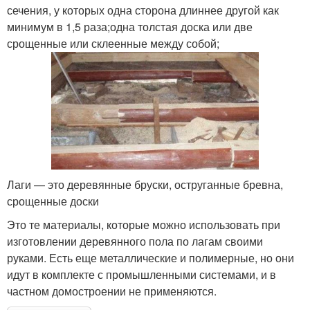
сечения, у которых одна сторона длиннее другой как
минимум в 1,5 раза;одна толстая доска или две
срощенные или склеенные между собой;
Лаги — это деревянные бруски, оструганные бревна,
срощенные доски
Это те материалы, которые можно использовать при
изготовлении деревянного пола по лагам своими
руками. Есть еще металлические и полимерные, но они
идут в комплекте с промышленными системами, и в
частном домостроении не применяются.