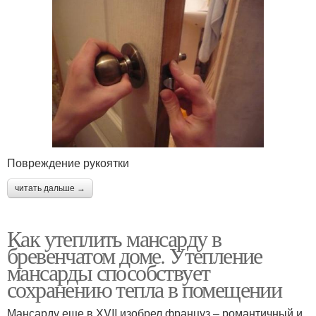
Повреждение рукоятки
читать дальше →
Как утеплить мансарду в
бревенчатом доме. Утепление
мансарды способствует
сохранению тепла в помещении
Мансарду еще в ХVII изобрел француз – романтичный и