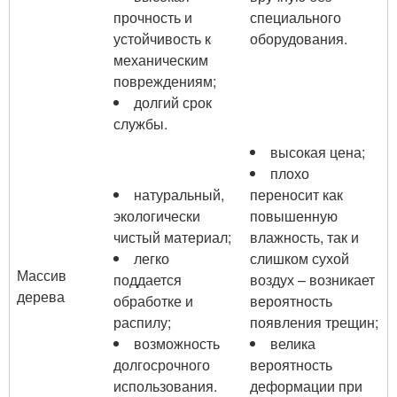
прочность и
специального
устойчивость к
оборудования.
механическим
повреждениям;
долгий срок
службы.
высокая цена;
плохо
натуральный,
переносит как
экологически
повышенную
чистый материал;
влажность, так и
легко
слишком сухой
Массив
поддается
воздух – возникает
дерева
обработке и
вероятность
распилу;
появления трещин;
возможность
велика
долгосрочного
вероятность
использования.
деформации при