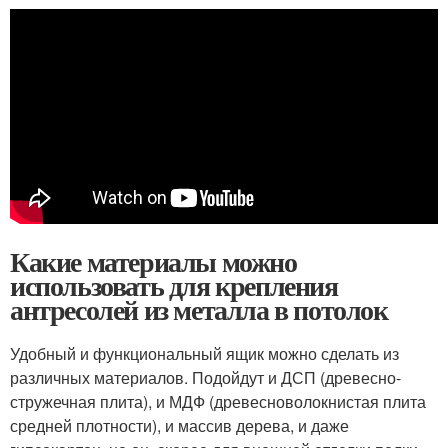
Какие материалы можно
использовать для крепления
антресолей из металла в потолок
Удобный и функциональный ящик можно сделать из
различных материалов. Подойдут и ДСП (древесно-
стружечная плита), и МДФ (древесноволокнистая плита
средней плотности), и массив дерева, и даже