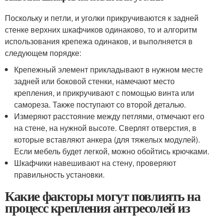
Поскольку и петли, и уголки прикручиваются к задней
стенке верхних шкафчиков одинаково, то и алгоритм
использования крепежа одинаков, и выполняется в
следующем порядке:
Крепежный элемент прикладывают в нужном месте
задней или боковой стенки, намечают место
крепления, и прикручивают с помощью винта или
самореза. Также поступают со второй деталью.
Измеряют расстояние между петлями, отмечают его
на стене, на нужной высоте. Сверлят отверстия, в
которые вставляют анкера (для тяжелых модулей).
Если мебель будет легкой, можно обойтись крючками.
Шкафчики навешивают на стену, проверяют
правильность установки.
Какие факторы могут повлиять на
процесс крепления антресолей из