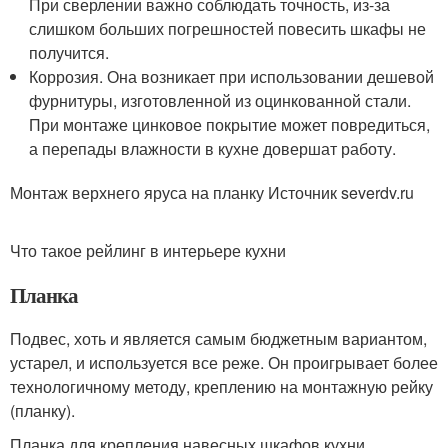
При сверлении важно соблюдать точность, из-за
слишком больших погрешностей повесить шкафы не
получится.
Коррозия. Она возникает при использовании дешевой
фурнитуры, изготовленной из оцинкованной стали.
При монтаже цинковое покрытие может повредиться,
а перепады влажности в кухне довершат работу.
Монтаж верхнего яруса на планку Источник severdv.ru
Что такое рейлинг в интерьере кухни
Планка
Подвес, хоть и является самым бюджетным вариантом,
устарел, и используется все реже. Он проигрывает более
технологичному методу, креплению на монтажную рейку
(планку).
Планка для крепления навесных шкафов кухни