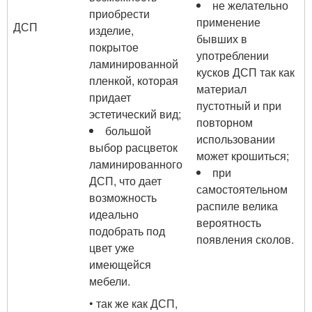
не желательно
приобрести
применение
ДСП
изделие,
бывших в
покрытое
употреблении
ламинированной
кусков ДСП так как
пленкой, которая
материал
придает
пустотный и при
эстетический вид;
повторном
большой
использовании
выбор расцветок
может крошиться;
ламинированного
при
ДСП, что дает
самостоятельном
возможность
распиле велика
идеально
вероятность
подобрать под
появления сколов.
цвет уже
имеющейся
мебели.
• так же как ДСП,