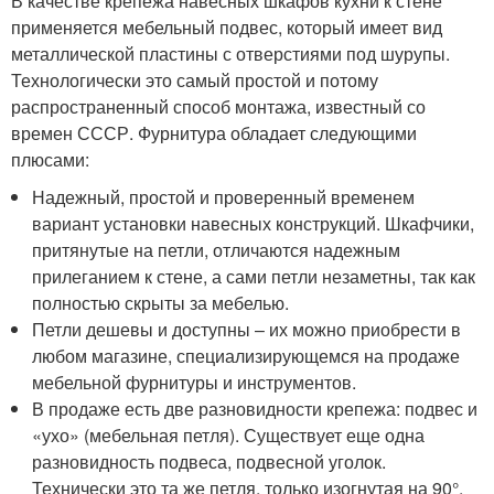
В качестве крепежа навесных шкафов кухни к стене
применяется мебельный подвес, который имеет вид
металлической пластины с отверстиями под шурупы.
Технологически это самый простой и потому
распространенный способ монтажа, известный со
времен СССР. Фурнитура обладает следующими
плюсами:
Надежный, простой и проверенный временем
вариант установки навесных конструкций. Шкафчики,
притянутые на петли, отличаются надежным
прилеганием к стене, а сами петли незаметны, так как
полностью скрыты за мебелью.
Петли дешевы и доступны – их можно приобрести в
любом магазине, специализирующемся на продаже
мебельной фурнитуры и инструментов.
В продаже есть две разновидности крепежа: подвес и
«ухо» (мебельная петля). Существует еще одна
разновидность подвеса, подвесной уголок.
Технически это та же петля, только изогнутая на 90°.