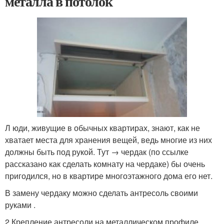
металла в потолок
Л юди, живущие в обычных квартирах, знают, как не
хватает места для хранения вещей, ведь многие из них
должны быть под рукой. Тут → чердак (по ссылке
рассказано как сделать комнату на чердаке) бы очень
пригодился, но в квартире многоэтажного дома его нет.
В замену чердаку можно сделать антресоль своими
руками .
2 Крепление антресоли на металлическом профиле.