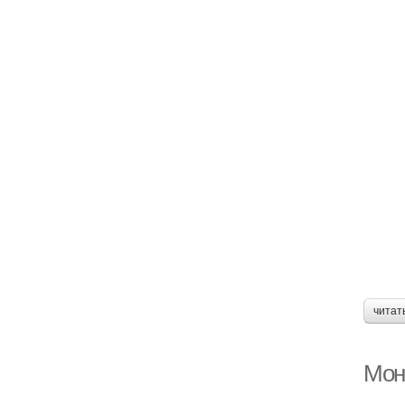
читат
Мон