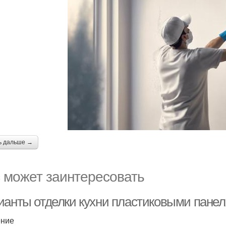
ь дальше →
 может заинтересовать
ианты отделки кухни пластиковыми панел
ение