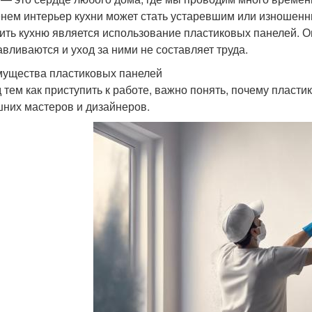
нем интерьер кухни может стать устаревшим или изношенн
ить кухню является использование пластиковых панелей. Он
авливаются и уход за ними не составляет труда.
ущества пластиковых панелей
 тем как приступить к работе, важно понять, почему пласт
них мастеров и дизайнеров.