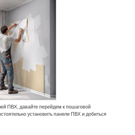
лей ПВХ, давайте перейдем к пошаговой
остоятельно установить панели ПВХ и добиться