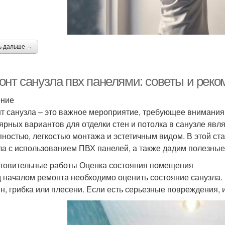
ь дальше →
онт санузла пвх панелями: советы и рек
ение
т санузла – это важное мероприятие, требующее внимания 
ярных вариантов для отделки стен и потолка в санузле яв
пностью, легкостью монтажа и эстетичным видом. В этой с
ла с использованием ПВХ панелей, а также дадим полезные
товительные работы Оценка состояния помещения
 началом ремонта необходимо оценить состояние санузла. 
н, грибка или плесени. Если есть серьезные повреждения, и