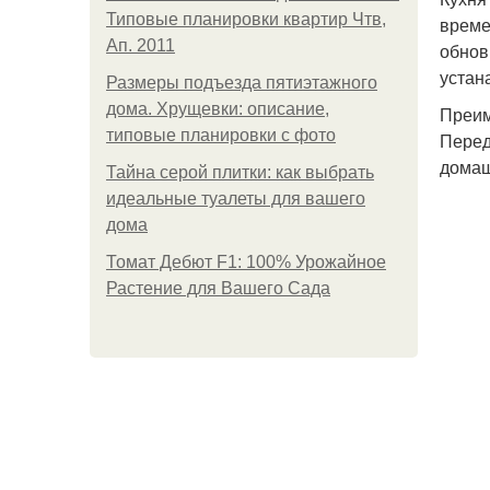
Типовые планировки квартир Чтв,
време
Ап. 2011
обнов
устан
Размеры подъезда пятиэтажного
дома. Хрущевки: описание,
Преим
типовые планировки с фото
Перед
домаш
Тайна серой плитки: как выбрать
идеальные туалеты для вашего
дома
Томат Дебют F1: 100% Урожайное
Растение для Вашего Сада