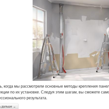
ь, когда мы рассмотрели основные методы крепления пане
укции по их установке. Следуя этим шагам, вы сможете сам
ссионального результата.
ь дальше →