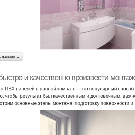
ь дальше →
 быстро и качественно произвести монтаж
ж ПВХ панелей в ванной комнате – это популярный способ о
о, чтобы результат был качественным и долговечным, важно
отрим основные этапы монтажа, подготовку поверхности и