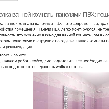
елка ванной комнаты панелями ПВХ: пош
ка ванной комнаты панелями ПВХ – это современный, прак
ройства помещения. Панели ПВХ легко монтируются, не тр
тичность, что особенно важно для ванной комнаты, где выс
отрим пошаговую инструкцию по отделке ванной комнаты п
ы и рекомендации.
товка к работе
 началом работ необходимо подготовить все необходимые 
льно подготовить поверхность walls и потолка.