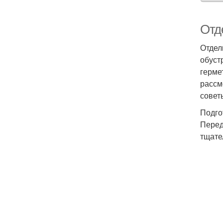
Отд
Отдел
обуст
герме
рассм
совет
Подго
Перед
тщате