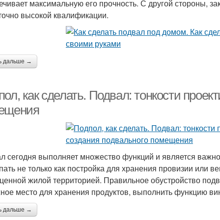
ечивает максимальную его прочность. С другой стороны, за
точно высокой квалификации.
ь дальше →
ол, как сделать. Подвал: тонкости проек
ещения
л сегодня выполняет множество функций и является важн
пать не только как постройка для хранения провизии или в
ценной жилой территорией. Правильное обустройство под
ное место для хранения продуктов, выполнить функцию винн
ь дальше →