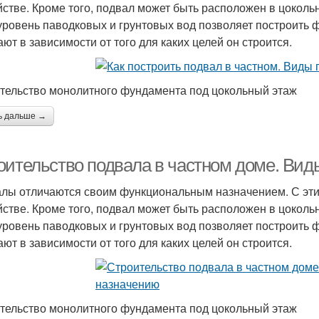
йстве. Кроме того, подвал может быть расположен в цоколь
уровень паводковых и грунтовых вод позволяет построить
ают в зависимости от того для каких целей он строится.
тельство монолитного фундамента под цокольный этаж
ь дальше →
оительство подвала в частном доме. Вид
лы отличаются своим функциональным назначением. С эти
йстве. Кроме того, подвал может быть расположен в цоколь
уровень паводковых и грунтовых вод позволяет построить
ают в зависимости от того для каких целей он строится.
тельство монолитного фундамента под цокольный этаж