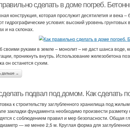
 правильно сделать в доме погреб. Бетон
ная конструкция, которая прослужит десятилетия и века –
ют гидрографические условия: высокий уровень грунтовых в
ах и на склонах.
б своими руками в земле – монолит – не даст шанса воде, 
тации, проникнуть внутрь. Использование железобетона позв
ка он останется сухим.
ь дальше →
сделать подвал под домом. Как сделать 
товка к строительству заглубленного хранилища под жилы
апе закладки фундамента необходимо произвести разметку 
дятся с соблюдением правил и мер безопасности. Общая гл
а диаметр — не менее 2,5 м. Круглая форма для заглубленн