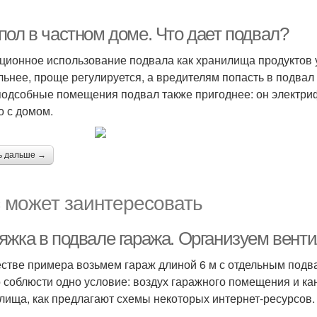
пол в частном доме. Что дает подвал?
ционное использование подвала как хранилища продуктов у
льнее, проще регулируется, а вредителям попасть в подвал 
 подсобные помещения подвал также пригоднее: он электри
о с домом.
ь дальше →
 может заинтересовать
яжка в подвале гаража. Организуем венти
естве примера возьмем гараж длиной 6 м с отдельным подв
 соблюсти одно условие: воздух гаражного помещения и ка
лища, как предлагают схемы некоторых интернет-ресурсов.