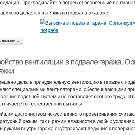
ендация. Прокладывайте в погреб обособленные венткана
равильно делается вытяжка из подвала в гараже:
ь дальше →
ройство вентиляции в подвале гаража. О
яжки
решено делать принудительную вентиляцию в гараже с по
няют специальными вентиляторами, обеспечивающими при
овление подобной системы не составляет особого труда. Это
отличается от естественной вытяжки.
йшим достоинством искусственного проветривания считают
ратурный режим, так и режим влажности в любых условиях.
и руками внутри гаража обустраивают ведущие к поверхност