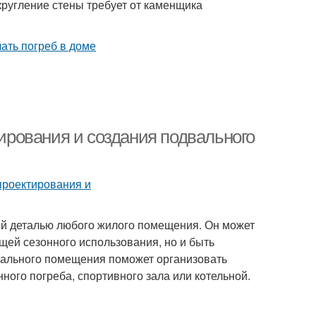
кругление стены требует от каменщика
тирования и создания подвального
ой деталью любого жилого помещения. Он может
ещей сезонного использования, но и быть
вального помещения поможет организовать
ого погреба, спортивного зала или котельной.