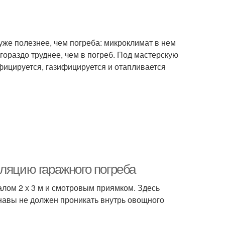
же полезнее, чем погреба: микроклимат в нем
гораздо труднее, чем в погреб. Под мастерскую
фицируется, газифицируется и отапливается
ляцию гаражного погреба
алом 2 х 3 м и смотровым приямком. Здесь
навы не должен проникать внутрь овощного