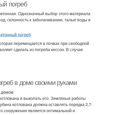
ный погреб
 бетонная. Однозначный выбор этого материала
од, склонность к заболачиванию, талые воды в
которая перемещается в почвах при свободной
оляет сделать из погреба кессон. В случае
погреб в доме своими руками
м домом
котлована и выкопать его. Земляные работы
убина котлована должна оставлять порядка 2,7-
ого сооружения является оптимальной и