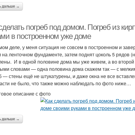
ь дальше →
 сделать погреб под домом. Погреб из ки
ами в построенном уже доме
мом деле, у меня ситуация не совсем в построенном и заве
 на ленточном фундаменте, затем поднят цоколь 5 рядов (н
лены. И в одной половине дома мы уже живем, а во второй 
ыми словами — одна половина дома скажем так — с мелким
б — стены ещё не штукатурены, и даже окна не все вставле
части не было, что также можно наблюдать по фото ниже…
овое описание с фото
ь дальше →