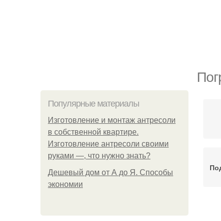
Пог
Популярные материалы
Изготовление и монтаж антресоли
в собственной квартире.
Изготовление антресоли своими
руками —, что нужно знать?
По
Дешевый дом от А до Я. Способы
экономии
Хр