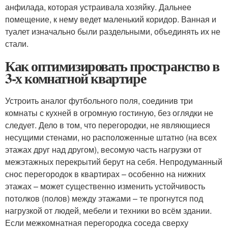
анфилада, которая устраивала хозяйку. Дальнее
помещение, к нему ведет маленький коридор. Ванная и
туалет изначально были раздельными, объединять их не
стали.
Как оптимизировать пространство в
3-х комнатной квартире
Устроить аналог футбольного поля, соединив три
комнаты с кухней в огромную гостиную, без оглядки не
следует. Дело в том, что перегородки, не являющиеся
несущими стенами, но расположенные штатно (на всех
этажах друг над другом), весомую часть нагрузки от
межэтажных перекрытий берут на себя. Непродуманный
снос перегородок в квартирах – особенно на нижних
этажах – может существенно изменить устойчивость
потолков (полов) между этажами – те прогнутся под
нагрузкой от людей, мебели и техники во всём здании.
Если межкомнатная перегородка соседа сверху