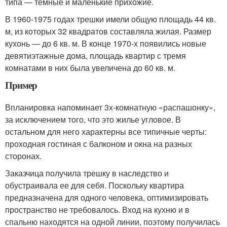
типа — темные и маленькие прихожие.
В 1960-1975 годах трешки имели общую площадь 44 кв.
м, из которых 32 квадратов составляла жилая. Размер
кухонь — до 6 кв. м. В конце 1970-х появились новые
девятиэтажные дома, площадь квартир с тремя
комнатами в них была увеличена до 60 кв. м.
Пример
Впланировка напоминает 3х-комнатную «распашонку»,
за исключением того, что это жилье угловое. В
остальном для него характерны все типичные черты:
проходная гостиная с балконом и окна на разных
сторонах.
Заказчица получила трешку в наследство и
обустраивала ее для себя. Поскольку квартира
предназначена для одного человека, оптимизировать
пространство не требовалось. Вход на кухню и в
спальню находятся на одной линии, поэтому получилась