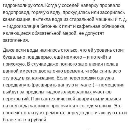
гидроизолируются. Когда у соседей наверху прорвало
водопровод, горячую воду, прохудилась или засорилась
канализация, вытекла вода из стиральной машины и т. д.
– гидроизоляция бетонных плит и кафельная облицовка,
являющиеся обязательной мерой, не допустят
затопления.
Даже если воды налилось столько, что её уровень стоит
буквально под дверью, ещё немного – и потечёт в
прихожую. В случае даже полного затопления пола в
ванной имеется достаточно времени, чтобы слить всю
эту воду в канализацию. Если перегородки санузла
передвинуть (расширить ванную и туалет) – помещения
выйдут за пределы гидроизолированных участков
перекрытий. При сантехнической аварии вылившаяся
на пол вода частично просочится к соседям внизу. Это
повлечёт оплату их ремонта, нередко достигающую ста и
более тысяч рублей.