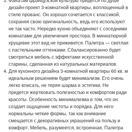
Фанатам французской культуры придется по душе
дизайн-проект 3-комнатной квартиры, воплощенный в
стиле прованс. Он хорошо сочетается с классикой,
сохраняя свою оригинальность, ведь его используют
не так часто. Нередко кухню объединяют с соседними
комнатами для увеличения простора. В миниатюрной
хрущевке этот вид не приживется. Палитра — светлая
с пастельными оттенками. Сбалансированно будет
смотреться мебель с эффектами искусственной
старины, сделанная из натуральных материалов.
Для кухонного дизайна 3-комнатной квартиры 60 кв. м
идеальным решением будет минимализм. Его очень
легко вписать, не теряя шарма и эстетики. Не
придется жертвовать полезностью и комфортом ради
красоты. Особенность минимализма в том, что он
создает ощущение чистоты и порядка. Для него
нормальны четкие формы, так как внимание
смещается с декоративных украшений на пользу и
комфорт. Мебель, разумеется, встроенная. Палитра