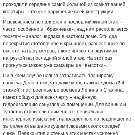
проходит в середине самой большой из комнат вашей
квартиры – это уже нарушение всей конструкции.
Исключением не является и последний жилой этаж –
часто, особенно в «брежневке», над ним располагается
техэтаж – аналог чердака в частном доме. Эти два
перекрытия (потолочное и крышное), разнесённые по
высоте на пару метров, также являются ощутимой
нагрузкой на последний жилой этаж. На этот раз
прогнуться может уже сама крыша «высотки».
Ни в коем случае нельзя затрагивать планировку
санузла. Дело в том, что даже малоэтажные дома (2-4
этажей), построенные во времена Ленина и Сталина,
имеют общую для всех черту – надёжную
гидроизоляцию санузловых помещений. Для ванных и
туалетов строители применяют специальные
инженерные изыскания, направленные на недопущение
затопления выше живущими людьми своих соседей
снизу. Перекрытия и стены в этих местах усиленно