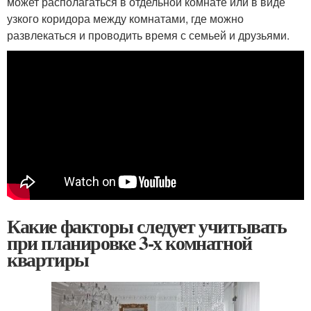
может располагаться в отдельной комнате или в виде
узкого коридора между комнатами, где можно
развлекаться и проводить время с семьей и друзьями.
Какие факторы следует учитывать
при планировке 3-х комнатной
квартиры