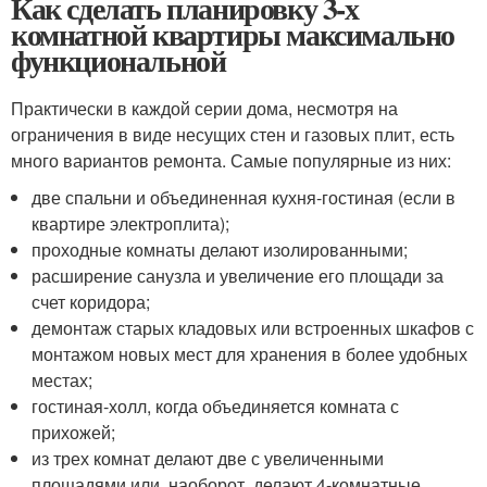
Как сделать планировку 3-х
комнатной квартиры максимально
функциональной
Практически в каждой серии дома, несмотря на
ограничения в виде несущих стен и газовых плит, есть
много вариантов ремонта. Самые популярные из них:
две спальни и объединенная кухня-гостиная (если в
квартире электроплита);
проходные комнаты делают изолированными;
расширение санузла и увеличение его площади за
счет коридора;
демонтаж старых кладовых или встроенных шкафов с
монтажом новых мест для хранения в более удобных
местах;
гостиная-холл, когда объединяется комната с
прихожей;
из трех комнат делают две с увеличенными
площадями или, наоборот, делают 4-комнатные