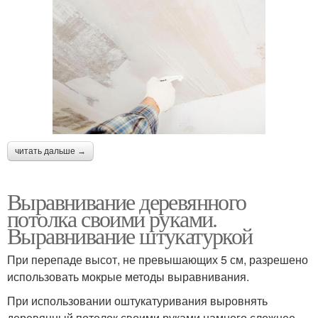
читать дальше →
Выравнивание деревянного
потолка своими руками.
Выравнивание штукатуркой
При перепаде высот, не превышающих 5 см, разрешено
использовать мокрые методы выравнивания.
При использовании оштукатуривания выровнять
деревянный потолок своими руками намного сложнее,