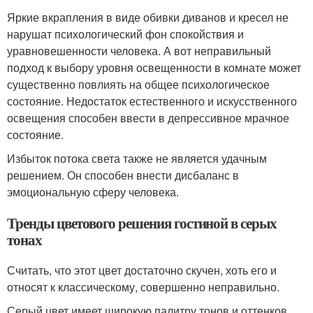
Яркие вкрапления в виде обивки диванов и кресел не
нарушат психологический фон спокойствия и
уравновешенности человека. А вот неправильный
подход к выбору уровня освещенности в комнате может
существенно повлиять на общее психологическое
состояние. Недостаток естественного и искусственного
освещения способен ввести в депрессивное мрачное
состояние.
Избыток потока света также не является удачным
решением. Он способен внести дисбаланс в
эмоциональную сферу человека.
Тренды цветового решения гостиной в серых
тонах
Считать, что этот цвет достаточно скучен, хоть его и
относят к классическому, совершенно неправильно.
Серый цвет имеет широкую палитру тонов и оттенков,