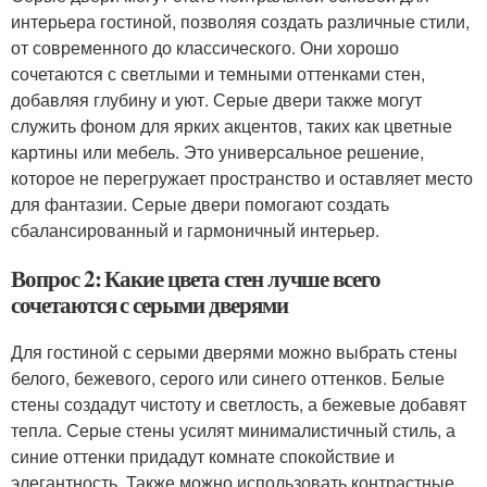
интерьера гостиной, позволяя создать различные стили,
от современного до классического. Они хорошо
сочетаются с светлыми и темными оттенками стен,
добавляя глубину и уют. Серые двери также могут
служить фоном для ярких акцентов, таких как цветные
картины или мебель. Это универсальное решение,
которое не перегружает пространство и оставляет место
для фантазии. Серые двери помогают создать
сбалансированный и гармоничный интерьер.
Вопрос 2: Какие цвета стен лучше всего
сочетаются с серыми дверями
Для гостиной с серыми дверями можно выбрать стены
белого, бежевого, серого или синего оттенков. Белые
стены создадут чистоту и светлость, а бежевые добавят
тепла. Серые стены усилят минималистичный стиль, а
синие оттенки придадут комнате спокойствие и
элегантность. Также можно использовать контрастные