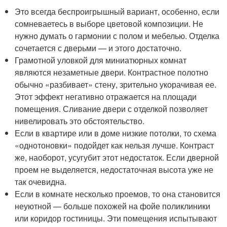
Это всегда беспроигрышный вариант, особенно, если
сомневаетесь в выборе цветовой композиции. Не
нужно думать о гармонии с полом и мебелью. Отделка
сочетается с дверьми — и этого достаточно.
Грамотной уловкой для миниатюрных комнат
являются незаметные двери. Контрастное полотно
обычно «разбивает» стену, зрительно укорачивая ее.
Этот эффект негативно отражается на площади
помещения. Сливание двери с отделкой позволяет
нивелировать это обстоятельство.
Если в квартире или в доме низкие потолки, то схема
«однотоновки» подойдет как нельзя лучше. Контраст
же, наоборот, усугубит этот недостаток. Если дверной
проем не выделяется, недостаточная высота уже не
так очевидна.
Если в комнате несколько проемов, то она становится
неуютной — больше похожей на фойе поликлиники
или коридор гостиницы. Эти помещения испытывают