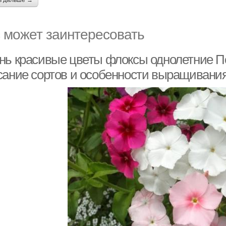
ь дальше →
 может заинтересовать
нь красивые цветы флоксы однолетние П
сание сортов и особенности выращивани