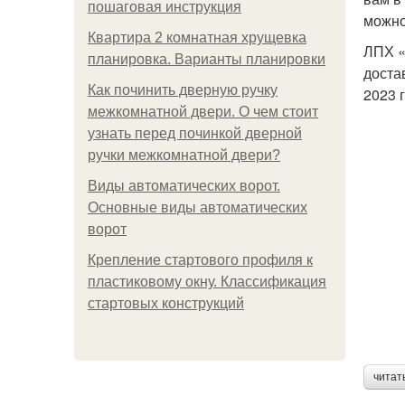
пошаговая инструкция
можно
Квартира 2 комнатная хрущевка
ЛПХ «
планировка. Варианты планировки
доста
Как починить дверную ручку
2023 
межкомнатной двери. О чем стоит
узнать перед починкой дверной
ручки межкомнатной двери?
Виды автоматических ворот.
Основные виды автоматических
ворот
Крепление стартового профиля к
пластиковому окну. Классификация
стартовых конструкций
читат