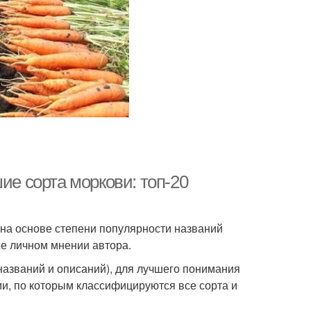
ие сорта моркови: топ-20
на основе степени популярности названий
же личном мнении автора.
названий и описаний), для лучшего понимания
и, по которым классифицируются все сорта и