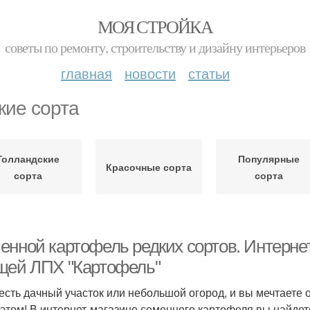
МОЯ СТРОЙКА
советы по ремонту, строительству и дизайну интерьеров
главная
новости
статьи
кие сорта
Голландские
Популярные
Красочные сорта
сорта
сорта
енной картофель редких сортов. Интерне
щей ЛПХ "Картофель"
 есть дачный участок или небольшой огород, и вы мечтаете
 этом! В интернет-магазине семенного картофеля вы найдет