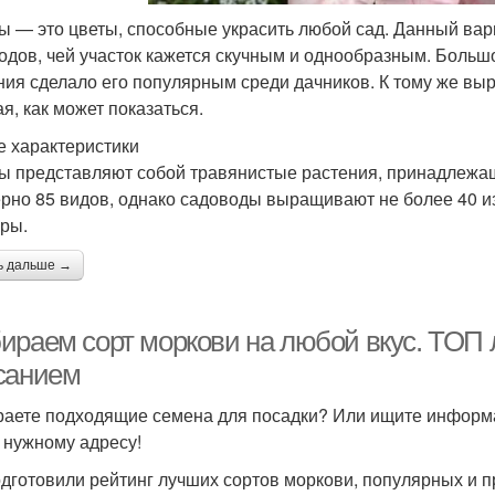
ы — это цветы, способные украсить любой сад. Данный вар
одов, чей участок кажется скучным и однообразным. Большо
ния сделало его популярным среди дачников. К тому же вы
я, как может показаться.
 характеристики
ы представляют собой травянистые растения, принадлежащ
рно 85 видов, однако садоводы выращивают не более 40 и
уры.
ь дальше →
ираем сорт моркови на любой вкус. ТОП 
санием
аете подходящие семена для посадки? Или ищите информац
 нужному адресу!
дготовили рейтинг лучших сортов моркови, популярных и 