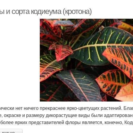
 и сорта кодиеума (кротона)
ически нет ничего прекраснее ярко-цветущих растений. Бл
, окраске и размеру дикорастущие виды были адаптирова
иболее ярких представителей флоры является, конечно, Код