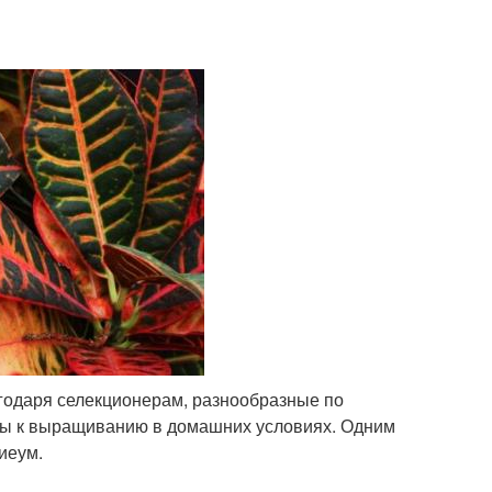
агодаря селекционерам, разнообразные по
ны к выращиванию в домашних условиях. Одним
иеум.