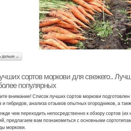
ь дальше →
учших сортов моркови для свежего.. Лучш
более популярных
ите внимание! Список лучших сортов моркови подготовлен 
в и гибридов, анализа отзывов опытных огородников, а так
ежде чем переходить непосредственно к обзору сортов (их 
ий, предлагаем вам познакомиться с основными сортотипам
ды моркови.