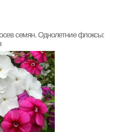
осев семян. Однолетние флоксы:
я