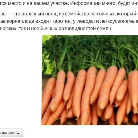
тся место и на вашем участке. Информации много, будет ин
вь — это полезный овощ из семейства зонтичных, который
тав корнеплода входят каротин, углеводы и легкоусвояемые
ических, так и необычных разновидностей семян.
ь дальше →