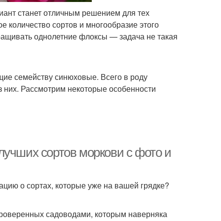
иант станет отличным решением для тех
е количество сортов и многообразие этого
ращивать однолетние флоксы — задача не такая
ие семейству синюховые. Всего в роду
з них. Рассмотрим некоторые особенности
лучших сортов моркови с фото и
ию о сортах, которые уже на вашей грядке?
проверенных садоводами, которым наверняка