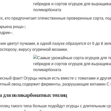
ех, кто предпочитает отечественные проверенные сорта, по
рьина роща»;
дрик».
ния цветут пучками, в одной пазухе образуется от 5 до 8 зе
оспорозу, вирусу огуречной мозаики.
есный факт! Огурцы нельзя есть вместе с томатами и друг
итный овощ содержит ферменты, разрушающие витамин С и
а для поликарбонатных теплиц
еплиц такого типа больше подойдут огурцы с длительным 