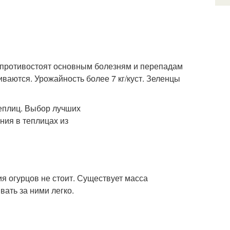
 противостоят основным болезням и перепадам
ваются. Урожайность более 7 кг/куст. Зеленцы
я огурцов не стоит. Существует масса
ать за ними легко.