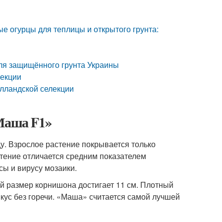
 огурцы для теплицы и открытого грунта:
для защищённого грунта Украины
лекции
олландской селекции
«Маша F1»
у. Взрослое растение покрывается только
стение отличается средним показателем
сы и вирусу мозаики.
 размер корнишона достигает 11 см. Плотный
кус без горечи. «Маша» считается самой лучшей