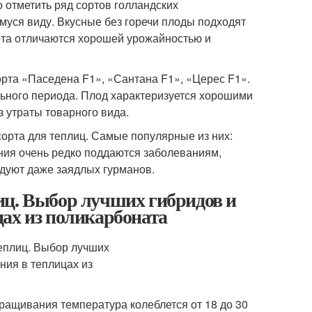
 отметить ряд сортов голландских
уся виду. Вкусные без горечи плоды подходят
рта отличаются хорошей урожайностью и
рта «Паседена F1», «Сантана F1», «Церес F1».
ьного периода. Плод характеризуется хорошими
 утраты товарного вида.
сорта для теплиц. Самые популярные из них:
ения очень редко поддаются заболеваниям,
дуют даже заядлых гурманов.
иц. Выбор лучших гибридов и
ах из поликарбоната
ащивания температура колеблется от 18 до 30