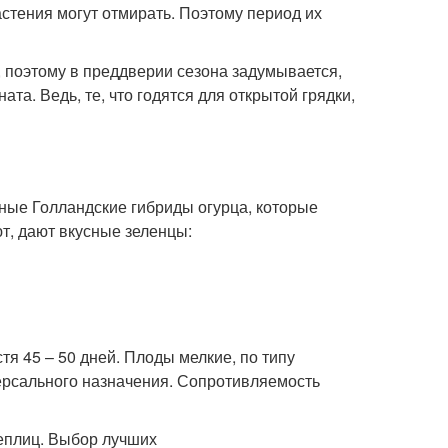
астения могут отмирать. Поэтому период их
 поэтому в преддверии сезона задумывается,
та. Ведь, те, что годятся для открытой грядки,
тные Голландские гибриды огурца, которые
, дают вкусные зеленцы:
я 45 – 50 дней. Плоды мелкие, по типу
ерсального назначения. Сопротивляемость