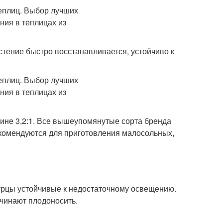
стение быстро восстанавливается, устойчиво к
ирине 3,2:1. Все вышеупомянутые сорта бренда
екомендуются для приготовления малосольных,
урцы устойчивые к недостаточному освещению.
ачинают плодоносить.