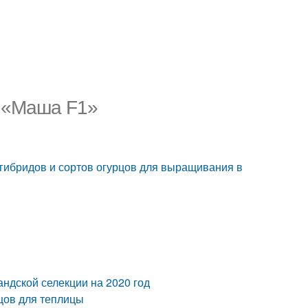
. «Маша F1»
гибридов и сортов огурцов для выращивания в
андской селекции на 2020 год
цов для теплицы