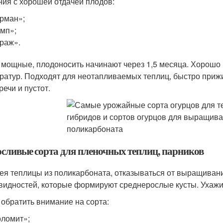
ния с хорошей отдачей плодов:
рман»;
мп»;
раж».
 мощные, плодоносить начинают через 1,5 месяца. Хорошо
ратур. Подходят для неотапливаемых теплиц, быстро прижи
речи и пустот.
сливые сорта для пленочных теплиц, парников
ея теплицы из поликарбоната, отказываться от выращивани
видностей, которые формируют среднерослые кусты. Ухажив
 обратить внимание на сорта:
ломит»;