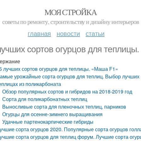
МОЯ СТРОЙКА
советы по ремонту, строительству и дизайну интерьеров
главная
новости
статьи
лучших сортов огурцов для теплицы
ержание
5 лучших сортов огурцов для теплицы. «Маша F1»
амые урожайные сорта огурцов для теплиц. Выбор лучших 
еплицах из поликарбоната
Обзор популярных сортов и гибридов на 2018-2019 год
Сорта для поликарбонатных теплиц
Выносливые сорта для пленочных теплиц, парников
Огурцы для осенне-зимнего выращивания
Удачные партенокарпические гибриды
учшие сорта огурцов 2020. Популярные сорта огурцов голл
учшие сорта огурцов для теплиц форум. Лучшие сорта огур