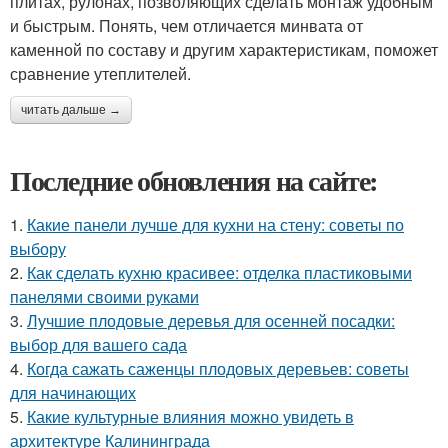
плитах, рулонах, позволяющих сделать монтаж удобным
и быстрым. Понять, чем отличается минвата от
каменной по составу и другим характеристикам, поможет
сравнение утеплителей.
читать дальше →
Последние обновления на сайте:
1.
Какие панели лучше для кухни на стену: советы по
выбору
2.
Как сделать кухню красивее: отделка пластиковыми
панелями своими руками
3.
Лучшие плодовые деревья для осенней посадки:
выбор для вашего сада
4.
Когда сажать саженцы плодовых деревьев: советы
для начинающих
5.
Какие культурные влияния можно увидеть в
архитектуре Калининграда