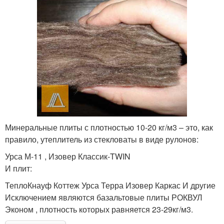
Минеральные плиты с плотностью 10-20 кг/м3 – это, как
правило, утеплитель из стекловаты в виде рулонов:
Урса М-11 , Изовер Классик-TWIN
И плит:
ТеплоКнауф Коттеж Урса Терра Изовер Каркас И другие
Исключением являются базальтовые плиты РОКВУЛ
Эконом , плотность которых равняется 23-29кг/м3.