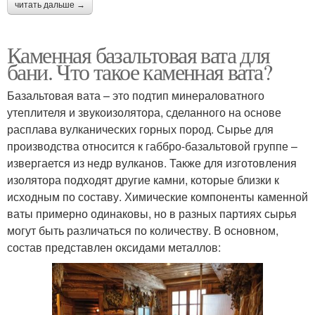
читать дальше →
Каменная базальтовая вата для
бани. Что такое каменная вата?
Базальтовая вата – это подтип минераловатного
утеплителя и звукоизолятора, сделанного на основе
расплава вулканических горных пород. Сырье для
производства относится к габбро-базальтовой группе –
извергается из недр вулканов. Также для изготовления
изолятора подходят другие камни, которые близки к
исходным по составу. Химические компоненты каменной
ваты примерно одинаковы, но в разных партиях сырья
могут быть различаться по количеству. В основном,
состав представлен оксидами металлов: