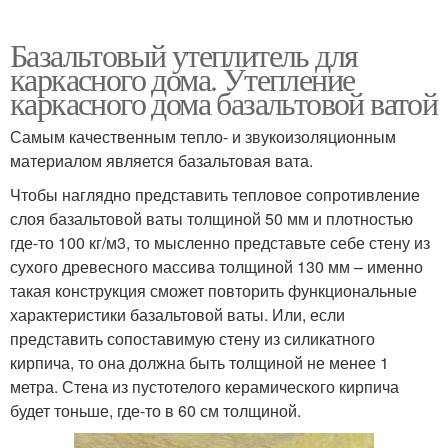
Базальтовый утеплитель для
каркасного дома. Утепление
каркасного дома базальтовой ватой
Самым качественным тепло- и звукоизоляционным
материалом является базальтовая вата.
Чтобы наглядно представить тепловое сопротивление
слоя базальтовой ваты толщиной 50 мм и плотностью
где-то 100 кг/м3, то мысленно представьте себе стену из
сухого древесного массива толщиной 130 мм – именно
такая конструкция сможет повторить функциональные
характеристики базальтовой ваты. Или, если
представить сопоставимую стену из силикатного
кирпича, то она должна быть толщиной не менее 1
метра. Стена из пустотелого керамического кирпича
будет тоньше, где-то в 60 см толщиной.