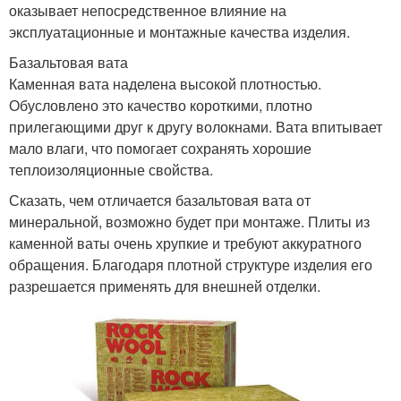
оказывает непосредственное влияние на
эксплуатационные и монтажные качества изделия.
Базальтовая вата
Каменная вата наделена высокой плотностью.
Обусловлено это качество короткими, плотно
прилегающими друг к другу волокнами. Вата впитывает
мало влаги, что помогает сохранять хорошие
теплоизоляционные свойства.
Сказать, чем отличается базальтовая вата от
минеральной, возможно будет при монтаже. Плиты из
каменной ваты очень хрупкие и требуют аккуратного
обращения. Благодаря плотной структуре изделия его
разрешается применять для внешней отделки.