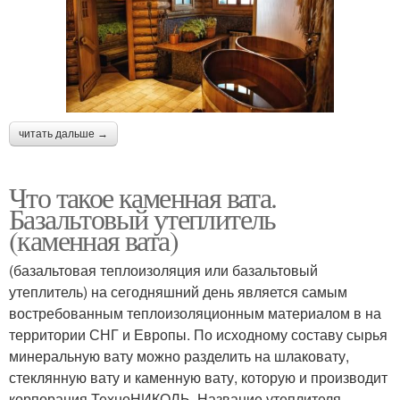
читать дальше →
Что такое каменная вата.
Базальтовый утеплитель
(каменная вата)
(базальтовая теплоизоляция или базальтовый
утеплитель) на сегодняшний день является самым
востребованным теплоизоляционным материалом в на
территории СНГ и Европы. По исходному составу сырья
минеральную вату можно разделить на шлаковату,
стеклянную вату и каменную вату, которую и производит
корпорация ТехноНИКОЛЬ. Название утеплителя