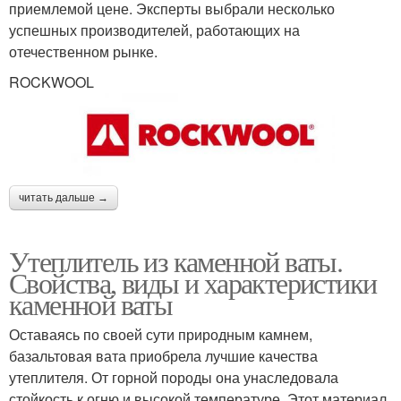
приемлемой цене. Эксперты выбрали несколько
успешных производителей, работающих на
отечественном рынке.
ROCKWOOL
читать дальше →
Утеплитель из каменной ваты.
Свойства, виды и характеристики
каменной ваты
Оставаясь по своей сути природным камнем,
базальтовая вата приобрела лучшие качества
утеплителя. От горной породы она унаследовала
стойкость к огню и высокой температуре. Этот материал