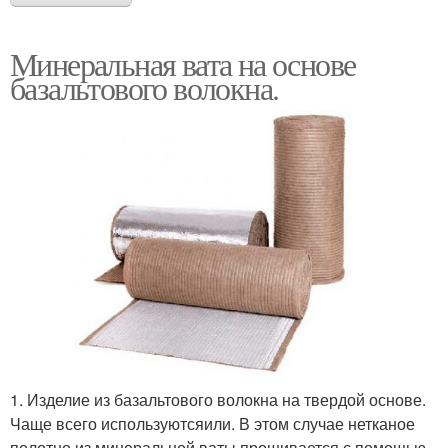
Минеральная вата на основе
базальтового волокна.
1. Изделие из базальтового волокна на твердой основе.
Чаще всего используютсяили. В этом случае нетканое
полотно из минеральной ваты прошивается с помощью