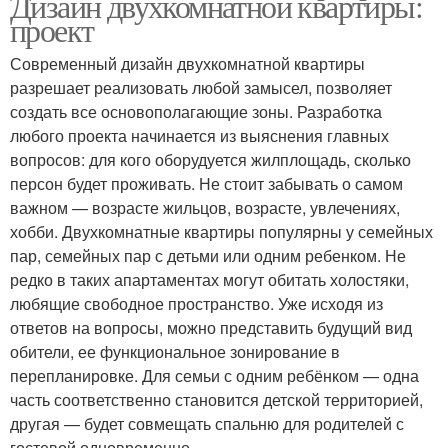
Дизайн двухкомнатной квартиры:
проект
Современный дизайн двухкомнатной квартиры
разрешает реализовать любой замысел, позволяет
создать все основополагающие зоны. Разработка
любого проекта начинается из выяснения главных
вопросов: для кого оборудуется жилплощадь, сколько
персон будет проживать. Не стоит забывать о самом
важном — возрасте жильцов, возрасте, увлечениях,
хобби. Двухкомнатные квартиры популярны у семейных
пар, семейных пар с детьми или одним ребенком. Не
редко в таких апартаментах могут обитать холостяки,
любящие свободное пространство. Уже исходя из
ответов на вопросы, можно представить будущий вид
обители, ее функциональное зонирование в
перепланировке. Для семьи с одним ребёнком — одна
часть соответственно становится детской территорией,
другая — будет совмещать спальню для родителей с
гостевой одновременно.