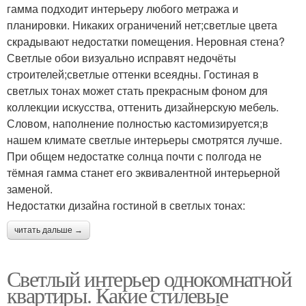
гамма подходит интерьеру любого метража и
планировки. Никаких ограничений нет;светлые цвета
скрадывают недостатки помещения. Неровная стена?
Светлые обои визуально исправят недочёты
строителей;светлые оттенки всеядны. Гостиная в
светлых тонах может стать прекрасным фоном для
коллекции искусства, оттенить дизайнерскую мебель.
Словом, наполнение полностью кастомизируется;в
нашем климате светлые интерьеры смотрятся лучше.
При общем недостатке солнца почти с полгода не
тёмная гамма станет его эквивалентной интерьерной
заменой.
Недостатки дизайна гостиной в светлых тонах:
читать дальше →
Светлый интерьер однокомнатной
квартиры. Какие стилевые