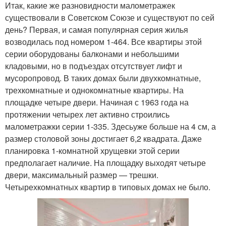
Итак, какие же разновидности малометражек
существовали в Советском Союзе и существуют по сей
день? Первая, и самая популярная серия жилья
возводилась под номером 1-464. Все квартиры этой
серии оборудованы балконами и небольшими
кладовыми, но в подъездах отсутствует лифт и
мусоропровод. В таких домах были двухкомнатные,
трехкомнатные и однокомнатные квартиры. На
площадке четыре двери. Начиная с 1963 года на
протяжении четырех лет активно строились
малометражки серии 1-335. Здесьуже больше на 4 см, а
размер столовой зоны достигает 6,2 квадрата. Даже
планировка 1-комнатной хрущевки этой серии
предполагает наличие. На площадку выходят четыре
двери, максимальный размер — трешки.
Четырехкомнатных квартир в типовых домах не было.