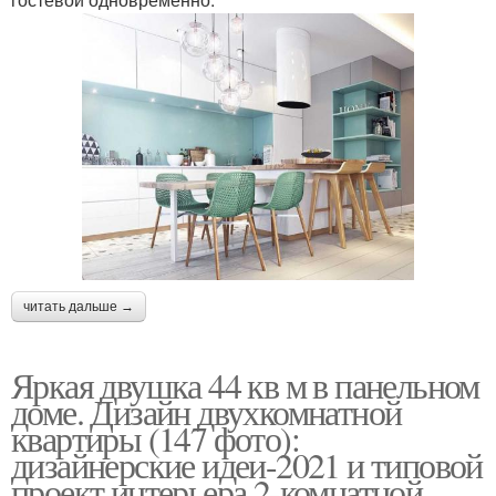
читать дальше →
Яркая двушка 44 кв м в панельном
доме. Дизайн двухкомнатной
квартиры (147 фото):
дизайнерские идеи-2021 и типовой
проект интерьера 2-комнатной