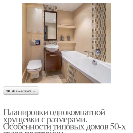
читать дальше →
Планировки однокомнатной
хрущевки с размерами.
Особенности типовых домов 50-х
годов постройки