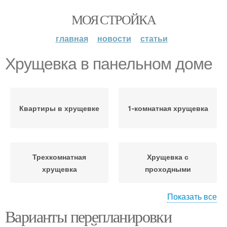
МОЯ СТРОЙКА
главная
новости
статьи
Хрущевка в панельном доме
Квартиры в хрущевке
1-комнатная хрущевка
Трехкомнатная
Хрущевка с
хрущевка
проходными
Показать все
Варианты перепланировки
Комнатная хрущевка
Трешки в хрущевке