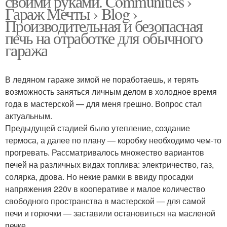
своими руками. Communities ›
Гараж Мечты › Blog ›
Производительная и безопасная
печь на отработке для обычного
гаража
В ледяном гараже зимой не поработаешь, и терять
возможность заняться личным делом в холодное время
года в мастерской — для меня грешно. Вопрос стал
актуальным.
Предыдущей стадией было утепление, создание
термоса, а далее по плану — коробку необходимо чем-то
прогревать. Рассматривалось множество вариантов
печей на различных видах топлива: электричество, газ,
солярка, дрова. Но некие рамки в ввиду просадки
напряжения 220v в кооперативе и малое количество
свободного пространства в мастерской — для самой
печи и горючки — заставили остановиться на масленой
печке.