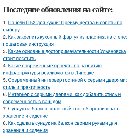
Последние обновления на сайте:
1.
Панели ПВХ для кухни: Преимущества и советы по
выбору
2.
Как закрепить кухонный фартук из пластика на стене:
пошаговая инструкция
3.
Какие основные достопримечательности Ульяновска
стоит посетить
4.
Какие современные проекты по развитию
инфраструктуры реализуются в Липецке
5.
Современный интерьер гостиной с серыми дверями:
стиль и практичность
6.
Интерьер с серыми дверями: как добавить стиль и
современность в ваш дом
7.
Сундук на балкон: полезный способ организовать
хранение и сидение
8.
Как сделать сундук на балкон своими руками для
хранения и сидения