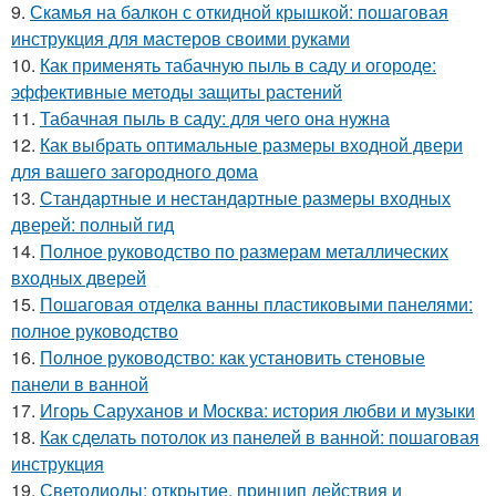
9.
Скамья на балкон с откидной крышкой: пошаговая
инструкция для мастеров своими руками
10.
Как применять табачную пыль в саду и огороде:
эффективные методы защиты растений
11.
Табачная пыль в саду: для чего она нужна
12.
Как выбрать оптимальные размеры входной двери
для вашего загородного дома
13.
Стандартные и нестандартные размеры входных
дверей: полный гид
14.
Полное руководство по размерам металлических
входных дверей
15.
Пошаговая отделка ванны пластиковыми панелями:
полное руководство
16.
Полное руководство: как установить стеновые
панели в ванной
17.
Игорь Саруханов и Москва: история любви и музыки
18.
Как сделать потолок из панелей в ванной: пошаговая
инструкция
19.
Светодиоды: открытие, принцип действия и