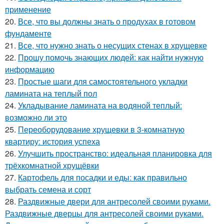
применение
20.
Все, что вы должны знать о продухах в готовом
фундаменте
21.
Все, что нужно знать о несущих стенах в хрущевке
22.
Прошу помочь знающих людей: как найти нужную
информацию
23.
Простые шаги для самостоятельного укладки
ламината на теплый пол
24.
Укладывание ламината на водяной теплый:
возможно ли это
25.
Переоборудование хрущевки в 3-комнатную
квартиру: история успеха
26.
Улучшить пространство: идеальная планировка для
трёхкомнатной хрущёвки
27.
Картофель для посадки и еды: как правильно
выбрать семена и сорт
28.
Раздвижные двери для антресолей своими руками.
Раздвижные дверцы для антресолей своими руками.