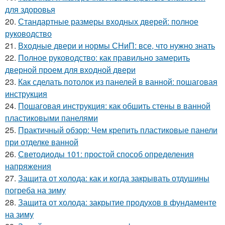
для здоровья
20.
Стандартные размеры входных дверей: полное
руководство
21.
Входные двери и нормы СНиП: все, что нужно знать
22.
Полное руководство: как правильно замерить
дверной проем для входной двери
23.
Как сделать потолок из панелей в ванной: пошаговая
инструкция
24.
Пошаговая инструкция: как обшить стены в ванной
пластиковыми панелями
25.
Практичный обзор: Чем крепить пластиковые панели
при отделке ванной
26.
Светодиоды 101: простой способ определения
напряжения
27.
Защита от холода: как и когда закрывать отдушины
погреба на зиму
28.
Защита от холода: закрытие продухов в фундаменте
на зиму