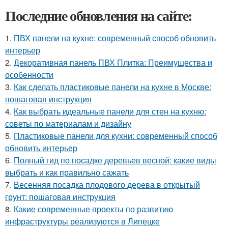
Последние обновления на сайте:
1.
ПВХ панели на кухне: современный способ обновить
интерьер
2.
Декоративная панель ПВХ Плитка: Преимущества и
особенности
3.
Как сделать пластиковые панели на кухне в Москве:
пошаговая инструкция
4.
Как выбрать идеальные панели для стен на кухню:
советы по материалам и дизайну
5.
Пластиковые панели для кухни: современный способ
обновить интерьер
6.
Полный гид по посадке деревьев весной: какие виды
выбрать и как правильно сажать
7.
Весенняя посадка плодового дерева в открытый
грунт: пошаговая инструкция
8.
Какие современные проекты по развитию
инфраструктуры реализуются в Липецке