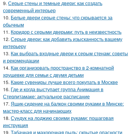
9.
Серые стены и темные двери: как создать
современный интерьер
10.
Белые двери серые стены: что скрывается за
обычным
11.
Коридор с серыми дверьми: путь в неизвестность
12.
Серые двери: как добавить изысканность вашему
интерьеру
13.
Как выбрать входные двери к серым стенам: советы
и рекомендации
14.
Как организовать пространство в 2-комнатной
хрущевке для семьи с двумя детьми
15.
Какие сувениры лучше всего покупать в Москве
16.
Где и когда выступает группа Анимация в
Стерлитамаке: актуальное расписание
17.
Ящик-сидение на балкон своими руками в Минске:
мастер-класс для начинающих
18.
Сундук на лоджию своими руками: пошаговая
инструкция
19.
Табачная и махорочная пыль: скрытые опасности