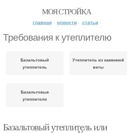
МОЯ СТРОЙКА
главная
новости
статьи
Требования к утеплителю
Базальтовый
Утеплитель из каменной
утеплитель
ваты
Базальтовые
утеплители
Базальтовый утеплитель или