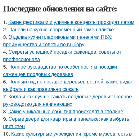
Последние обновления на сайте:
1.
Какие фестивали и уличные концерты проходят летом
2.
Панели на кухню: современный замен плитке
3.
Отделка кухни пластиковыми панелями ПВХ:
преимущества и советы по выбору
4.
Секреты успешной посадки саженцев: советы от
профессионала
5.
Полное руководство по особенностям посадки
саженцев плодовых деревьев
6.
Полный гид по посадке деревьев весной: какие виды
выбрать и как правильно сажать
7.
Когда и как лучше сажать плодовые деревья: Полное
руководство для начинающих
8.
Какие уникальные события происходят в столице
9.
Серые двери для квартиры в панельке: как выбрать
цвет стен
10.
Какие культурные учреждения, кроме музеев, есть в