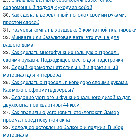
современный подход к уходу за собой
30.
Как сделать деревянный потолок своими руками:
простой способ
31.
Размеры комнат в хрущевке 3-комнатной планировки
32.
Минвата или базальтовая вата: что лучше для
вашего дома
33.
Как сделать многофункциональную антресоль
своими руками. Подходящее место для надстройки
34.
Серый керамогранит: стильный и практичный
материал для интерьера
35.
Как сделать антресоль в коридоре своими руками.
Как можно оформить дверцы?
36.
Создание уютного и функционального дизайна для
двухкомнатной квартиры 44 кв.м
37.
Как правильно установить стеклопакет. Замер
проема перед покупкой окна
38.
Холодное остекление балкона и лоджии. Выбор
материала