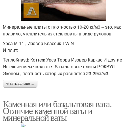
Минеральные плиты с плотностью 10-20 кг/м3 – это, как
правило, утеплитель из стекловаты в виде рулонов:
Урса М-11 , Изовер Классик-TWIN
И плит:
ТеплоКнауф Коттеж Урса Терра Изовер Каркас И другие
Исключением являются базальтовые плиты РОКВУЛ
Эконом , плотность которых равняется 23-29кг/м3.
читать дальше →
Каменная или базальтовая вата.
Отличие каменной ваты и
минеральной ваты