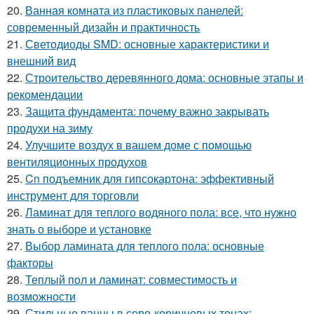
20.
Ванная комната из пластиковых панелей:
современный дизайн и практичность
21.
Светодиоды SMD: основные характеристики и
внешний вид
22.
Строительство деревянного дома: основные этапы и
рекомендации
23.
Защита фундамента: почему важно закрывать
продухи на зиму
24.
Улучшите воздух в вашем доме с помощью
вентиляционных продухов
25.
Cn подъемник для гипсокартона: эффективный
инструмент для торговли
26.
Ламинат для теплого водяного пола: все, что нужно
знать о выборе и установке
27.
Выбор ламината для теплого пола: основные
факторы
28.
Теплый пол и ламинат: совместимость и
возможности
29.
Стильные ванны в серо-коричневых тонах: