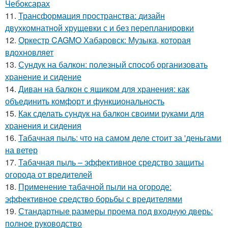
Чебоксарах
11.
Трансформация пространства: дизайн
двухкомнатной хрущевки с и без перепланировки
12.
Оркестр CAGMO Хабаровск: Музыка, которая
вдохновляет
13.
Сундук на балкон: полезный способ организовать
хранение и сидение
14.
Диван на балкон с ящиком для хранения: как
объединить комфорт и функциональность
15.
Как сделать сундук на балкон своими руками для
хранения и сидения
16.
Табачная пыль: что на самом деле стоит за 'деньгами
на ветер
17.
Табачная пыль – эффективное средство защиты
огорода от вредителей
18.
Применение табачной пыли на огороде:
эффективное средство борьбы с вредителями
19.
Стандартные размеры проема под входную дверь:
полное руководство