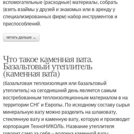
вспомогательные (расходные) материалы, собрать
(взять взаймы у друзей и знакомых или в аренду у
специализированных фирм) набор инструментов и
приспособлений.
читать дальше →
Что такое каменная вата.
Базальтовый утеплитель
(каменная вата)
(базальтовая теплоизоляция или базальтовый
утеплитель) на сегодняшний день является самым
востребованным теплоизоляционным материалом в на
территории СНГ и Европы. По исходному составу сырья
минеральную вату можно разделить на шлаковату,
стеклянную вату и каменную вату, которую и производит
корпорация ТехноНИКОЛЬ. Название утеплителя
говорит само за себя – волокна каменной ваты