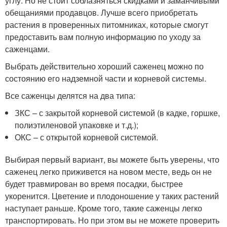
углу. Но не стоит соблазняться скидками и заманчивыми
обещаниями продавцов. Лучше всего приобретать
растения в проверенных питомниках, которые смогут
предоставить вам полную информацию по уходу за
саженцами.
Выбрать действительно хороший саженец можно по
состоянию его надземной части и корневой системы.
Все саженцы делятся на два типа:
ЗКС – с закрытой корневой системой (в кадке, горшке,
полиэтиленовой упаковке и т.д.);
ОКС – с открытой корневой системой.
Выбирая первый вариант, вы можете быть уверены, что
саженец легко приживется на новом месте, ведь он не
будет травмирован во время посадки, быстрее
укоренится. Цветение и плодоношение у таких растений
наступает раньше. Кроме того, такие саженцы легко
транспортировать. Но при этом вы не можете проверить