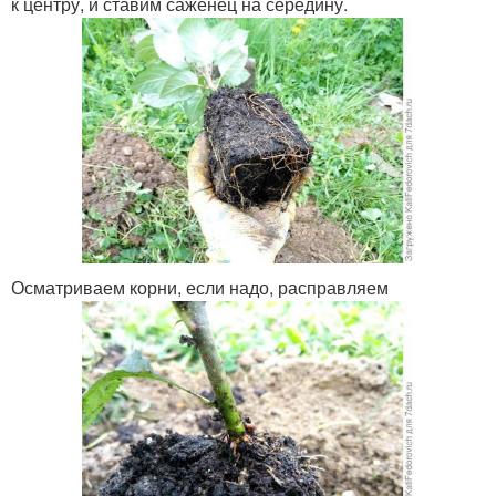
к центру, и ставим саженец на середину.
Осматриваем корни, если надо, расправляем