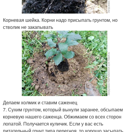
Корневая шейка. Корни надо присыпать грунтом, но
стволик не закапывать
Делаем холмик и ставим саженец
7. Сухим грунтом, который вынули заранее, обсыпаем
корневую нашего саженца. Обжимаем со всех сторон
лопатой. Получается куличик. Если у вас есть
питательный грунт типа перегноя, то хорошо засыпать