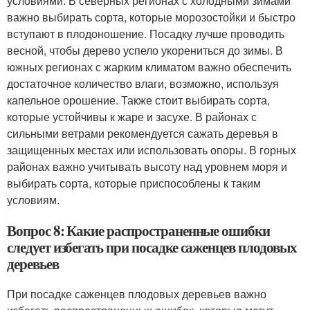
условиями. В северных регионах с холодными зимами
важно выбирать сорта, которые морозостойки и быстро
вступают в плодоношение. Посадку лучше проводить
весной, чтобы дерево успело укорениться до зимы. В
южных регионах с жарким климатом важно обеспечить
достаточное количество влаги, возможно, используя
капельное орошение. Также стоит выбирать сорта,
которые устойчивы к жаре и засухе. В районах с
сильными ветрами рекомендуется сажать деревья в
защищенных местах или использовать опоры. В горных
районах важно учитывать высоту над уровнем моря и
выбирать сорта, которые приспособлены к таким
условиям.
Вопрос 8: Какие распространенные ошибки
следует избегать при посадке саженцев плодовых
деревьев
При посадке саженцев плодовых деревьев важно