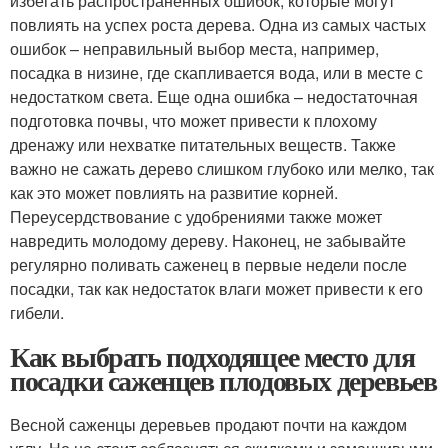
избегать распространенных ошибок, которые могут
повлиять на успех роста дерева. Одна из самых частых
ошибок – неправильный выбор места, например,
посадка в низине, где скапливается вода, или в месте с
недостатком света. Еще одна ошибка – недостаточная
подготовка почвы, что может привести к плохому
дренажу или нехватке питательных веществ. Также
важно не сажать дерево слишком глубоко или мелко, так
как это может повлиять на развитие корней.
Переусердствование с удобрениями также может
навредить молодому дереву. Наконец, не забывайте
регулярно поливать саженец в первые недели после
посадки, так как недостаток влаги может привести к его
гибели.
Как выбрать подходящее место для
посадки саженцев плодовых деревьев
Весной саженцы деревьев продают почти на каждом