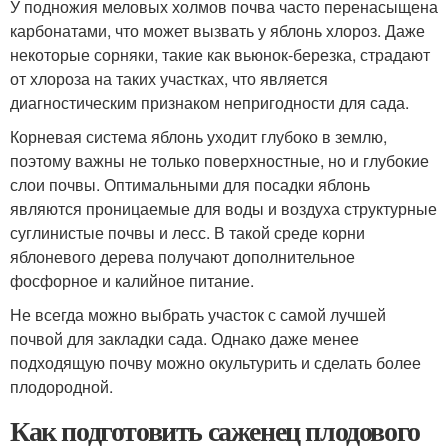
У подножия меловых холмов почва часто перенасыщена
карбонатами, что может вызвать у яблонь хлороз. Даже
некоторые сорняки, такие как вьюнок-березка, страдают
от хлороза на таких участках, что является
диагностическим признаком непригодности для сада.
Корневая система яблонь уходит глубоко в землю,
поэтому важны не только поверхностные, но и глубокие
слои почвы. Оптимальными для посадки яблонь
являются проницаемые для воды и воздуха структурные
суглинистые почвы и лесс. В такой среде корни
яблоневого дерева получают дополнительное
фосфорное и калийное питание.
Не всегда можно выбрать участок с самой лучшей
почвой для закладки сада. Однако даже менее
подходящую почву можно окультурить и сделать более
плодородной.
Как подготовить саженец плодового