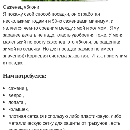
Саженец яблони
Я покажу свой способ посадки, он отработан
несколькими годами и 50-ю саженцами минимум, и
является чем-то средним между ямой и холмом. Яму
заранее делать не надо, класть удобрения тоже. У меня
маленький по росту саженец, это яблоня, выращенная
зимой из семечка. Но для посадки размер не имеет
значения)) Корневая система закрытая. Итак, приступим
к посадке.
Нам потребуется:
саженец,
ведро ,
лопата ,
колышек,
плотная сетка (я использую либо пластиковую, либо
металлическую сетку для защиты от грызунов , есть
еще сетки для птичников )