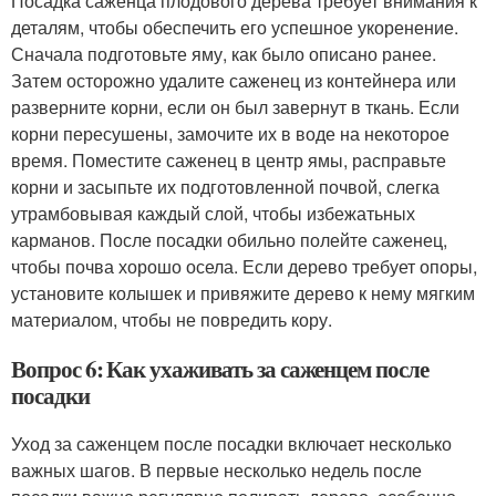
Посадка саженца плодового дерева требует внимания к
деталям, чтобы обеспечить его успешное укоренение.
Сначала подготовьте яму, как было описано ранее.
Затем осторожно удалите саженец из контейнера или
разверните корни, если он был завернут в ткань. Если
корни пересушены, замочите их в воде на некоторое
время. Поместите саженец в центр ямы, расправьте
корни и засыпьте их подготовленной почвой, слегка
утрамбовывая каждый слой, чтобы избежатьных
карманов. После посадки обильно полейте саженец,
чтобы почва хорошо осела. Если дерево требует опоры,
установите колышек и привяжите дерево к нему мягким
материалом, чтобы не повредить кору.
Вопрос 6: Как ухаживать за саженцем после
посадки
Уход за саженцем после посадки включает несколько
важных шагов. В первые несколько недель после