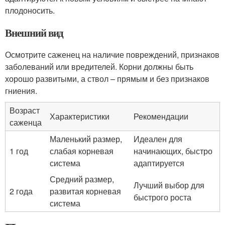
плодоносить.
Внешний вид
Осмотрите саженец на наличие повреждений, признаков
заболеваний или вредителей. Корни должны быть
хорошо развитыми, а ствол – прямым и без признаков
гниения.
Возраст
Характеристики
Рекомендации
саженца
Маленький размер,
Идеален для
1 год
слабая корневая
начинающих, быстро
система
адаптируется
Средний размер,
Лучший выбор для
2 года
развитая корневая
быстрого роста
система