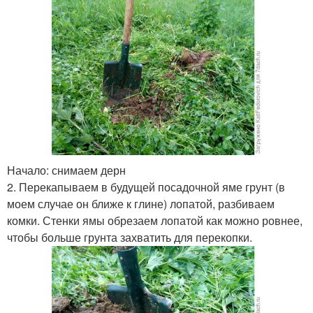
Начало: снимаем дерн
2. Перекапываем в будущей посадочной яме грунт (в
моем случае он ближе к глине) лопатой, разбиваем
комки. Стенки ямы обрезаем лопатой как можно ровнее,
чтобы больше грунта захватить для перекопки.