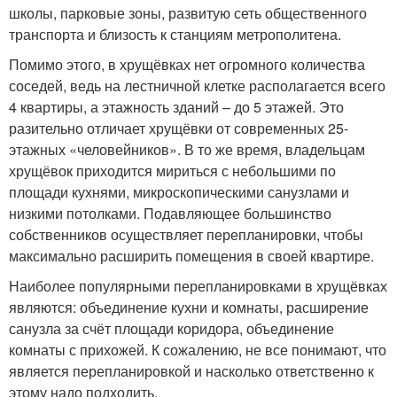
школы, парковые зоны, развитую сеть общественного
транспорта и близость к станциям метрополитена.
Помимо этого, в хрущёвках нет огромного количества
соседей, ведь на лестничной клетке располагается всего
4 квартиры, а этажность зданий – до 5 этажей. Это
разительно отличает хрущёвки от современных 25-
этажных «человейников». В то же время, владельцам
хрущёвок приходится мириться с небольшими по
площади кухнями, микроскопическими санузлами и
низкими потолками. Подавляющее большинство
собственников осуществляет перепланировки, чтобы
максимально расширить помещения в своей квартире.
Наиболее популярными перепланировками в хрущёвках
являются: объединение кухни и комнаты, расширение
санузла за счёт площади коридора, объединение
комнаты с прихожей. К сожалению, не все понимают, что
является перепланировкой и насколько ответственно к
этому надо подходить.