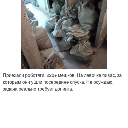
Приехали роботяги. 220+ мешков. На лавочке пивас, за
которым они ушли посередине спуска. Не осуждаю,
задача реально требует допинга.