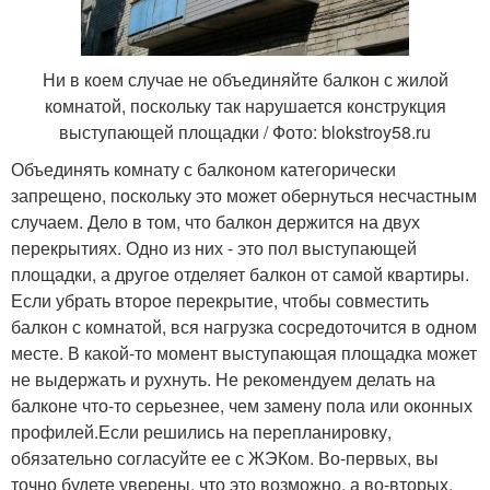
Ни в коем случае не объединяйте балкон с жилой
комнатой, поскольку так нарушается конструкция
выступающей площадки / Фото: blokstroy58.ru
Объединять комнату с балконом категорически
запрещено, поскольку это может обернуться несчастным
случаем. Дело в том, что балкон держится на двух
перекрытиях. Одно из них - это пол выступающей
площадки, а другое отделяет балкон от самой квартиры.
Если убрать второе перекрытие, чтобы совместить
балкон с комнатой, вся нагрузка сосредоточится в одном
месте. В какой-то момент выступающая площадка может
не выдержать и рухнуть. Не рекомендуем делать на
балконе что-то серьезнее, чем замену пола или оконных
профилей.Если решились на перепланировку,
обязательно согласуйте ее с ЖЭКом. Во-первых, вы
точно будете уверены, что это возможно, а во-вторых,