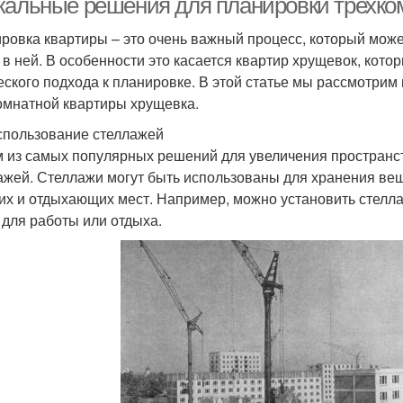
кальные решения для планировки трехко
ровка квартиры – это очень важный процесс, который може
 в ней. В особенности это касается квартир хрущевок, кот
еского подхода к планировке. В этой статье мы рассмотри
омнатной квартиры хрущевка.
спользование стеллажей
 из самых популярных решений для увеличения пространст
ажей. Стеллажи могут быть использованы для хранения вещ
их и отдыхающих мест. Например, можно установить стелла
 для работы или отдыха.