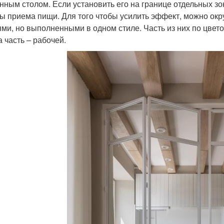
нным столом. Если установить его на границе отдельных зон
ны приема пищи. Для того чтобы усилить эффект, можно о
ями, но выполненными в одном стиле. Часть из них по цвет
а часть – рабочей.