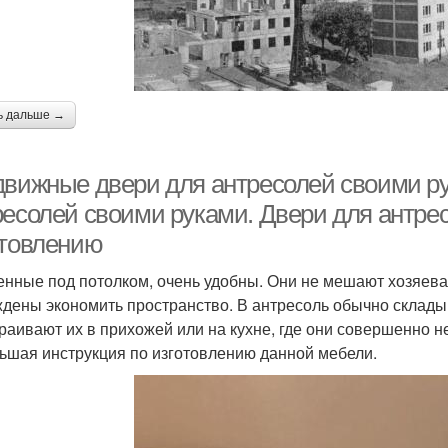
ь дальше →
движные двери для антресолей своими р
ресолей своими руками. Двери для антрес
отовлению
енные под потолком, очень удобны. Они не мешают хозяева
дены экономить пространство. В антресоль обычно склады
раивают их в прихожей или на кухне, где они совершенно не
ьшая инструкция по изготовлению данной мебели.