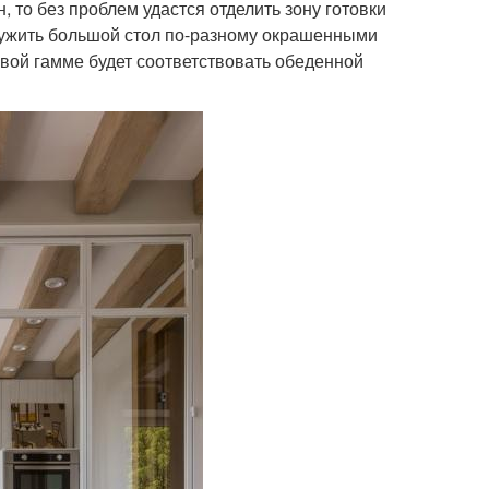
, то без проблем удастся отделить зону готовки
кружить большой стол по-разному окрашенными
овой гамме будет соответствовать обеденной