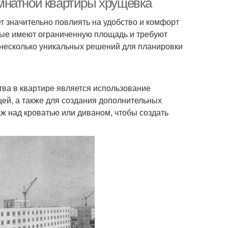
мнатной квартиры хрущевка
т значительно повлиять на удобство и комфорт
орые имеют ограниченную площадь и требуют
м несколько уникальных решений для планировки
ва в квартире является использование
ей, а также для создания дополнительных
ж над кроватью или диваном, чтобы создать