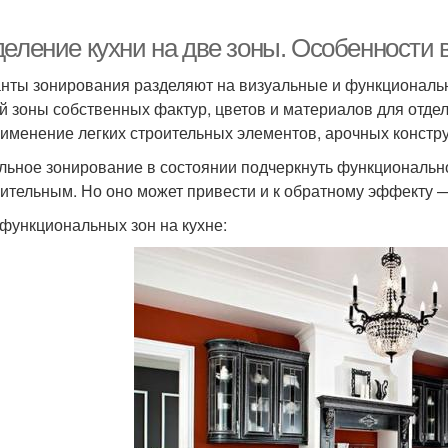
деление кухни на две зоны. Особенности
нты зонирования разделяют на визуальные и функциональ
й зоны собственных фактур, цветов и материалов для отд
рименение легких строительных элементов, арочных констр
льное зонирование в состоянии подчеркнуть функционально
ительным. Но оно может привести и к обратному эффекту 
функциональных зон на кухне: