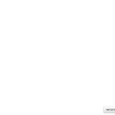
читат