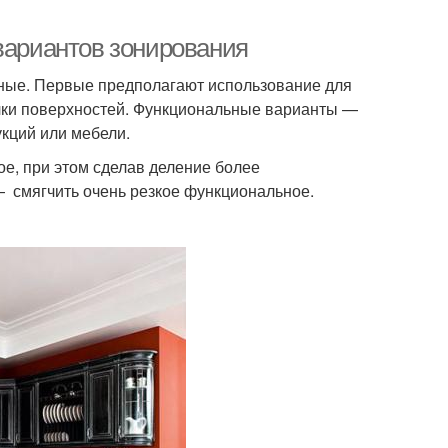
 вариантов зонирования
ные. Первые предполагают использование для
елки поверхностей. Функциональные варианты —
укций или мебели.
е, при этом сделав деление более
— смягчить очень резкое функциональное.