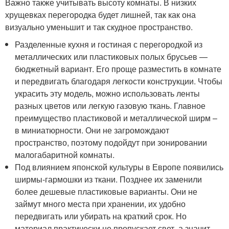
Важно также учитывать высоту комнаты. В низких
хрущевках перегородка будет лишней, так как она
визуально уменьшит и так скудное пространство.
Разделенные кухня и гостиная с перегородкой из
металлических или пластиковых полых брусьев —
бюджетный вариант. Его проще разместить в комнате
и передвигать благодаря легкости конструкции. Чтобы
украсить эту модель, можно использовать ленты
разных цветов или легкую газовую ткань. Главное
преимущество пластиковой и металлической ширм –
в миниатюрности. Они не загромождают
пространство, поэтому подойдут при зонировании
малогабаритной комнаты.
Под влиянием японской культуры в Европе появились
ширмы-гармошки из ткани. Позднее их заменили
более дешевые пластиковые варианты. Они не
займут много места при хранении, их удобно
передвигать или убирать на краткий срок. Но
материал практически не пропускает свет, а значит,