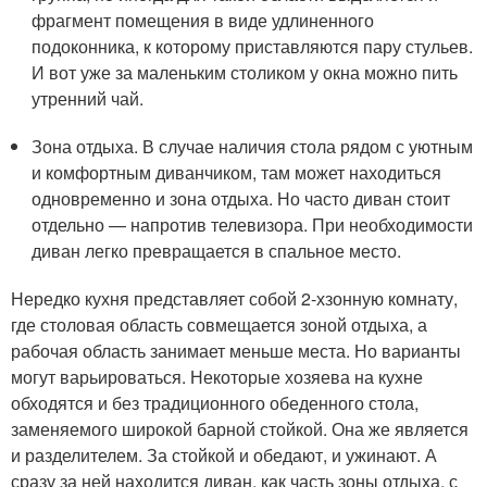
фрагмент помещения в виде удлиненного
подоконника, к которому приставляются пару стульев.
И вот уже за маленьким столиком у окна можно пить
утренний чай.
Зона отдыха. В случае наличия стола рядом с уютным
и комфортным диванчиком, там может находиться
одновременно и зона отдыха. Но часто диван стоит
отдельно — напротив телевизора. При необходимости
диван легко превращается в спальное место.
Нередко кухня представляет собой 2-хзонную комнату,
где столовая область совмещается зоной отдыха, а
рабочая область занимает меньше места. Но варианты
могут варьироваться. Некоторые хозяева на кухне
обходятся и без традиционного обеденного стола,
заменяемого широкой барной стойкой. Она же является
и разделителем. За стойкой и обедают, и ужинают. А
сразу за ней находится диван, как часть зоны отдыха, с