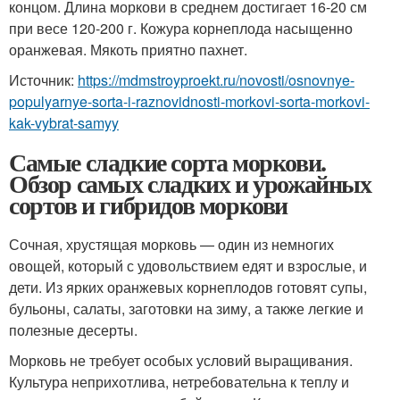
концом. Длина моркови в среднем достигает 16-20 см
при весе 120-200 г. Кожура корнеплода насыщенно
оранжевая. Мякоть приятно пахнет.
Источник:
https://mdmstroyproekt.ru/novosti/osnovnye-
populyarnye-sorta-i-raznovidnosti-morkovi-sorta-morkovi-
kak-vybrat-samyy
Самые сладкие сорта моркови.
Обзор самых сладких и урожайных
сортов и гибридов моркови
Сочная, хрустящая морковь — один из немногих
овощей, который с удовольствием едят и взрослые, и
дети. Из ярких оранжевых корнеплодов готовят супы,
бульоны, салаты, заготовки на зиму, а также легкие и
полезные десерты.
Морковь не требует особых условий выращивания.
Культура неприхотлива, нетребовательна к теплу и