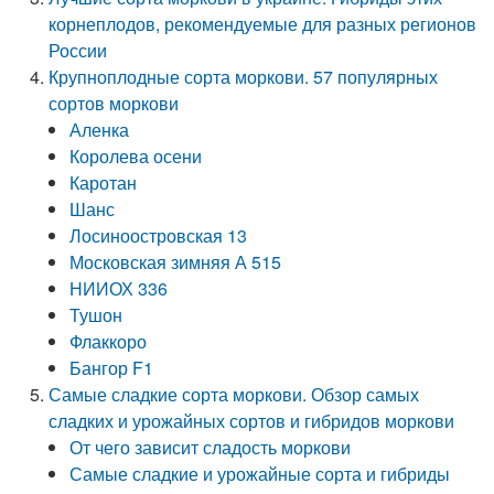
корнеплодов, рекомендуемые для разных регионов
России
Крупноплодные сорта моркови. 57 популярных
сортов моркови
Аленка
Королева осени
Каротан
Шанс
Лосиноостровская 13
Московская зимняя А 515
НИИОХ 336
Тушон
Флаккоро
Бангор F1
Самые сладкие сорта моркови. Обзор самых
сладких и урожайных сортов и гибридов моркови
От чего зависит сладость моркови
Самые сладкие и урожайные сорта и гибриды