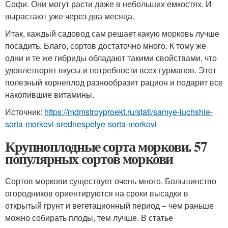
Софи. Они могут расти даже в небольших емкостях. И
вырастают уже через два месяца.
Итак, каждый садовод сам решает какую морковь лучше
посадить. Благо, сортов достаточно много. К тому же
одни и те же гибриды обладают такими свойствами, что
удовлетворят вкусы и потребности всех гурманов. Этот
полезный корнеплод разнообразит рацион и подарит все
накопившие витамины.
Источник:
https://mdmstroyproekt.ru/stati/samye-luchshie-
sorta-morkovi-srednespelye-sorta-morkovi
Крупноплодные сорта моркови. 57
популярных сортов моркови
Сортов моркови существует очень много. Большинство
огородников ориентируются на сроки высадки в
открытый грунт и вегетационный период – чем раньше
можно собирать плоды, тем лучше. В статье