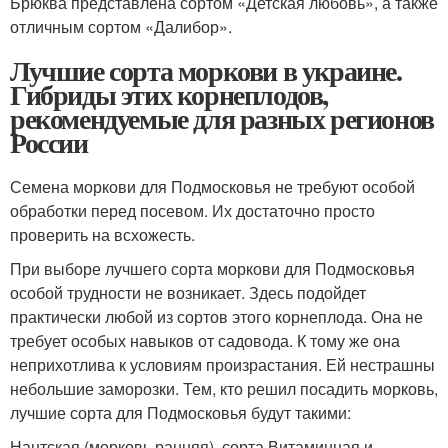
Брюква представлена сортом «Детская любовь», а также
отличным сортом «Далибор».
Лучшие сорта моркови в украине.
Гибриды этих корнеплодов,
рекомендуемые для разных регионов
России
Семена моркови для Подмосковья не требуют особой
обработки перед посевом. Их достаточно просто
проверить на всхожесть.
При выборе лучшего сорта моркови для Подмосковья
особой трудности не возникает. Здесь подойдет
практически любой из сортов этого корнеплода. Она не
требует особых навыков от садовода. К тому же она
неприхотлива к условиям произрастания. Ей нестрашны
небольшие заморозки. Тем, кто решил посадить морковь,
лучшие сорта для Подмосковья будут такими:
Нантская (морковь ранняя), сорта Витаминная и