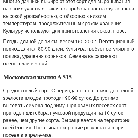
Многие дачники выбирают этот сорт для выращивания
на своих участках. Такая востребованность обусловлена
высокой урожайностью, стойкостью к низким
температурам, продолжительным сроком хранения.
Культуру используют для приготовления соков, пюре.
Плоды длиной до 18 см, весом 150-200 г. Вегетационный
период длится 80-90 дней. Культура требует регулярного
полива, удаления сорняков. Семена высаживают
осенью или весной.
Московская зимняя А 515
Среднеспелый сорт. С периода посева семян до полной
зрелости плодов проходит 90-98 суток. Допустимо
высевать семена под зиму. При озимых посевах сорт
пригоден для сбора пучковой продукции на 10 суток
ранее, чем другие сорта. Выращивается на территории
всей России. Показывает хорошие результаты и при
посеве в апреле-мае.