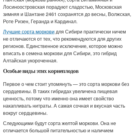
Лосиноостровская порадуют сладостью, Московская
зимняя и Шантане 2461 сохранятся до весны, Волжская,
Роте Ризен, Геранда и Кардинал.
Лучшие сорта моркови
для Сибири практически ничем
не отличаются от тех, что рекомендуются для других
регионов. Единственное исключение, которое можно
вписать в семена моркови для Сибири, это гибрид
Алтайская укороченная.
Особые виды этих корнеплодов
Первое о чем стоит упомянуть — это сорта моркови без
сердцевины. В таких гибридах увеличена пищевая
ценность, потому что именно она имеет свойство
накапливать нитраты. А самая сочная и вкусная часть
вокруг сердцевины.
Следующими будут сорта желтой моркови. Она не
отличается большой питательностью и наличием