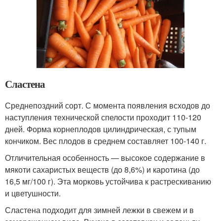
Сластена
Среднепоздний сорт. С момента появления всходов до
наступления технической спелости проходит 110-120
дней. Форма корнеплодов цилиндрическая, с тупым
кончиком. Вес плодов в среднем составляет 100-140 г.
Отличительная особенность — высокое содержание в
мякоти сахаристых веществ (до 8,6%) и каротина (до
16,5 мг/100 г). Эта морковь устойчива к растрескиванию
и цветушности.
Сластена подходит для зимней лежки в свежем и в