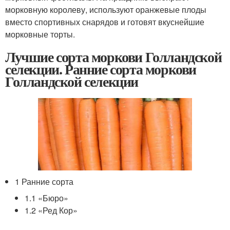
морковную королеву, используют оранжевые плоды
вместо спортивных снарядов и готовят вкуснейшие
морковные торты.
Лучшие сорта моркови Голландской
селекции. Ранние сорта моркови
Голландской селекции
1 Ранние сорта
1.1 «Бюро»
1.2 «Ред Кор»