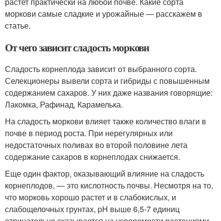
растет практически на любой почве. Какие сорта
моркови самые сладкие и урожайные — расскажем в
статье.
От чего зависит сладость моркови
Сладость корнеплода зависит от выбранного сорта.
Селекционеры вывели сорта и гибриды с повышенным
содержанием сахаров. У них даже названия говорящие:
Лакомка, Рафинад, Карамелька.
На сладость моркови влияет также количество влаги в
почве в период роста. При нерегулярных или
недостаточных поливах во второй половине лета
содержание сахаров в корнеплодах снижается.
Еще один фактор, оказывающий влияние на сладость
корнеплодов, — это кислотность почвы. Несмотря на то,
что морковь хорошо растет и в слабокислых, и
слабощелочных грунтах, pH выше 6,5-7 единиц
отрицательно сказывается на усвояемости растениями