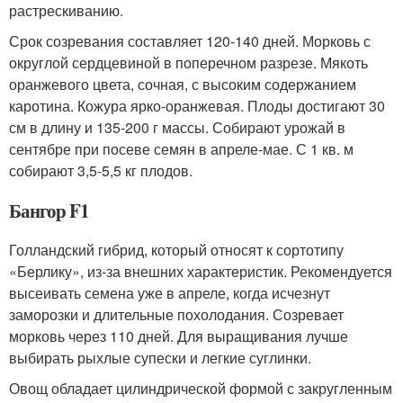
растрескиванию.
Срок созревания составляет 120-140 дней. Морковь с
округлой сердцевиной в поперечном разрезе. Мякоть
оранжевого цвета, сочная, с высоким содержанием
каротина. Кожура ярко-оранжевая. Плоды достигают 30
см в длину и 135-200 г массы. Собирают урожай в
сентябре при посеве семян в апреле-мае. С 1 кв. м
собирают 3,5-5,5 кг плодов.
Бангор F1
Голландский гибрид, который относят к сортотипу
«Берлику», из-за внешних характеристик. Рекомендуется
высеивать семена уже в апреле, когда исчезнут
заморозки и длительные похолодания. Созревает
морковь через 110 дней. Для выращивания лучше
выбирать рыхлые супески и легкие суглинки.
Овощ обладает цилиндрической формой с закругленным