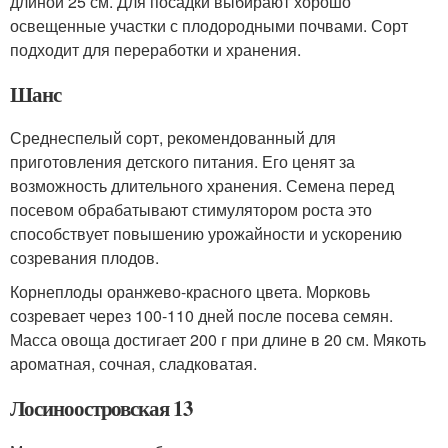
длиной 25 см. Для посадки выбирают хорошо
освещенные участки с плодородными почвами. Сорт
подходит для переработки и хранения.
Шанс
Среднеспелый сорт, рекомендованный для
приготовления детского питания. Его ценят за
возможность длительного хранения. Семена перед
посевом обрабатывают стимулятором роста это
способствует повышению урожайности и ускорению
созревания плодов.
Корнеплоды оранжево-красного цвета. Морковь
созревает через 100-110 дней после посева семян.
Масса овоща достигает 200 г при длине в 20 см. Мякоть
ароматная, сочная, сладковатая.
Лосиноостровская 13