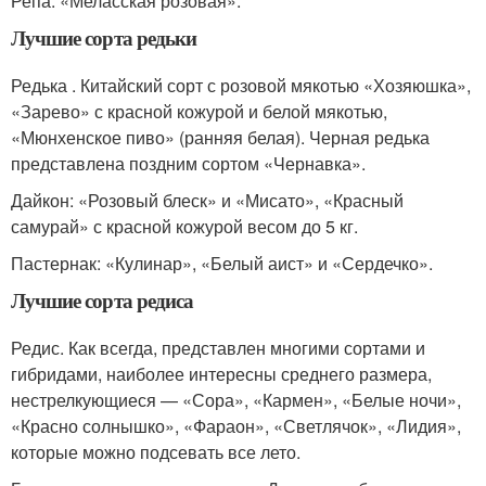
Репа. «Меласская розовая».
Лучшие сорта редьки
Редька . Китайский сорт с розовой мякотью «Хозяюшка»,
«Зарево» с красной кожурой и белой мякотью,
«Мюнхенское пиво» (ранняя белая). Черная редька
представлена поздним сортом «Чернавка».
Дайкон: «Розовый блеск» и «Мисато», «Красный
самурай» с красной кожурой весом до 5 кг.
Пастернак: «Кулинар», «Белый аист» и «Сердечко».
Лучшие сорта редиса
Редис. Как всегда, представлен многими сортами и
гибридами, наиболее интересны среднего размера,
нестрелкующиеся — «Сора», «Кармен», «Белые ночи»,
«Красно солнышко», «Фараон», «Светлячок», «Лидия»,
которые можно подсевать все лето.