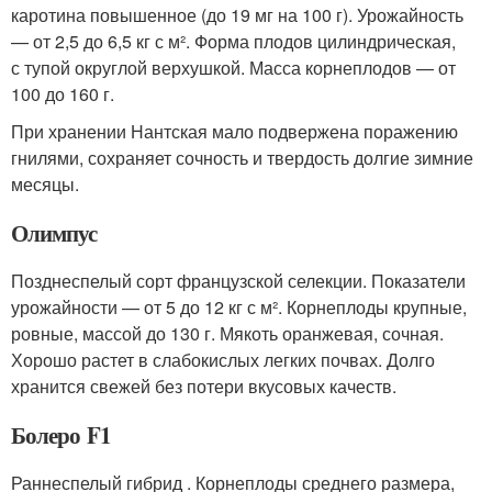
каротина повышенное (до 19 мг на 100 г). Урожайность
— от 2,5 до 6,5 кг с м². Форма плодов цилиндрическая,
с тупой округлой верхушкой. Масса корнеплодов — от
100 до 160 г.
При хранении Нантская мало подвержена поражению
гнилями, сохраняет сочность и твердость долгие зимние
месяцы.
Олимпус
Позднеспелый сорт французской селекции. Показатели
урожайности — от 5 до 12 кг с м². Корнеплоды крупные,
ровные, массой до 130 г. Мякоть оранжевая, сочная.
Хорошо растет в слабокислых легких почвах. Долго
хранится свежей без потери вкусовых качеств.
Болеро F1
Раннеспелый гибрид . Корнеплоды среднего размера,