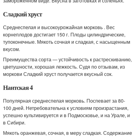
замороженном виде. Вкусна в заготовках и соленьях.
Сладкий хруст
Среднеспелая и высокоурожайная морковь . Вес
корнеплодов достигает 150 г. Плоды цилиндрические,
тупоконечные. Мякоть сочная и сладкая, с насыщенным
вкусом.
Преимущества сорта — устойчивость к растрескиванию,
цветушности, хорошая лежкость. Судя по отзывам, из
моркови Сладкий хруст получается вкусный сок.
Нантская 4
Популярная среднеспелая морковь. Поспевает за 80-
100 дней. Нетребовательна к условиям произрастания,
успешно культивируется и в Подмосковье, и на Урале, и
в Сибири.
Мякоть оранжевая, сочная, в меру сладкая. Содержание