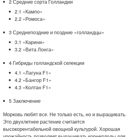
2 Средние сорта Голландии
2.1 «Кампо»
2.2 «Ромоса»
3 Среднепоздние и поздние «голландцы»
3.1 «Карини»
3.2 «Вита Лонга»
4 Гибриды голландской селекции
4.1 «Лагуна F1»
4.2 «Бангор F1»
4.3 «Колтан F1»
5 Заключение
Морковь любят все. Не только есть, но и выращивать.
Это двухлетнее растение считается
высокорентабельной овощной культурой. Хорошая
урожайность позволяет выращивать корнеплоды для