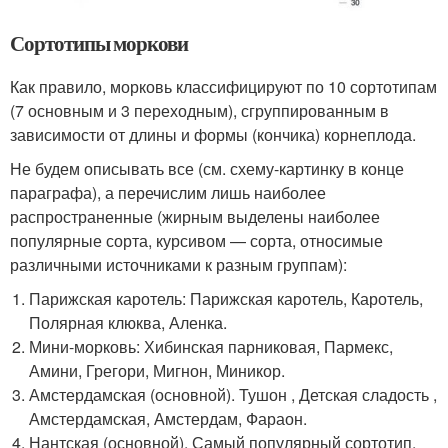
Сортотипы моркови
Как правило, морковь классифицируют по 10 сортотипам
(7 основным и 3 переходным), сгруппированным в
зависимости от длины и формы (кончика) корнеплода.
Не будем описывать все (см. схему-картинку в конце
параграфа), а перечислим лишь наиболее
распространенные (жирным выделены наиболее
популярные сорта, курсивом — сорта, относимые
различными источниками к разным группам):
Парижская каротель: Парижская каротель, Каротель,
Полярная клюква, Аленка.
Мини-морковь: Хибинская парниковая, Пармекс,
Амини, Грегори, Мигнон, Миникор.
Амстердамская (основной). Тушон , Детская сладость ,
Амстердамская, Амстердам, Фараон.
Нантская (основной). Самый популярный сортотип.