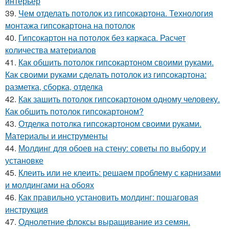
интерьер
39.
Чем отделать потолок из гипсокартона. Технология
монтажа гипсокартона на потолок
40.
Гипсокартон на потолок без каркаса. Расчет
количества материалов
41.
Как обшить потолок гипсокартоном своими руками.
Как своими руками сделать потолок из гипсокартона:
разметка, сборка, отделка
42.
Как зашить потолок гипсокартоном одному человеку.
Как обшить потолок гипсокартоном?
43.
Отделка потолка гипсокартоном своими руками.
Материалы и инструменты
44.
Молдинг для обоев на стену: советы по выбору и
установке
45.
Клеить или не клеить: решаем проблему с карнизами
и молдингами на обоях
46.
Как правильно установить молдинг: пошаговая
инструкция
47.
Однолетние флоксы выращивание из семян.