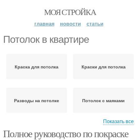
МОЯ СТРОЙКА
главная
новости
статьи
Потолок в квартире
Краска для потолка
Краски для потолка
Разводы на потолке
Потолок с маяками
Показать все
Полное руководство по покраске
Потолки в жилых
Потолок к
помещениях
предстоящему ремонту