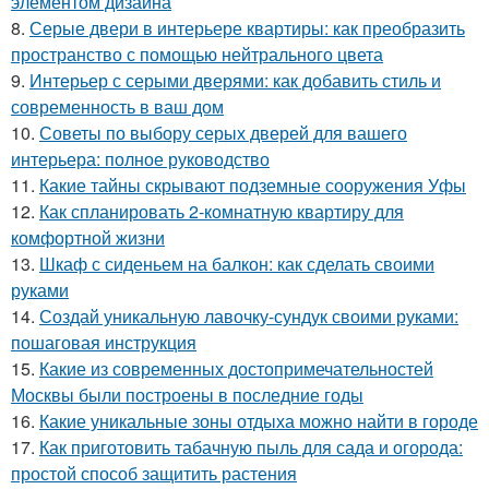
элементом дизайна
8.
Серые двери в интерьере квартиры: как преобразить
пространство с помощью нейтрального цвета
9.
Интерьер с серыми дверями: как добавить стиль и
современность в ваш дом
10.
Советы по выбору серых дверей для вашего
интерьера: полное руководство
11.
Какие тайны скрывают подземные сооружения Уфы
12.
Как спланировать 2-комнатную квартиру для
комфортной жизни
13.
Шкаф с сиденьем на балкон: как сделать своими
руками
14.
Создай уникальную лавочку-сундук своими руками:
пошаговая инструкция
15.
Какие из современных достопримечательностей
Москвы были построены в последние годы
16.
Какие уникальные зоны отдыха можно найти в городе
17.
Как приготовить табачную пыль для сада и огорода:
простой способ защитить растения