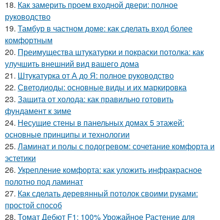
18.
Как замерить проем входной двери: полное
руководство
19.
Тамбур в частном доме: как сделать вход более
комфортным
20.
Преимущества штукатурки и покраски потолка: как
улучшить внешний вид вашего дома
21.
Штукатурка от А до Я: полное руководство
22.
Светодиоды: основные виды и их маркировка
23.
Защита от холода: как правильно готовить
фундамент к зиме
24.
Несущие стены в панельных домах 5 этажей:
основные принципы и технологии
25.
Ламинат и полы с подогревом: сочетание комфорта и
эстетики
26.
Укрепление комфорта: как уложить инфракрасное
полотно под ламинат
27.
Как сделать деревянный потолок своими руками:
простой способ
28.
Томат Дебют F1: 100% Урожайное Растение для