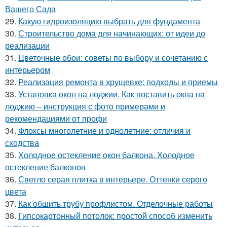
Вашего Сада
29.
Какую гидроизоляцию выбрать для фундамента
30.
Строительство дома для начинающих: от идеи до
реализации
31.
Цветочные обои: советы по выбору и сочетанию с
интерьером
32.
Реализация ремонта в хрущевке: подходы и приемы
33.
Установка окон на лоджии. Как поставить окна на
лоджию – инструкция с фото примерами и
рекомендациями от профи
34.
Флоксы многолетние и однолетние: отличия и
сходства
35.
Холодное остекление окон балкона. Холодное
остекление балконов
36.
Светло серая плитка в интерьере. Оттенки серого
цвета
37.
Как обшить трубу профлистом. Отделочные работы
38.
Гипсокартонный потолок: простой способ изменить