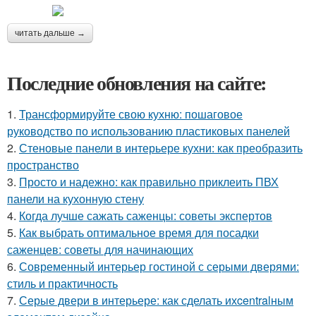
читать дальше →
Последние обновления на сайте:
1.
Трансформируйте свою кухню: пошаговое
руководство по использованию пластиковых панелей
2.
Стеновые панели в интерьере кухни: как преобразить
пространство
3.
Просто и надежно: как правильно приклеить ПВХ
панели на кухонную стену
4.
Когда лучше сажать саженцы: советы экспертов
5.
Как выбрать оптимальное время для посадки
саженцев: советы для начинающих
6.
Современный интерьер гостиной с серыми дверями:
стиль и практичность
7.
Серые двери в интерьере: как сделать ихcentralным