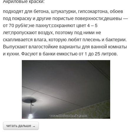
Акриловые краски:
подходят для бетона, штукатурки, гипсокартона, обоев
под покраску и другие пористые поверхности;дешевы —
от 70 руб/кг;не пахнут;сохраняют цвет 4 – 5
лет;пропускают воздух, поэтому под ними не
скапливается влага, которую любят плесень и бактерии.
Выпускают влагостойкие варианты для ванной комнаты
и кухни. Фасуют в банки емкостью от 1 до 25 литров.
читать дальше →