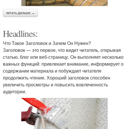
читать дальше →
Headlines:
Что Такое Заголовок и Зачем Он Нужен?
Заголовок — это первое, что видит читатель, открывая
статью, блог или веб-страницу. Он выполняет несколько
важных функций: привлекает внимание, информирует о
содержании материала и побуждает читателя
продолжить чтение. Хороший заголовок способен
увеличить просмотры и повысить вовлеченность
аудитории.