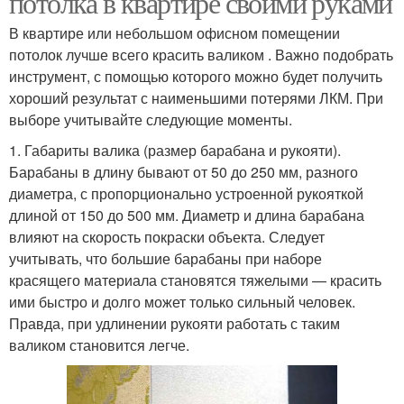
потолка в квартире своими руками
В квартире или небольшом офисном помещении
потолок лучше всего красить валиком . Важно подобрать
инструмент, с помощью которого можно будет получить
Потолок по маякам
Потолок по штукатурке
хороший результат с наименьшими потерями ЛКМ. При
выборе учитывайте следующие моменты.
1. Габариты валика (размер барабана и рукояти).
Барабаны в длину бывают от 50 до 250 мм, разного
диаметра, с пропорционально устроенной рукояткой
длиной от 150 до 500 мм. Диаметр и длина барабана
влияют на скорость покраски объекта. Следует
учитывать, что большие барабаны при наборе
красящего материала становятся тяжелыми — красить
ими быстро и долго может только сильный человек.
Правда, при удлинении рукояти работать с таким
валиком становится легче.