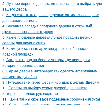
2.
Лучшие деревья для посадки осенью: что выбрать для
вашего двора
3.
Когда сажать плодовые деревья: оптимальные сроки
для вашего региона
4.
Весенняя посадка плодового дерева в открытый
грунт: пошаговая инструкция
5.
Какие плодовые деревья лучше посадить весной:
советы для начинающих
6.
Какие уникальные архитектурные особенности
Красной площади
7.
Ангарск: город на берегу Ангары, где природа и
история переплетаются
8.
Серые двери в интерьере: как сделать ихcentralным
элементом дизайна
9.
Путешествие через Серый Коридор к Белым Дверям
10.
Советы по выбору серых дверей для вашего
интерьера: полное руководство
11.
Какие тайны скрывают подземные сооружения Уфы
12.
Какие необычные достопримечательности есть