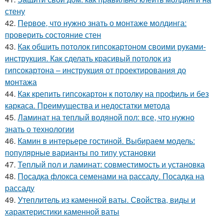
стену
42.
Первое, что нужно знать о монтаже молдинга:
проверить состояние стен
43.
Как обшить потолок гипсокартоном своими руками-
инструкция. Как сделать красивый потолок из
гипсокартона – инструкция от проектирования до
монтажа
44.
Как крепить гипсокартон к потолку на профиль и без
каркаса. Преимущества и недостатки метода
45.
Ламинат на теплый водяной пол: все, что нужно
знать о технологии
46.
Камин в интерьере гостиной. Выбираем модель:
популярные варианты по типу установки
47.
Теплый пол и ламинат: совместимость и установка
48.
Посадка флокса семенами на рассаду. Посадка на
рассаду
49.
Утеплитель из каменной ваты. Свойства, виды и
характеристики каменной ваты