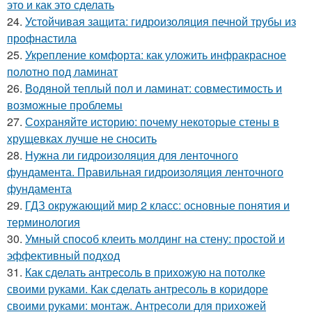
это и как это сделать
24.
Устойчивая защита: гидроизоляция печной трубы из
профнастила
25.
Укрепление комфорта: как уложить инфракрасное
полотно под ламинат
26.
Водяной теплый пол и ламинат: совместимость и
возможные проблемы
27.
Сохраняйте историю: почему некоторые стены в
хрущевках лучше не сносить
28.
Нужна ли гидроизоляция для ленточного
фундамента. Правильная гидроизоляция ленточного
фундамента
29.
ГДЗ окружающий мир 2 класс: основные понятия и
терминология
30.
Умный способ клеить молдинг на стену: простой и
эффективный подход
31.
Как сделать антресоль в прихожую на потолке
своими руками. Как сделать антресоль в коридоре
своими руками: монтаж. Антресоли для прихожей