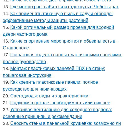
13.
Где можно расслабиться и отдохнуть в Чебоксарах
14.
Как применять табачную пыль в саду и огороде:
эффективные методы защиты растений
15.
Какой оптимальный размер проема для входной
двери частного дома
16.
Какие спортивные мероприятия и объекты есть в
Ставрополе
17.
Пошаговая отделка ванны пластиковыми панелями:
полное руководство
18.
Монтаж пластиковых панелей ПВХ на стену:
пошаговая инструкция
19.
Как крепить пластиковые панели: полное
руководство для начинающих
20.
Светодиоды: виды и характеристики
21.
Подушки в цоколе: необходимость или лишнее
22.
Устраивая вентиляцию для холодного подпола:
основные принципы и рекомендации
23.
Сносить стены в панельной хрущевке: возможно ли