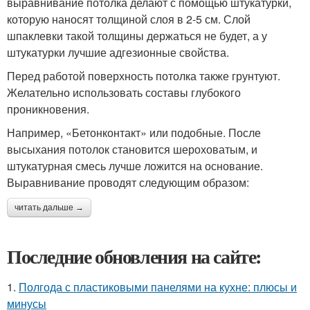
выравнивание потолка делают с помощью штукатурки,
которую наносят толщиной слоя в 2-5 см. Слой
шпаклевки такой толщины держаться не будет, а у
штукатурки лучшие адгезионные свойства.
Перед работой поверхность потолка также грунтуют.
Желательно использовать составы глубокого
проникновения.
Например, «Бетонконтакт» или подобные. После
высыхания потолок становится шероховатым, и
штукатурная смесь лучше ложится на основание.
Выравнивание проводят следующим образом:
читать дальше →
Последние обновления на сайте:
1.
Полгода с пластиковыми панелями на кухне: плюсы и
минусы