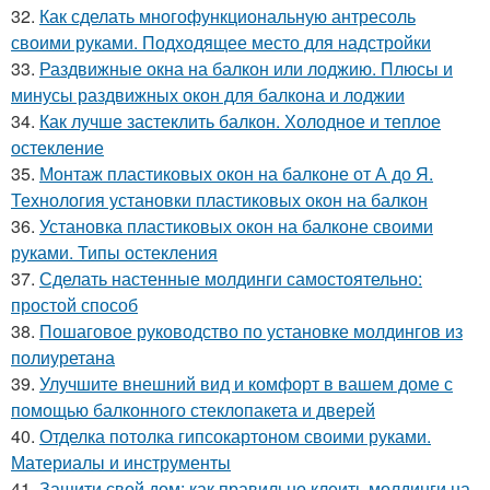
32.
Как сделать многофункциональную антресоль
своими руками. Подходящее место для надстройки
33.
Раздвижные окна на балкон или лоджию. Плюсы и
минусы раздвижных окон для балкона и лоджии
34.
Как лучше застеклить балкон. Холодное и теплое
остекление
35.
Монтаж пластиковых окон на балконе от А до Я.
Технология установки пластиковых окон на балкон
36.
Установка пластиковых окон на балконе своими
руками. Типы остекления
37.
Сделать настенные молдинги самостоятельно:
простой способ
38.
Пошаговое руководство по установке молдингов из
полиуретана
39.
Улучшите внешний вид и комфорт в вашем доме с
помощью балконного стеклопакета и дверей
40.
Отделка потолка гипсокартоном своими руками.
Материалы и инструменты
41.
Защити свой дом: как правильно клеить молдинги на