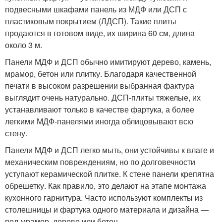
подвесными шкафами панель из МДФ или ДСП с
пластиковым покрытием (ЛДСП). Такие плиты
продаются в готовом виде, их ширина 60 см, длина
около 3 м.
Панели МДФ и ДСП обычно имитируют дерево, камень,
мрамор, бетон или плитку. Благодаря качественной
печати в высоком разрешении выбранная фактура
выглядит очень натурально. ДСП-плиты тяжелые, их
устанавливают только в качестве фартука, а более
легкими МДФ-панелями иногда облицовывают всю
стену.
Панели МДФ и ДСП легко мыть, они устойчивы к влаге и
механическим повреждениям, но по долговечности
уступают керамической плитке. К стене панели крепятна
обрешетку. Как правило, это делают на этапе монтажа
кухонного гарнитура. Часто используют комплекты из
столешницы и фартука одного материала и дизайна —
под мрамор, дерево или бетон.