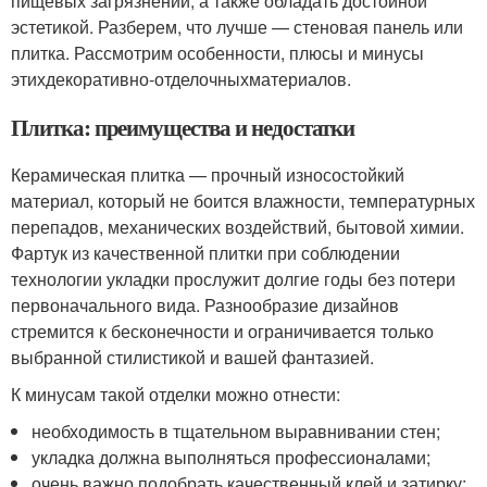
пищевых загрязнений, а также обладать достойной
эстетикой. Разберем, что лучше — стеновая панель или
плитка. Рассмотрим особенности, плюсы и минусы
этих
декоративно-отделочных
материалов.
Плитка: преимущества и недостатки
Керамическая плитка — прочный износостойкий
материал, который не боится влажности, температурных
перепадов, механических воздействий, бытовой химии.
Фартук из качественной плитки при соблюдении
технологии укладки прослужит долгие годы без потери
первоначального вида. Разнообразие дизайнов
стремится к бесконечности и ограничивается только
выбранной стилистикой и вашей фантазией.
К минусам такой отделки можно отнести:
необходимость в тщательном выравнивании стен;
укладка должна выполняться профессионалами;
очень важно подобрать качественный клей и затирку;