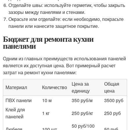
Отделайте швы: используйте герметик, чтобы закрыть
зазоры между панелями и стенами.
Окрасьте или отделайте: если необходимо, покрасьте
панели или нанесите защитное покрытие.
Бюджет для ремонта кухни
панелями
Одним из главных преимуществ использования панелей
является их доступная цена. Вот примерный расчет
затрат на ремонт кухни панелями:
Цена за
Общая
Материал
Количество
единицу
цена
ПВХ панели
10 м
350 руб/м
3500 руб
Клей для
1 кг
250 руб/кг
250 руб
панелей
50 руб/100
Дюбеля
100 шт
50 руб