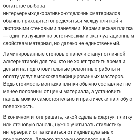
богатстве выбора
интерьерных
декоративно-отделочных
материалов
обычно приходится определяться между плиткой и
листовыми стеновыми панелями. Керамическая плитка
— один из лучших по эстетическим и эксплуатационным
свойствам материал, но далеко не единственный.
Ламинированные стеновые панели станут отличной
альтернативой для тех, кто не хочет тратить время и
деньги на подготовительные ремонтные работы и
оплату услуг высококвалифицированных мастеров.
Ведь стоимость монтажа плитки обычно составляет не
менее половины от цены материала, а установить
панель можно самостоятельно и практически на любую
поверхность.
В конечном итоге решать, какой сделать фартук, плитку
или стеновую панель, нужно учитывать стилистику
интерьера и отталкиваться от индивидуальных
приоритетов. Для
кого-то
важен определенный