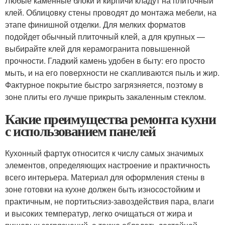
Любые каменные блоки и кирпичи кладут на плиточный
клей. Облицовку стены проводят до монтажа мебели, на
этапе финишной отделки. Для мелких форматов
подойдет обычный плиточный клей, а для крупных —
выбирайте клей для керамогранита повышенной
прочности. Гладкий камень удобен в быту: его просто
мыть, и на его поверхности не скапливаются пыль и жир.
Фактурное покрытие быстро загрязняется, поэтому в
зоне плиты его лучше прикрыть закаленным стеклом.
Какие преимущества ремонта кухни
с использованием панелей
Кухонный фартук относится к числу самых значимых
элементов, определяющих настроение и практичность
всего интерьера. Материал для оформления стены в
зоне готовки на кухне должен быть износостойким и
практичным, не портиться
из-за
воздействия пара, влаги
и высоких температур, легко очищаться от жира и