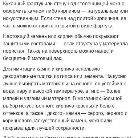
Кухонный фартук или стену над столешницей можно
оформить камнем либо кирпичом — натуральным или
искусственным. Если стена над плитой кирпичная, ее
часть можно оставить открытой в виде фартука.
Настоящий камень или кирпич обычно покрывают
защитными составами —, если структура у материала
пористая. Также на поверхность можно нанести
бесцветный матовый лак.
Для имитации камня и кирпича используют
декоративные плитки из гипса или цемента. На кухню
лучше выбирать материалы на основе: он устойчив к
воде, пару и высокой температуре, а гипс — более
мягкий и уязвимый материал. В магазинах большой
выбор искусственного кирпича красных и белых
оттенков, а также «дикого» камня — серого, черного и
коричневого. Искусственный камень можноили
покрыватьдля лучшей сохранности.