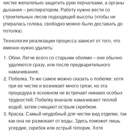
чистке желательно защитить руки перчатками, а органы
дыхания – респиратором. Работу нужно вести со
строительных лесов подходящей высоты (чтобы не
упиралась голова, свободно можно было доставать до
потолка).
Технология реализации процесса зависит от того, что
именно нужно удалить:
Обои. Легче всего со старыми обоями – они обычно
удаляются сразу, или после предварительного
намачивания;
Побелка. То же самое можно сказать о побелке: хотя
при ее чистке и возникает много грязи, но эта
процедура в основном не встречает никаких особых
трудностей. Побелку вначале намачивают теплой
водой, затем счищают острым скребком.
Краска. Самый неудобный для чистки вид отделки, так
как она не размокает от воды. Здесь поможет лишь
усердие, скребок или острый топорик. Хотя