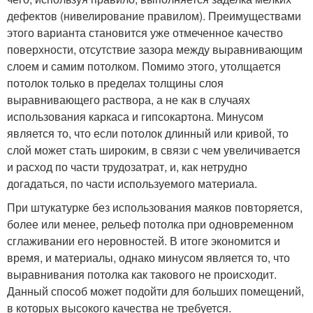
дефектов (нивелирование правилом). Преимуществами
этого варианта становится уже отмеченное качество
поверхности, отсутствие зазора между выравнивающим
слоем и самим потолком. Помимо этого, утолщается
потолок только в пределах толщины слоя
выравнивающего раствора, а не как в случаях
использования каркаса и гипсокартона. Минусом
является то, что если потолок длинный или кривой, то
слой может стать широким, в связи с чем увеличивается
и расход по части трудозатрат, и, как нетрудно
догадаться, по части используемого материала.
При штукатурке без использования маяков повторяется,
более или менее, рельеф потолка при одновременном
сглаживании его неровностей. В итоге экономится и
время, и материалы, однако минусом является то, что
выравнивания потолка как такового не происходит.
Данный способ может подойти для больших помещений,
в которых высокого качества не требуется.