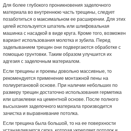
Для более глубокого проникновения заделочного
материала во внутреннюю часть трещины, следует
позаботиться о максимальном ее расширении. Для этих
целей используется шпатель или шлифовальная
машинка с насадкой в виде круга. Кроме того, возможен
вариант использования молотка и зубила. Перед
заделыванием трещин они подвергаются обработке с
помощью грунтовки. Таким образом улучшится их
адгезия с заделочным материалом.
Если трещины и проемы довольно массивные, то
рекомендуется применение монтажной пены на
полиуретановой основе. При наличии небольших по
размеру трещин достаточно использования герметика
или шпаклевки на цементной основе. После полного
высыхания заделочного материала производится
зачистка и выравнивание потолка.
Если трещина была большой, то на ее поверхности
устанавливается сетка, которая укрепляет потолок и