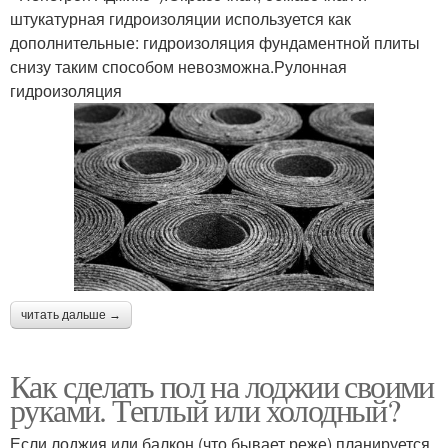
штукатурная гидроизоляции используется как
дополнительные: гидроизоляция фундаментной плиты
снизу таким способом невозможна.Рулонная
гидроизоляция
читать дальше →
Как сделать пол на лоджии своими
руками. Теплый или холодный?
Если лоджия или балкон (что бывает реже) планируется