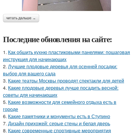
читать дальше →
Последние обновления на сайте:
1.
Как обшить кухню пластиковыми панелями: пошаговая
инструкция для начинающих
2.
Лучшие плодовые деревья для осенней посадки:
выбор для вашего сада
3.
Какие театры Москвы проводят спектакли для детей
4.
Какие плодовые деревья лучше посадить весной:
советы для начинающих
5.
Какие возможности для семейного отдыха есть в
городе
6.
Какие памятники и монументы есть в Ступино
7.
Дизайн прихожей: серые стены и белая дверь
8.
Какие современные спортивные мероприятия