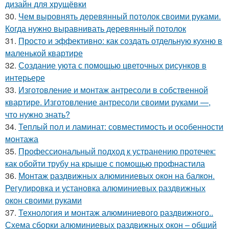
дизайн для хрущёвки
30.
Чем выровнять деревянный потолок своими руками.
Когда нужно выравнивать деревянный потолок
31.
Просто и эффективно: как создать отдельную кухню в
маленькой квартире
32.
Создание уюта с помощью цветочных рисунков в
интерьере
33.
Изготовление и монтаж антресоли в собственной
квартире. Изготовление антресоли своими руками —,
что нужно знать?
34.
Теплый пол и ламинат: совместимость и особенности
монтажа
35.
Профессиональный подход к устранению протечек:
как обойти трубу на крыше с помощью профнастила
36.
Монтаж раздвижных алюминиевых окон на балкон.
Регулировка и установка алюминиевых раздвижных
окон своими руками
37.
Технология и монтаж алюминиевого раздвижного..
Схема сборки алюминиевых раздвижных окон – общий