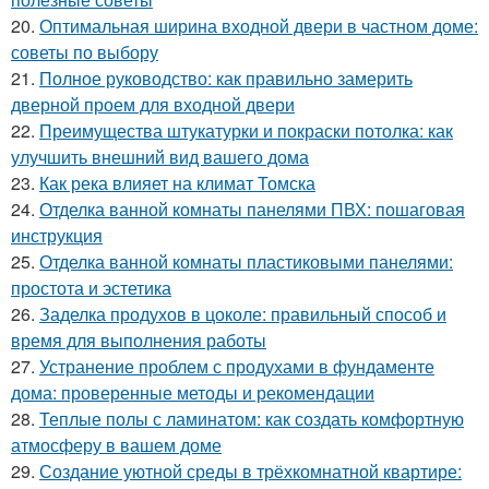
20.
Оптимальная ширина входной двери в частном доме:
советы по выбору
21.
Полное руководство: как правильно замерить
дверной проем для входной двери
22.
Преимущества штукатурки и покраски потолка: как
улучшить внешний вид вашего дома
23.
Как река влияет на климат Томска
24.
Отделка ванной комнаты панелями ПВХ: пошаговая
инструкция
25.
Отделка ванной комнаты пластиковыми панелями:
простота и эстетика
26.
Заделка продухов в цоколе: правильный способ и
время для выполнения работы
27.
Устранение проблем с продухами в фундаменте
дома: проверенные методы и рекомендации
28.
Теплые полы с ламинатом: как создать комфортную
атмосферу в вашем доме
29.
Создание уютной среды в трёхкомнатной квартире: