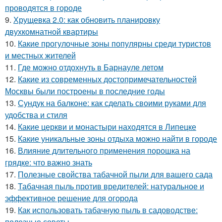
проводятся в городе
9.
Хрущевка 2.0: как обновить планировку
двухкомнатной квартиры
10.
Какие прогулочные зоны популярны среди туристов
и местных жителей
11.
Где можно отдохнуть в Барнауле летом
12.
Какие из современных достопримечательностей
Москвы были построены в последние годы
13.
Сундук на балконе: как сделать своими руками для
удобства и стиля
14.
Какие церкви и монастыри находятся в Липецке
15.
Какие уникальные зоны отдыха можно найти в городе
16.
Влияние длительного применения порошка на
грядке: что важно знать
17.
Полезные свойства табачной пыли для вашего сада
18.
Табачная пыль против вредителей: натуральное и
эффективное решение для огорода
19.
Как использовать табачную пыль в садоводстве:
полезные советы