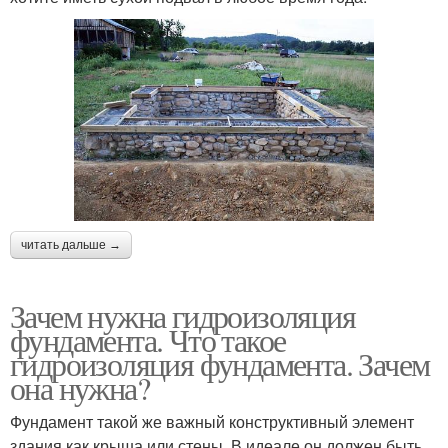
читать дальше →
Зачем нужна гидроизоляция
фундамента. Что такое
гидроизоляция фундамента. Зачем
она нужна?
Фундамент такой же важный конструктивный элемент
здания как крыша или стены. В идеале он должен быть