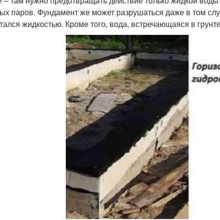
 – там нужно предотвращать действие только жидкой воды 
ых паров. Фундамент же может разрушаться даже в том случ
тался жидкостью. Кроме того, вода, встречающаяся в грунте,