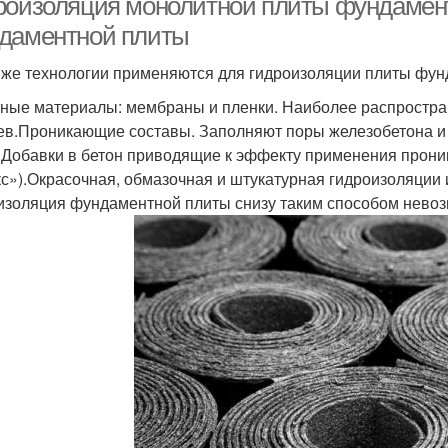
роизоляция монолитной плиты фундамент
даментной плиты
 же технологии применяются для гидроизоляции плиты фу
ные материалы: мембраны и пленки. Наиболее распростран
ев.Проникающие составы. Заполняют поры железобетона и
.Добавки в бетон приводящие к эффекту применения прон
с»).Окрасочная, обмазочная и штукатурная гидроизоляции 
изоляция фундаментной плиты снизу таким способом нево