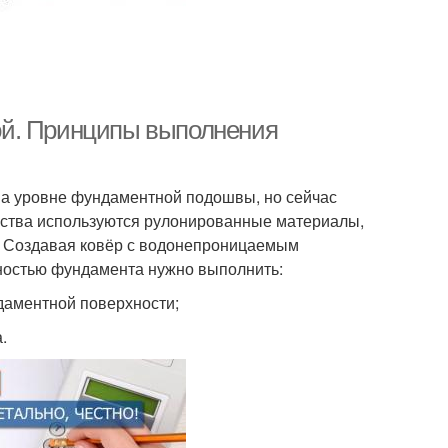
ой. Принципы выполнения
на уровне фундаментной подошвы, но сейчас
ройства используются рулонированные материалы,
. п. Создавая ковёр с водонепроницаемым
хностью фундамента нужно выполнить:
даментной поверхности;
.