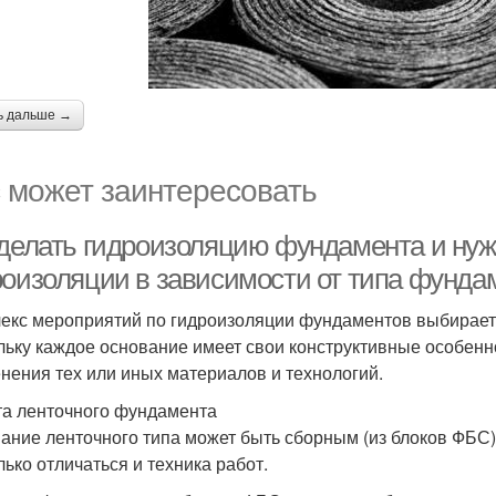
ь дальше →
 может заинтересовать
 делать гидроизоляцию фундамента и нуж
роизоляции в зависимости от типа фунда
екс мероприятий по гидроизоляции фундаментов выбираетс
льку каждое основание имеет свои конструктивные особенн
нения тех или иных материалов и технологий.
а ленточного фундамента
ание ленточного типа может быть сборным (из блоков ФБС) 
лько отличаться и техника работ.