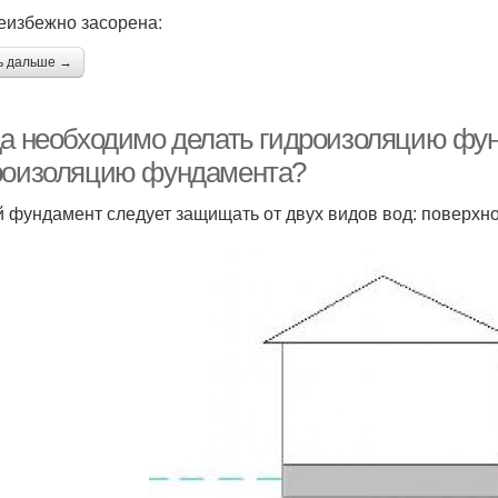
еизбежно засорена:
ь дальше →
да необходимо делать гидроизоляцию фун
роизоляцию фундамента?
 фундамент следует защищать от двух видов вод: поверхно