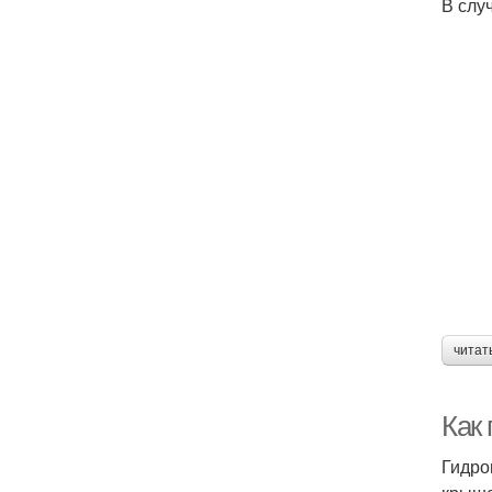
В слу
читат
Как
Гидро