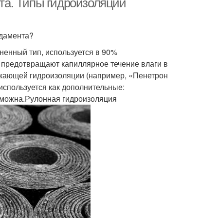
а. Типы гидроизоляции
ндамента?
енный тип, используется в 90%
 предотвращают капиллярное течение влаги в
икающей гидроизоляции (например, «Пенетрон
используется как дополнительные:
зможна.Рулонная гидроизоляция