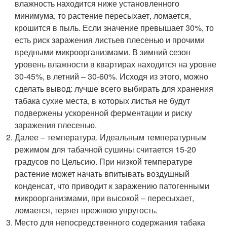
влажность находится ниже установленного
минимума, то растение пересыхает, ломается,
крошится в пыль. Если значение превышает 30%, то
есть риск заражения листьев плесенью и прочими
вредными микроорганизмами. В зимний сезон
уровень влажности в квартирах находится на уровне
30-45%, в летний – 30-60%. Исходя из этого, можно
сделать вывод: лучше всего выбирать для хранения
табака сухие места, в которых листья не будут
подвержены ускоренной ферментации и риску
заражения плесенью.
Далее – температура. Идеальным температурным
режимом для табачной сушины считается 15-20
градусов по Цельсию. При низкой температуре
растение может начать впитывать воздушный
конденсат, что приводит к заражению патогенными
микроорганизмами, при высокой – пересыхает,
ломается, теряет прежнюю упругость.
Место для непосредственного содержания табака