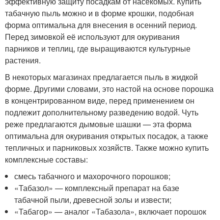
эффективную защиту посадкам от насекомых. Купить
табачную пыль можно и в форме крошки, подобная
форма оптимальна для внесения в осенний период.
Перед зимовкой её используют для окуривания
парников и теплиц, где выращиваются культурные
растения.
В некоторых магазинах предлагается пыль в жидкой
форме. Другими словами, это настой на основе порошка
в концентрированном виде, перед применением он
подлежит дополнительному разведению водой. Чуть
реже предлагаются дымовые шашки — эта форма
оптимальна для окуривания открытых посадок, а также
тепличных и парниковых хозяйств. Также можно купить
комплексные составы:
смесь табачного и махорочного порошков;
«Табазол» — комплексный препарат на базе
табачной пыли, древесной золы и извести;
«Табагор» — аналог «Табазола», включает порошок