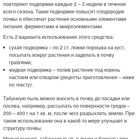
повторяют подкормки каждые 2 – 3 недели в течение
всего сезона. Такие подкормки повысят плодородие
почвы и обеспечат растения основными элементами
питания. ферментами и микроэлементами.
Есть 2 варианта использования этого средства:
сухая подкормка – по 2 ст. ложки порошка на куст,
посыпать вокруг растения и заделать в почву
граблями;
жидкая подкормка – полив растение под корень
настоем или отваром (рецепты приготовления – ниже
по тексту).
Табачную пыль можно вносить в почву до посадки или
посева, например, рассыпать по поверхности грядок –
200 – 400 г на 1 кв. м, после чего разрыхлить землю. При
таком использовании она в какой-то мере улучшает и
структуру почвы.
Можно вносить табачную пыль в лунки и борозды при