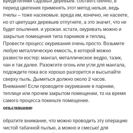
вредителями садовых деревьев. соответственно, в
период цветения применять этот метод нельзя, ведь
пчелы – тоже насекомые. вреда им, конечно, не насеете,
но от цветущих деревьев отпугнете, а это значит, что не
будет опыления. и урожая. кстати, окуривать можно и
закрытые помещения типа парников и теплиц.
Провести процесс окуривания очень просто. Возьмите
любую металлическую емкость, в которой можно
развести костер: мангал, металлическое ведро, тазик,
чан и так далее. Разожгите огонь или угли для мангала,
подождите пока все хорошо разгорится и высыпайте
сверху пыль. Дымиться должно около 2 часов.
Внимание! Если проводите окуривание в парнике,
теплице или прочем закрытом помещении, то на время
самого процесса покиньте помещение.
опыливание
обратите внимание, что можно проводить эту операцию
чистой табачной пылью, а можно и смесью! для