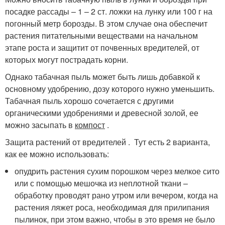
посадке рассады – 1 – 2 ст. ложки на лунку или 100 г на
погонный метр борозды. В этом случае она обеспечит
растения питательными веществами на начальном
этапе роста и защитит от почвенных вредителей, от
которых могут пострадать корни.
Однако табачная пыль может быть лишь добавкой к
основному удобрению, дозу которого нужно уменьшить.
Табачная пыль хорошо сочетается с другими
органическими удобрениями и древесной золой, ее
можно засыпать в
компост
.
Защита растений от вредителей . Тут есть 2 варианта,
как ее можно использовать:
опудрить растения сухим порошком через мелкое сито
или с помощью мешочка из неплотной ткани –
обработку проводят рано утром или вечером, когда на
растения ляжет роса, необходимая для прилипания
пылинок, при этом важно, чтобы в это время не было