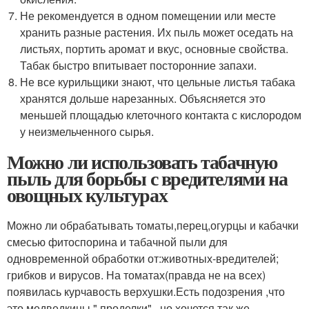
Не рекомендуется в одном помещении или месте
хранить разные растения. Их пыль может оседать на
листьях, портить аромат и вкус, основные свойства.
Табак быстро впитывает посторонние запахи.
Не все курильщики знают, что цельные листья табака
хранятся дольше нарезанных. Объясняется это
меньшей площадью клеточного контакта с кислородом
у неизмельченного сырья.
Можно ли использовать табачную
пыль для борьбы с вредителями на
овощных культурах
Можно ли обрабатывать томаты,перец,огурцы и кабачки
смесью фитоспорина и табачной пыли для
одновременной обработки от:животных-вредителей;
грибков и вирусов. На томатах(правда не на всех)
появилась курчавость верхушки.Есть подозрения ,что
это медведкины " проделки" , но хочется так же