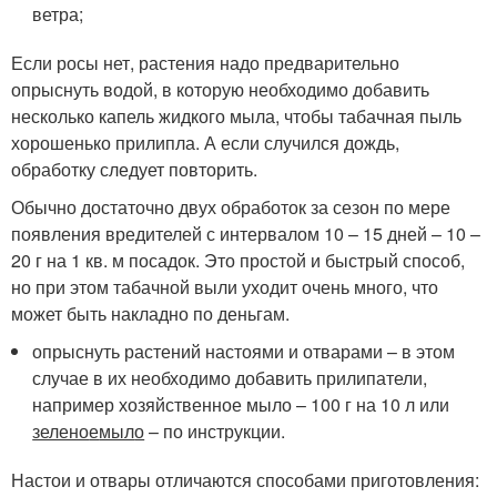
ветра;
Если росы нет, растения надо предварительно
опрыснуть водой, в которую необходимо добавить
несколько капель жидкого мыла, чтобы табачная пыль
хорошенько прилипла. А если случился дождь,
обработку следует повторить.
Обычно достаточно двух обработок за сезон по мере
появления вредителей с интервалом 10 – 15 дней – 10 –
20 г на 1 кв. м посадок. Это простой и быстрый способ,
но при этом табачной выли уходит очень много, что
может быть накладно по деньгам.
опрыснуть растений настоями и отварами – в этом
случае в их необходимо добавить прилипатели,
например хозяйственное мыло – 100 г на 10 л или
зелено
е
мыл
о
– по инструкции.
Настои и отвары отличаются способами приготовления: