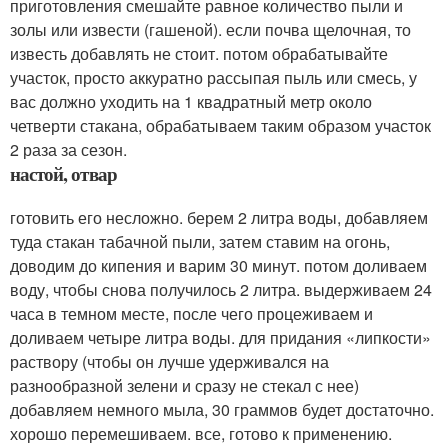
приготовления смешайте равное количество пыли и
золы или извести (гашеной). если почва щелочная, то
известь добавлять не стоит. потом обрабатывайте
участок, просто аккуратно рассыпая пыль или смесь, у
вас должно уходить на 1 квадратный метр около
четверти стакана, обрабатываем таким образом участок
2 раза за сезон.
настой, отвар
готовить его несложно. берем 2 литра воды, добавляем
туда стакан табачной пыли, затем ставим на огонь,
доводим до кипения и варим 30 минут. потом доливаем
воду, чтобы снова получилось 2 литра. выдерживаем 24
часа в темном месте, после чего процеживаем и
доливаем четыре литра воды. для придания «липкости»
раствору (чтобы он лучше удерживался на
разнообразной зелени и сразу не стекал с нее)
добавляем немного мыла, 30 граммов будет достаточно.
хорошо перемешиваем. все, готово к применению.