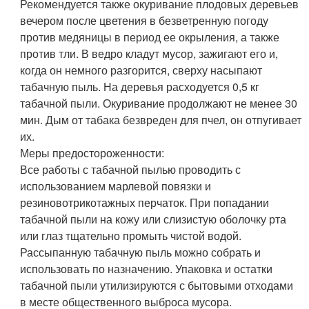
Рекомендуется также окуривание плодовых деревьев
вечером после цветения в безветренную погоду
против медяницы в период ее окрыления, а также
против тли. В ведро кладут мусор, зажигают его и,
когда он немного разгорится, сверху насыпают
табачную пыль. На деревья расходуется 0,5 кг
табачной пыли. Окуривание продолжают не менее 30
мин. Дым от табака безвреден для пчел, он отпугивает
их.
Меры предостороженности:
Все работы с табачной пылью проводить с
использованием марлевой повязки и
резиновотрикотажных перчаток. При попадании
табачной пыли на кожу или слизистую оболочку рта
или глаз тщательно промыть чистой водой.
Рассыпанную табачную пыль можно собрать и
использовать по назначению. Упаковка и остатки
табачной пыли утилизируются с бытовыми отходами
в месте общественного выброса мусора.