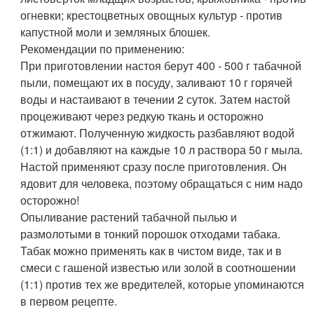
огневки; крестоцветных овощных культур - против
капустной моли и земляных блошек.
Рекомендации по применению:
При приготовлении настоя берут 400 - 500 г табачной
пыли, помещают их в посуду, заливают 10 г горячей
воды и настаивают в течении 2 суток. Затем настой
процеживают через редкую ткань и осторожно
отжимают. Полученную жидкость разбавляют водой
(1:1) и добавляют на каждые 10 л раствора 50 г мыла.
Настой применяют сразу после приготовления. Он
ядовит для человека, поэтому обращаться с ним надо
осторожно!
Опыливание растений табачной пылью и
размолотыми в тонкий порошок отходами табака.
Табак можно применять как в чистом виде, так и в
смеси с гашеной известью или золой в соотношении
(1:1) против тех же вредителей, которые упоминаются
в первом рецепте.