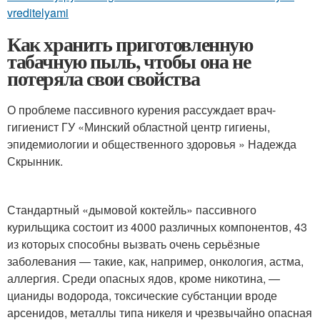
vreditelyami
Как хранить приготовленную
табачную пыль, чтобы она не
потеряла свои свойства
О проблеме пассивного курения рассуждает врач-
гигиенист ГУ «Минский областной центр гигиены,
эпидемиологии и общественного здоровья » Надежда
Скрынник.
Стандартный «дымовой коктейль» пассивного
курильщика состоит из 4000 различных компонентов, 43
из которых способны вызвать очень серьёзные
заболевания — такие, как, например, онкология, астма,
аллергия. Среди опасных ядов, кроме никотина, —
цианиды водорода, токсические субстанции вроде
арсенидов, металлы типа никеля и чрезвычайно опасная