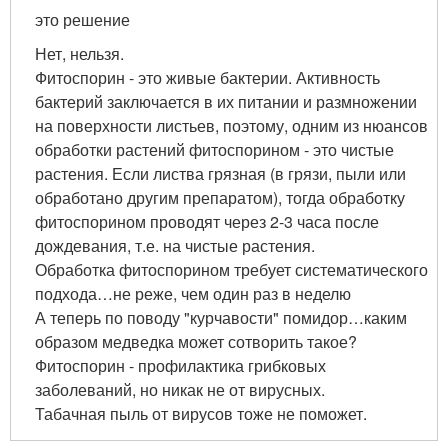
это решение
Нет, нельзя.
Фитоспорин - это живые бактерии. Активность
бактерий заключается в их питании и размножении
на поверхности листьев, поэтому, одним из нюансов
обработки растений фитоспорином - это чистые
растения. Если листва грязная (в грязи, пыли или
обработано другим препаратом), тогда обработку
фитоспорином проводят через 2-3 часа после
дождевания, т.е. на чистые растения.
Обработка фитоспорином требует систематического
подхода…не реже, чем один раз в неделю
А теперь по поводу "курчавости" помидор…каким
образом медведка может сотворить такое?
Фитоспорин - профилактика грибковых
заболеваний, но никак не от вирусных.
Табачная пыль от вирусов тоже не поможет.