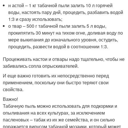
н астой – 1 кг табачной пыли залить 10 л горячей
воды, настоять пару днй, процедить, разбавить водой
1:3 и сразу использовать;
о твар – 500 г табачной пыли залить 5 л воды,
прокипятить 30 минут на тихом огне, доливая воду по
мере выкипания до изначального уровня, остудить,
процедить, развести водой в соотношении 1:3.
Процеживать настои и отвары надо тщательно, чтобы не
забивались сопла опрыскивателей.
И еще важно готовить их непосредственно перед
применением, поскольку они быстро теряют свои
свойства.
Важно!
Табачную пыль можно использовать для подкормки и
опыливания на всех культурах, за исключением
пасленовых – табак из их же семейства, и он сильно
поражается вирусом табачной мозаики, который может