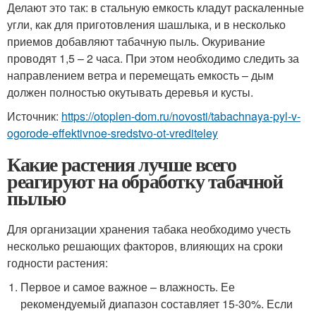
Делают это так: в стальную емкость кладут раскаленные
угли, как для приготовления шашлыка, и в несколько
приемов добавляют табачную пыль. Окуривание
проводят 1,5 – 2 часа. При этом необходимо следить за
направлением ветра и перемещать емкость – дым
должен полностью окутывать деревья и кусты.
Источник:
https://otoplen-dom.ru/novosti/tabachnaya-pyl-v-
ogorode-effektivnoe-sredstvo-ot-vrediteley
Какие растения лучше всего
реагируют на обработку табачной
пылью
Для организации хранения табака необходимо учесть
несколько решающих факторов, влияющих на сроки
годности растения:
Первое и самое важное – влажность. Ее
рекомендуемый диапазон составляет 15-30%. Если