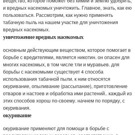
вещество, которое поможет без химии и землю удобрить,
и вредных насекомых уничтожить. Главное, знать, как ею
пользоваться. Рассмотрим, как нужно применять
табачную пыль на нашем участке для уничтожения
вредных насекомых.
уничтожение вредных насекомых
основным действующим веществом, которое помогает в
борьбе с вредителями, является никотин. он опасен для
многих насекомых, в том числе тли и муравьев. для
борьбы с насекомыми существует 4 способа
использования табачной пыли. к ним относятся
окуривание, опыливание (рассыпание), приготовление
отваров и настоев и обработка ими растений.. каждый из
этих способов хорош по-своему. начнем по порядку, с
окуривания.
окуривание
окуривание применяют для помощи в борьбе с