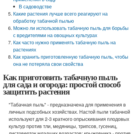
В садоводстве
Какие растения лучше всего реагируют на
обработку табачной пылью
Можно ли использовать табачную пыль для борьбы
с вредителями на овощных культурах
Как часто нужно применять табачную пыль на
растениях
Как хранить приготовленную табачную пыль, чтобы
она не потеряла свои свойства
Как приготовить табачную пыль
для сада и огорода: простой способ
защитить растения
"Табачная пыль" - предназначена для применения в
личных подсобных хозяйствах. Настой пыли табачной
используют для 2-3 кратного опрыскивания плодовых
культур против тли, медяницы, трипсов, гусениц,
листоверток младщих возрастов; крыжовника - против