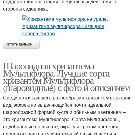
поддержания очертаний специальных действий со
стороны садовника.
читать дальше →
Шаровидная хризантема
Мультифлора. Лучшие сорта
хризантем Мультифлора
(шаровидные) с фото и описанием
Среди потрясающего разнообразия хризантем есть один
вид, эффектно выделяющийся почти идеальной
шарообразной формой куста и обильным цветением –
это хризантема Мультифлора. Сорта Мультифлоры,
подобранные по высоте, окрасу и срокам цветения,
превратят ваш сад удивительный оазис красоты и