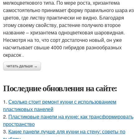
мелкоцветкового типа. По мере роста, хризантема
самостоятельно принимает форму правильного шара из
цветов, где листву практически не видно. Благодаря
этому своему свойству, растение получило второе
название – хризантема одноцветковая шаровидная.
Несмотря на то, что сорт достаточно новый, он уже
насчитывает свыше 4000 гибридов разнообразных
окрасок .
читать дальше →
Последние обновления на сайте:
1.
Сколько стоит ремонт кухни с использованием
пластиковых панелей
2.
Пластиковые панели на кухне: как трансформировать
пространство
3.
Какие панели лучше для кухни на стену: советы по
выбору