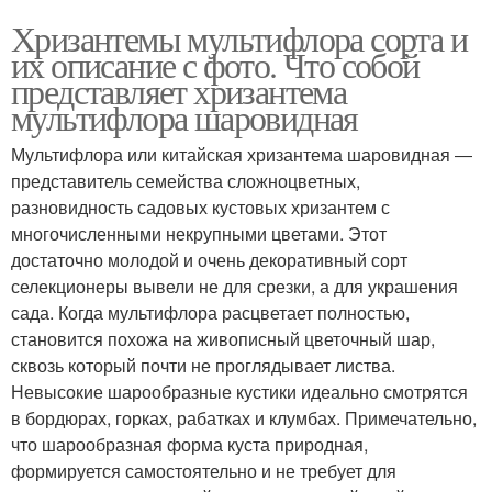
Хризантемы мультифлора сорта и
их описание с фото. Что собой
представляет хризантема
мультифлора шаровидная
Мультифлора или китайская хризантема шаровидная ―
представитель семейства сложноцветных,
разновидность садовых кустовых хризантем с
многочисленными некрупными цветами. Этот
достаточно молодой и очень декоративный сорт
селекционеры вывели не для срезки, а для украшения
сада. Когда мультифлора расцветает полностью,
становится похожа на живописный цветочный шар,
сквозь который почти не проглядывает листва.
Невысокие шарообразные кустики идеально смотрятся
в бордюрах, горках, рабатках и клумбах. Примечательно,
что шарообразная форма куста природная,
формируется самостоятельно и не требует для