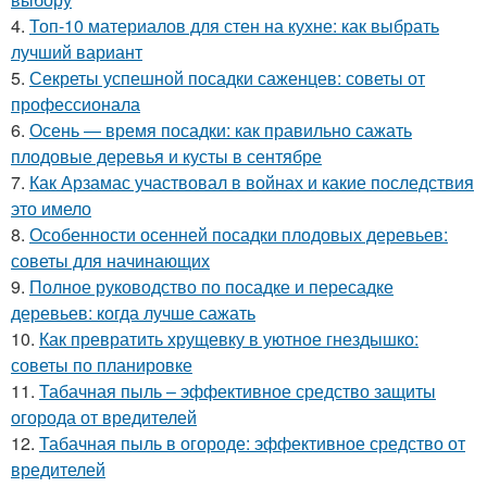
4.
Топ-10 материалов для стен на кухне: как выбрать
лучший вариант
5.
Секреты успешной посадки саженцев: советы от
профессионала
6.
Осень — время посадки: как правильно сажать
плодовые деревья и кусты в сентябре
7.
Как Арзамас участвовал в войнах и какие последствия
это имело
8.
Особенности осенней посадки плодовых деревьев:
советы для начинающих
9.
Полное руководство по посадке и пересадке
деревьев: когда лучше сажать
10.
Как превратить хрущевку в уютное гнездышко:
советы по планировке
11.
Табачная пыль – эффективное средство защиты
огорода от вредителей
12.
Табачная пыль в огороде: эффективное средство от
вредителей