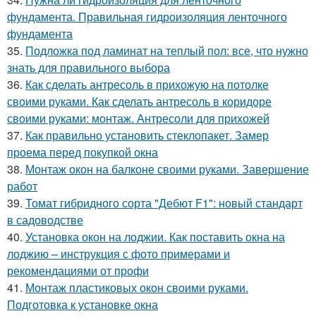
фундамента. Правильная гидроизоляция ленточного
фундамента
35.
Подложка под ламинат на теплый пол: все, что нужно
знать для правильного выбора
36.
Как сделать антресоль в прихожую на потолке
своими руками. Как сделать антресоль в коридоре
своими руками: монтаж. Антресоли для прихожей
37.
Как правильно установить стеклопакет. Замер
проема перед покупкой окна
38.
Монтаж окон на балконе своими руками. Завершение
работ
39.
Томат гибридного сорта "Дебют F1": новый стандарт
в садоводстве
40.
Установка окон на лоджии. Как поставить окна на
лоджию – инструкция с фото примерами и
рекомендациями от профи
41.
Монтаж пластиковых окон своими руками.
Подготовка к установке окна