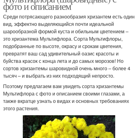
фото и описанием
Среди потрясающего разнообразия хризантем есть один
вид, эффектно выделяющийся почти идеальной
шарообразной формой куста и обильным цветением –
это хризантема Мультифлора. Сорта Мультифлоры,
подобранные по высоте, окрасу и срокам цветения,
превратят ваш сад удивительный оазис красоты и
буйства красок с конца лета и до самых морозов! Но
сортов хризантемы шаровидной очень много – более 4
тысяч – и выбрать из них подходящий непросто.
Поэтому предлагаем вам увидеть сорта хризантемы
Мультифлора с фото и описанием своими глазами, а
также вкратце узнать о видах и основных требованиях
этого растения.