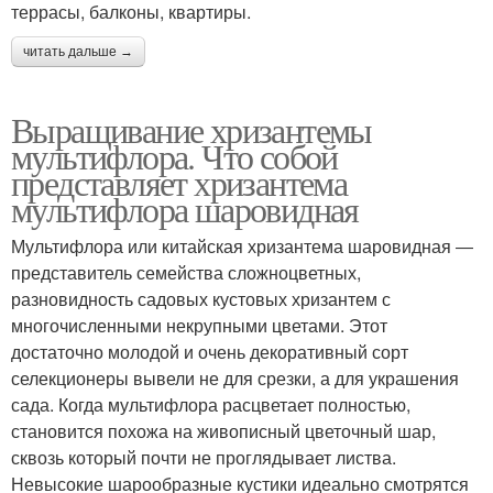
террасы, балконы, квартиры.
читать дальше →
Выращивание хризантемы
мультифлора. Что собой
представляет хризантема
мультифлора шаровидная
Мультифлора или китайская хризантема шаровидная ―
представитель семейства сложноцветных,
разновидность садовых кустовых хризантем с
многочисленными некрупными цветами. Этот
достаточно молодой и очень декоративный сорт
селекционеры вывели не для срезки, а для украшения
сада. Когда мультифлора расцветает полностью,
становится похожа на живописный цветочный шар,
сквозь который почти не проглядывает листва.
Невысокие шарообразные кустики идеально смотрятся