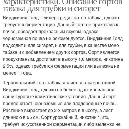
характеристики. Описание сортов
табака для трубки и сигарет
Вирджиния Голд – лидер среди сортов табака, однако
требуется ферментация. Данный сорт не прихотлив к
почве, обладает прекрасным вкусом, однако
черноземная почва не рекомендуется. Вирджиния Голд
подходит и для сигарет, и для трубки, в качестве моно
табака и с добавлением других сортов. Сорт является
продуктивным, достигает в высоту 1,8 метров, никотина
2,5%, однако требуется ферментация или вылежка не
менее 1 года.
Тернопольский сорт табака является альтернативой
Вирджинии Голд, однако он более адаптирован под
наши суровые климатические условия. Данный сорт
предпочитает черноземные или плодородные почвы.
Растение вырастает до 2-х метров в высоту, а лист
длинною в 55 см. Сорт урожайный, никотин 1,3%,
требует искусственной ферментации либо вылежки не