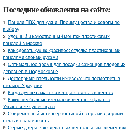
Последние обновления на сайте:
1.
Панели ПВХ для кухни: Преимущества и советы по
выбору
2.
Удобный и качественный монтаж пластиковых
панелей в Москве
3.
Как сделать кухню красивее: отделка пластиковыми
панелями своими руками
4.
Оптимальное время для посадки саженцев плодовых
деревьев в Подмосковье
5.
Достопримечательности Ижевска: что посмотреть в
столице Удмуртии
6.
Когда лучше сажать саженцы: советы экспертов
7.
Какие необычные или малоизвестные факты о
Ульяновске существуют
8.
Современный интерьер гостиной с серыми дверями:
стиль и практичность
9.
Серые двери: как сделать их центральным элементом