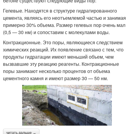
бетоне существуют следующие виды пор:
Гелевые. Находятся в структуре гидратированного
цемента, являясь его неотъемлемой частью и занимая
примерно 30% объема. Размер гелевых пор очень мал
(0,5 — 30 нм) и сопоставим с молекулами воды.
Контракционные. Это поры, являющиеся следствием
химических реакций. Их появление связано с тем, что
продукты гидратации имеют меньший объем, чем
вызвавшие эту реакцию реагенты. Контракционные
поры занимают несколько процентов от объема
цементного камня и имеют размер 30 — 50 нм.
читать дальше →