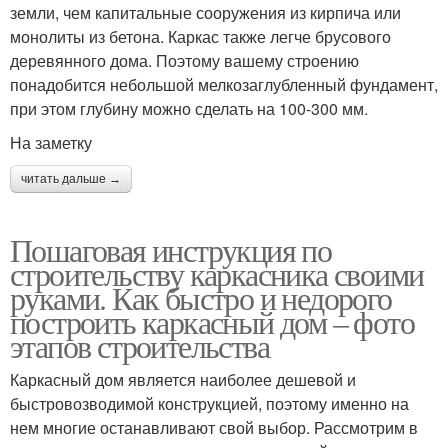
земли, чем капитальные сооружения из кирпича или
монолиты из бетона. Каркас также легче брусового
деревянного дома. Поэтому вашему строению
понадобится небольшой мелкозаглубленный фундамент,
при этом глубину можно сделать на 100-300 мм.
На заметку
читать дальше →
Пошаговая инструкция по
строительству каркасника своими
руками. Как быстро и недорого
построить каркасный дом – фото
этапов строительства
Каркасный дом является наиболее дешевой и
быстровозводимой конструкцией, поэтому именно на
нем многие останавливают свой выбор. Рассмотрим в