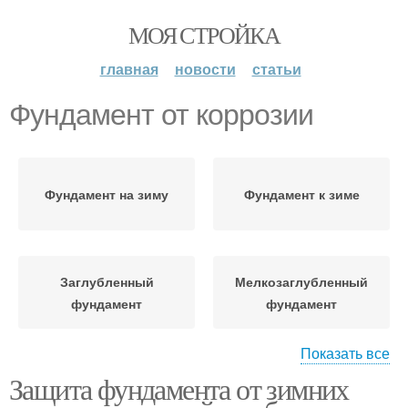
МОЯ СТРОЙКА
главная
новости
статьи
Фундамент от коррозии
Фундамент на зиму
Фундамент к зиме
Заглубленный
Мелкозаглубленный
фундамент
фундамент
Показать все
Защита фундамента от зимних
Плитный фундамент