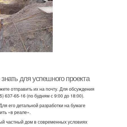
о знать для успешного проекта
жете отправить их на почту. Для обсуждения
 637-65-16 (по будням с 9:00 до 18:00).
Для его детальной разработки на бумаге
ить «в реале».
ьный частный дом в современных условиях