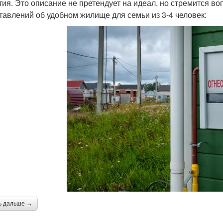
тия. Это описание не претендует на идеал, но стремится во
тавлений об удобном жилище для семьи из 3-4 человек:
ь дальше →