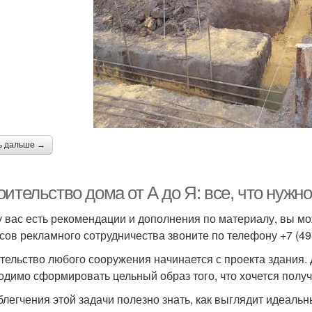
ь дальше →
ительство дома от А до Я: все, что нужн
у вас есть рекомендации и дополнения по материалу, вы мо
сов рекламного сотрудничества звоните по телефону +7 (495)
тельство любого сооружения начинается с проекта здания. 
одимо сформировать цельный образ того, что хочется получ
блегчения этой задачи полезно знать, как выглядит идеал