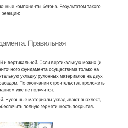
лочные компоненты бетона. Результатом такого
 реакции:
ндамента. Правильная
й и вертикальной. Если вертикальную можно (и
ленточного фундамента осуществима только на
нтальную укладку рулонных материалов на двух
 фасадом. По окончании строительства проложить
анием уже не получится.
й. Рулонные материалы укладывают внахлест,
обеспечить полную герметичность покрытия.