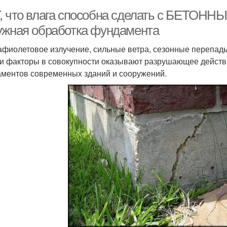
, что влага способна сделать с БЕТОНН
ужная обработка фундамента
афиолетовое излучение, сильные ветра, сезонные перепад
ти факторы в совокупности оказывают разрушающее дейст
ментов современных зданий и сооружений.