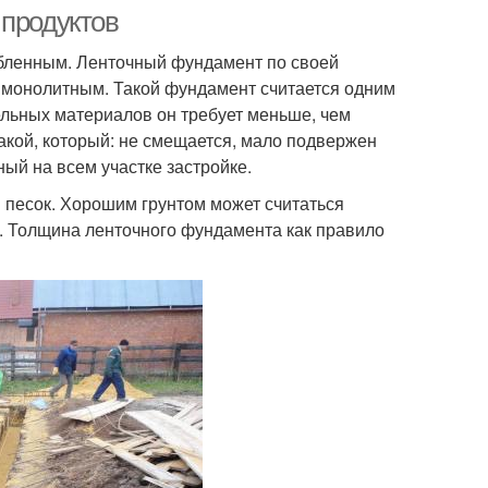
 продуктов
бленным. Ленточный фундамент по своей
 монолитным. Такой фундамент считается одним
ельных материалов он требует меньше, чем
такой, который: не смещается, мало подвержен
ый на всем участке застройке.
 песок. Хорошим грунтом может считаться
ей. Толщина ленточного фундамента как правило