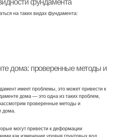
овидности фундамента
ться на таких видах фундамента:
нте дома: проверенные методы и
дамент имеет проблемы, это может привести к
даменте дома — это одна из таких проблем,
 рассмотрим проверенные методы и
 дома.
торые могут привести к деформации
ими как изменение уровня грунтовых вод,