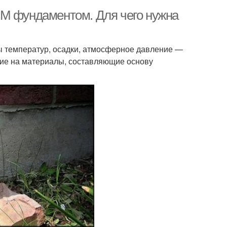
ЫМ фундаментом. Для чего нужна
ы температур, осадки, атмосферное давление —
вие на материалы, составляющие основу