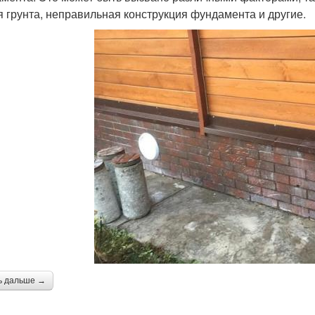
я грунта, неправильная конструкция фундамента и другие.
ь дальше →