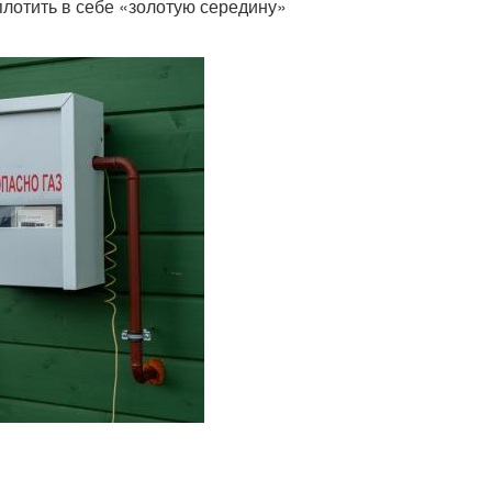
плотить в себе «золотую середину»