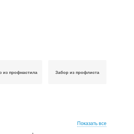
р из профнастила
Забор из профлиста
Показать все