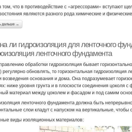
в том, что в противодействие с «агрессорами» вступают ще
востояния являются разного рода химические и физические
ь дальше →
на ли гидроизоляция для ленточного фу
роизоляция ленточного фундамента
правлению обработки гидроизоляция бывает горизонтально
) регулярно обновлять, то горизонтальная гидроизоляция 
и возведения основания и дома. Она подразумевает горизо
ях: ниже уровня грунта и в плоскости соединения цоколя с
ный материал между цоколем и фасадом и под самим основ
изоляция ленточного фундамента должна быть непрерывно
онтальные слои кладут с напуском на вертикальные, чтобы 
ные виды изоляционных материалов: