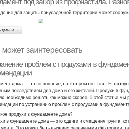
дамент под забор из профнастила. Разн
дение для защиты приусадебной территории может сооружа
ь дальше →
 может заинтересовать
ранение проблем с продухами в фундаме
омендации
мент дома — это основание, на котором он стоит. Если фун
зным последствиям для дома и его жителей. Продухи в фун
ую необходимо решать как можно скорее. В этой статье мы
ендации по устранению проблем с продухами в фундаменте
акое продухи в фундаменте дома?
хи в фундаменте дома — это сдвиги и смещения грунта, ко
мента. Это может быть вызвано различными факторами, так