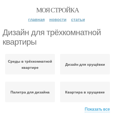
МОЯ СТРОЙКА
главная
новости
статьи
Дизайн для трёхкомнатной
квартиры
Среды в трёхкомнатной
Дизайн для хрущёвки
квартире
Палитра для дизайна
Квартира в хрущевке
Показать все
Пространства в
Интерьер в