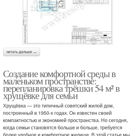
читать дальше →
Создание комфортной среды в
маленьком пространстве:
перепланировка трёшки 54 м² в
хрущёвке для семьи
Хрущёвка — это типичный советский жилой дом,
построенный в 1950-х годах. Он известен своей
компактностью и экономией пространства. Но сегодня,
когда семьи становятся больше и больше, требуется
более удобное и комфортное жилище. В этой статье мы