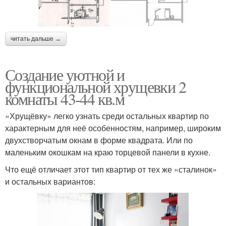
читать дальше →
Создание уютной и
функциональной хрущевки 2
комнаты 43-44 кв.м
«Хрущёвку» легко узнать среди остальных квартир по
характерным для неё особенностям, например, широким
двухстворчатым окнам в форме квадрата. Или по
маленьким окошкам на краю торцевой панели в кухне.
Что ещё отличает этот тип квартир от тех же «сталинок»
и остальных вариантов: