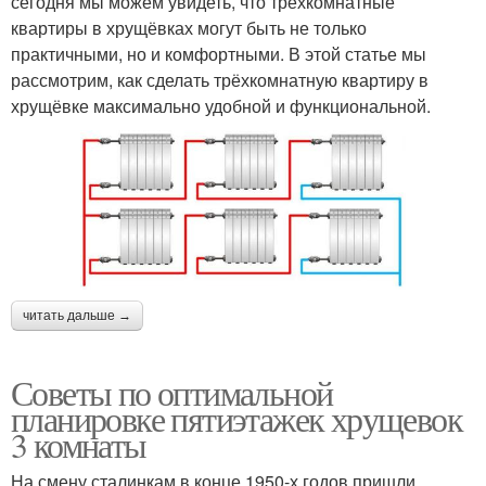
сегодня мы можем увидеть, что трёхкомнатные
квартиры в хрущёвках могут быть не только
практичными, но и комфортными. В этой статье мы
рассмотрим, как сделать трёхкомнатную квартиру в
хрущёвке максимально удобной и функциональной.
читать дальше →
Советы по оптимальной
планировке пятиэтажек хрущевок
3 комнаты
На смену сталинкам в конце 1950-х годов пришли