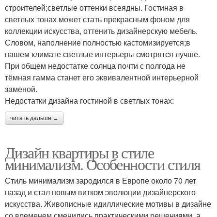
строителей;светлые оттенки всеядны. Гостиная в
светлых тонах может стать прекрасным фоном для
коллекции искусства, оттенить дизайнерскую мебель.
Словом, наполнение полностью кастомизируется;в
нашем климате светлые интерьеры смотрятся лучше.
При общем недостатке солнца почти с полгода не
тёмная гамма станет его эквивалентной интерьерной
заменой.
Недостатки дизайна гостиной в светлых тонах:
читать дальше →
Дизайн квартиры в стиле
минимализм. Особенности стиля
Стиль минимализм зародился в Европе около 70 лет
назад и стал новым витком эволюции дизайнерского
искусства. Живописные идиллические мотивы в дизайне
со временем сменились практическими решениями, а