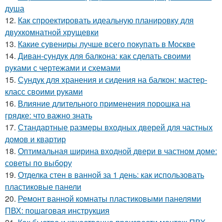
душа
12.
Как спроектировать идеальную планировку для
двухкомнатной хрущевки
13.
Какие сувениры лучше всего покупать в Москве
14.
Диван-сундук для балкона: как сделать своими
руками с чертежами и схемами
15.
Сундук для хранения и сидения на балкон: мастер-
класс своими руками
16.
Влияние длительного применения порошка на
грядке: что важно знать
17.
Стандартные размеры входных дверей для частных
домов и квартир
18.
Оптимальная ширина входной двери в частном доме:
советы по выбору
19.
Отделка стен в ванной за 1 день: как использовать
пластиковые панели
20.
Ремонт ванной комнаты пластиковыми панелями
ПВХ: пошаговая инструкция