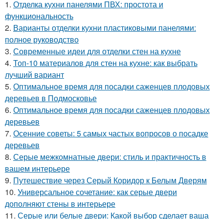
1.
Отделка кухни панелями ПВХ: простота и
функциональность
2.
Варианты отделки кухни пластиковыми панелями:
полное руководство
3.
Современные идеи для отделки стен на кухне
4.
Топ-10 материалов для стен на кухне: как выбрать
лучший вариант
5.
Оптимальное время для посадки саженцев плодовых
деревьев в Подмосковье
6.
Оптимальное время для посадки саженцев плодовых
деревьев
7.
Осенние советы: 5 самых частых вопросов о посадке
деревьев
8.
Серые межкомнатные двери: стиль и практичность в
вашем интерьере
9.
Путешествие через Серый Коридор к Белым Дверям
10.
Универсальное сочетание: как серые двери
дополняют стены в интерьере
11.
Серые или белые двери: Какой выбор сделает ваша