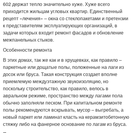
602 держат тепло значительно хуже. Хуже всего
приходится жильцам угловых квартир. Единственный
рецепт «лечения» – окна со стеклопакетами и претензии
к представителям эксплуатирующих организаций, в
задачи которых входит ремонт фасадов и обновление
межпанельных стыков.
Особенности ремонта
В этих домах, так же как и в хрущевках, как правило –
паркетные или дощатые полы, положенные на лаги из
досок или бруса. Такая конструкция создает вполне
приемлемую междуэтажную звукоизоляцию, но
поскольку строительство, как правило, велось в
авральном режиме, пространство между лагами пола
обычно заполняли песком. При капитальном ремонте
полы рекомендуются вскрывать, мусор – выгребать, а
новый паркет или ламинат класть на керамзитобетонную
стяжку либо на фанерное основание по лагам из бруса.