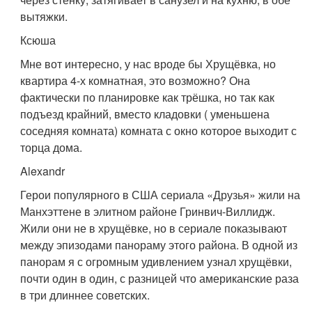
вытяжки.
Ксюша
Мне вот интересно, у нас вроде бы Хрущёвка, но
квартира 4-х комнатная, это возможно? Она
фактически по планировке как трёшка, но так как
подъезд крайний, вместо кладовки ( уменьшена
соседняя комната) комната с окно которое выходит с
торца дома.
Alexandr
Герои популярного в США сериала «Друзья» жили на
Манхэттене в элитном районе Гринвич-Виллидж.
Жили они не в хрущёвке, но в сериале показывают
между эпизодами панораму этого района. В одной из
панорам я с огромным удивлением узнал хрущёвки,
почти один в один, с разницей что американские раза
в три длиннее советских.