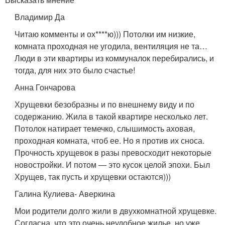
Владимир Да
Читаю комменты и ох****ю))) Потолки им низкие,
комната проходная не угодила, вентиляция не та…
Люди в эти квартиры из коммуналок перебирались, и
тогда, для них это было счастье!
Анна Гончарова
Хрущевки безобразны и по внешнему виду и по
содержанию. Жила в такой квартире несколько лет.
Потолок натирает темечко, слышимость аховая,
проходная комната, чтоб ее. Но я против их сноса.
Прочность хрущевок в разы превосходит некоторые
новостройки. И потом — это кусок целой эпохи. Был
Хрущев, так пусть и хрущевки остаются)))
Галина Кулиева- Аверкина
Мои родители долго жили в двухкомнатной хрущевке.
Согласна, что это очень неудобное жилье, но уже