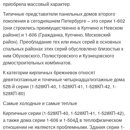
приобрела массовый характер.
Типичные представители панельных домов второго
поколения в сегодняшнем Петербурге – это серии 1-602
(они строились преимущественно в Купчино и Невском
районе) и 1-606 (Гражданка, Купчино, Московский
район). Преобладание тех или иных серий в основных
спальных районах этих серий обусловлено близостью к
ним Обуховского, Полюстровского и Кузнецовского
домостроительных комбинатов.
К категории кирпичных брежневок относят
девятиэтажные и точечные четырнадцатиэтажные дома
528-й серии (1-528КП-40, 1-528КП-41, 1-528КП-42, 1-
528КП-80)
Самые холодные и самые теплые
Кирпичные серии (1-528КП-40, 1-528КП-41, 1-528КП-42),
а также дома серии 1-606 и 1-504Д в теплофизическом
отношении не являются проблемными. Здания серии 1-