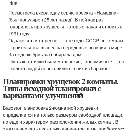
Irina
Посмотрела вчера одну серию проекта «Намедни»
(был популярен 25 лет назад). В ней как раз
говорилось про хрущёвки, которые начали строить в
1961 году.
Однако, что интересно — в те годы CCCP по темпам
строительства вышел на передовые позиции в мире.
За неделю бригада собирала дом!
Пусть квартирки были маленькие, экономичные — но
сколько людей переселились в них из бараков!
Планировки хрущевок 2 комнаты.
Типы исходной планировки с
вариантами улучшений
Базовая планировка 2-комнатной хрущевки
определяется не только размером свободной площади,
но еще и характером расположения жилых комнат. В
этом плане есть несколько вариантов, и мы пробежимся