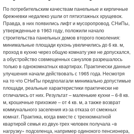
По потребительским качествам панельные и кирпичные
брежневки недалеко ушли от пятиэтажных хрущевок.
Правда, в них появились лифт и мусоропровод. СНиПы,
утвержденные в 1963 году, положили начало
строительства панельных домов второго поколения:
минимальные площади кухонь увеличились до 6 кв. м,
проход в кухню через общую комнату уже не допускался,
а обустройство совмещенных санузлов разрешалось
только в однокомнатных квартирах. Практически данные
улучшения начали действовать с 1965 года. Несмотря
на то что СНиПы предполагали минимально допустимые
площади, реальные характеристики практически не
отличались от них. Результат – маленькие кухни – 6-8 кв.
м, крошечные прихожие – от 4 кв. м, а также возврат
коммунального заселения из-за отказа от смежных
комнат. Практика, когда вместе с трехкомнатной
квартирой семья из двух-трех человек получала «в
нагрузку» подселенца, например одинокого пенсионера,