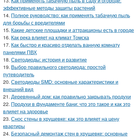
13.
Как применять табачную пыль в саду и огороде:
эффективные методы защиты растений
14.
Полное руководство: как применять табачную пыль
для борьбы с вредителями
15.
Какие детские площадки и аттракционы есть в городе
16.
Как река влияет на климат Томска
17.
Как быстро и красиво отделать ванную комнату
панелями ПВХ
18.
Светодиоды: история и развитие
19.
Выбор правильного светодиода: простой
путеводитель
20.
Светодиоды SMD: основные характеристики и
внешний вид
21.
Деревянный дом: как правильно закрывать продухи
22.
Продухи в фундаменте бани: что это такое и как это
влияет на здоровье
23.
Снос стены в хрущевке: как это влияет на цену
квартиры
24.
Безопасный демонтаж стен в хрущевке: основные