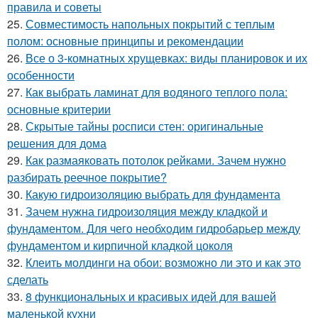
правила и советы
25.
Совместимость напольных покрытий с теплым
полом: основные принципы и рекомендации
26.
Все о 3-комнатных хрущевках: виды планировок и их
особенности
27.
Как выбрать ламинат для водяного теплого пола:
основные критерии
28.
Скрытые тайны росписи стен: оригинальные
решения для дома
29.
Как размаяковать потолок рейками. Зачем нужно
разбирать реечное покрытие?
30.
Какую гидроизоляцию выбрать для фундамента
31.
Зачем нужна гидроизоляция между кладкой и
фундаментом. Для чего необходим гидробарьер между
фундаментом и кирпичной кладкой цоколя
32.
Клеить молдинги на обои: возможно ли это и как это
сделать
33.
8 функциональных и красивых идей для вашей
маленькой кухни