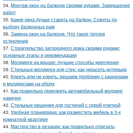
34.
Монтаж окон на балконе своими руками. Завершение
работ
35.
Какие окна лучше ставить на балкон. Советы по
выбору балконных рам
36.
Замена окон на балконе. Что такое теплое
остекление
37.
Строительство загородного дома своими руками:
основные этапы и рекомендации
38.
Молдинги на крыше: лучшие способы крепления
39.
Стильные молдинги для стен: как украсить интерьер
40.
Клеить или не клеить: решаем проблему с карнизами
и молдингами на обоях
41.
Как правильно приклеить автомобильный молдинг
навечно
42.
Стильные решения для гостиной с серой плиткой
43.
Удобная планировка: как разместить мебель в 3-х
комнатной квартире
44.
Мастерство в резании: как правильно отрезать