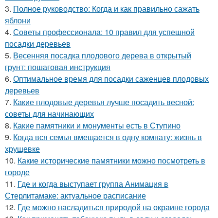
3.
Полное руководство: Когда и как правильно сажать
яблони
4.
Советы профессионала: 10 правил для успешной
посадки деревьев
5.
Весенняя посадка плодового дерева в открытый
грунт: пошаговая инструкция
6.
Оптимальное время для посадки саженцев плодовых
деревьев
7.
Какие плодовые деревья лучше посадить весной:
советы для начинающих
8.
Какие памятники и монументы есть в Ступино
9.
Когда вся семья вмещается в одну комнату: жизнь в
хрущевке
10.
Какие исторические памятники можно посмотреть в
городе
11.
Где и когда выступает группа Анимация в
Стерлитамаке: актуальное расписание
12.
Где можно насладиться природой на окраине города