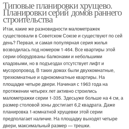
Типовые планировки хрущево.
Планировки серий домов раннего
строительства
Итак, какие же разновидности малометражек
существовали в Советском Союзе и существуют по сей
день? Первая, и самая популярная серия жилья
возводилась под номером 1-464. Все квартиры этой
серии оборудованы балконами и небольшими
кладовыми, но в подъездах отсутствует лифт и
мусоропровод. В таких домах были двухкомнатные,
трехкомнатные и однокомнатные квартиры. На
площадке четыре двери. Начиная с 1963 года на
протяжении четырех лет активно строились
малометражки серии 1-335. Здесьуже больше на 4 см, а
размер столовой зоны достигает 6,2 квадрата. Даже
планировка 1-комнатной хрущевки этой серии
предполагает наличие. На площадку выходят четыре
двери, максимальный размер — трешки.