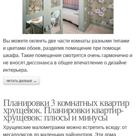
Вы можете оклеить две части комнаты разными типами
и цветами обоев, разделив помещение при помощи
шкафа. Такие помещения смотрятся очень гармонично и
не вносят диссонанса в общее впечатление о дизайне
интерьера.
читать дальше →
Планировки 3 комнатных квартир
хрущевок. Планировки квартир-
хрущевок: плюсы и минусы
Хрущевские малометражки можно встретить всюду: от
мегаполисов до маленьких райцентров. Эти дома