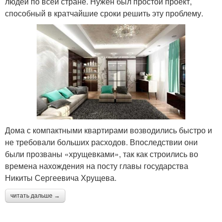
людей по всей стране. Нужен был простой проект,
способный в кратчайшие сроки решить эту проблему.
Дома с компактными квартирами возводились быстро и
не требовали больших расходов. Впоследствии они
были прозваны «хрущевками», так как строились во
времена нахождения на посту главы государства
Никиты Сергеевича Хрущева.
читать дальше →