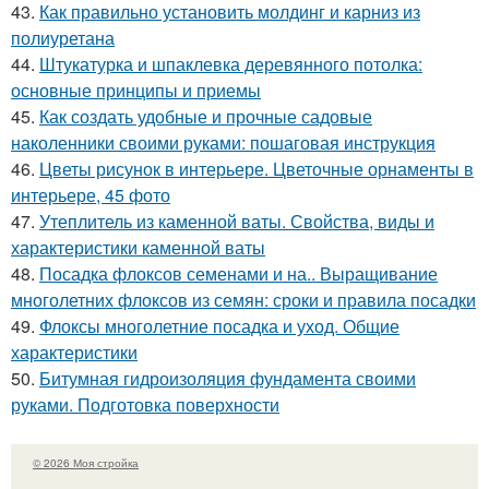
43.
Как правильно установить молдинг и карниз из
полиуретана
44.
Штукатурка и шпаклевка деревянного потолка:
основные принципы и приемы
45.
Как создать удобные и прочные садовые
наколенники своими руками: пошаговая инструкция
46.
Цветы рисунок в интерьере. Цветочные орнаменты в
интерьере, 45 фото
47.
Утеплитель из каменной ваты. Свойства, виды и
характеристики каменной ваты
48.
Посадка флоксов семенами и на.. Выращивание
многолетних флоксов из семян: сроки и правила посадки
49.
Флоксы многолетние посадка и уход. Общие
характеристики
50.
Битумная гидроизоляция фундамента своими
руками. Подготовка поверхности
© 2026 Моя стройка