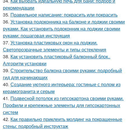
34.
Как выбрать идеальную печь для бани: подбор и
рекомендации
35.
Правильное написание: покрасить или покрасить
36.
Установка подоконника на балконе и лоджии своими
руками. Как установить подоконник на лоджии своими
руками: пошаговая инструкция
37.
Установка пластиковых окон на лоджии.
Светопрозрачные элементы и типы остекления
38.
Как установить пластиковый балконный блок..
Алгоритм установки
39.
Строительство балкона своими руками: подробный
гид для начинающих
40.
Создание уютного интерьера: гостиные с полом из
керамогранита и серым
41.
Подвесной потолок из гипсокартона своими руками.
Профили и крепежные элементы для гипсокартонных
систем
42.
Как правильно приклеить молдинг на покрашенные
стены: подробный инструктаж