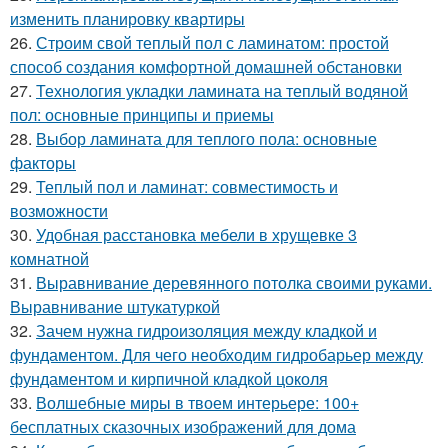
изменить планировку квартиры
26.
Строим свой теплый пол с ламинатом: простой
способ создания комфортной домашней обстановки
27.
Технология укладки ламината на теплый водяной
пол: основные принципы и приемы
28.
Выбор ламината для теплого пола: основные
факторы
29.
Теплый пол и ламинат: совместимость и
возможности
30.
Удобная расстановка мебели в хрущевке 3
комнатной
31.
Выравнивание деревянного потолка своими руками.
Выравнивание штукатуркой
32.
Зачем нужна гидроизоляция между кладкой и
фундаментом. Для чего необходим гидробарьер между
фундаментом и кирпичной кладкой цоколя
33.
Волшебные миры в твоем интерьере: 100+
бесплатных сказочных изображений для дома