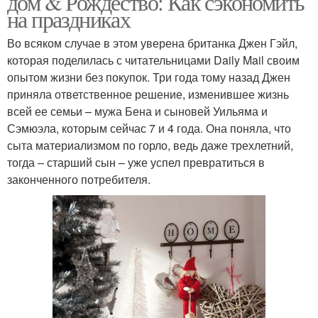
дом & Рождество: Как сэкономить
на праздниках
Во всяком случае в этом уверена британка Джен Гэйл,
которая поделилась с читательницами Daily Mail своим
опытом жизни без покупок. Три года тому назад Джен
приняла ответственное решение, изменившее жизнь
всей ее семьи – мужа Бена и сыновей Уильяма и
Сэмюэла, которым сейчас 7 и 4 года. Она поняла, что
сыта материализмом по горло, ведь даже трехлетний,
тогда – старший сын – уже успел превратиться в
законченного потребителя.