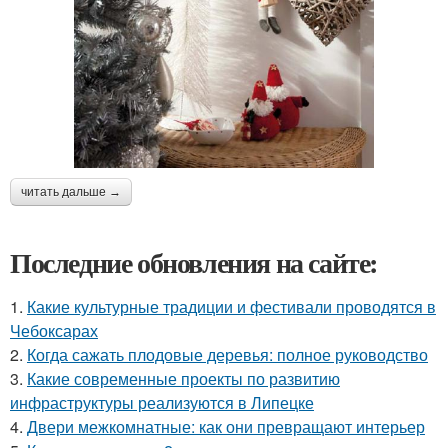
читать дальше →
Последние обновления на сайте:
1.
Какие культурные традиции и фестивали проводятся в
Чебоксарах
2.
Когда сажать плодовые деревья: полное руководство
3.
Какие современные проекты по развитию
инфраструктуры реализуются в Липецке
4.
Двери межкомнатные: как они превращают интерьер