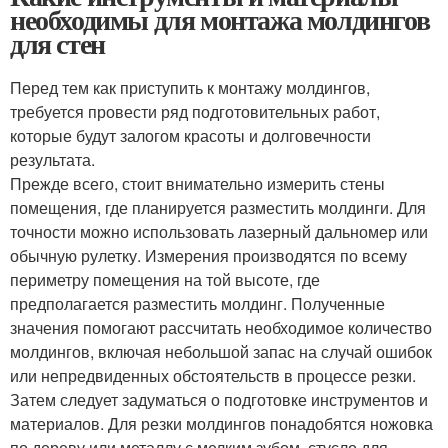
необходимы для монтажа молдингов
для стен
Перед тем как приступить к монтажу молдингов,
требуется провести ряд подготовительных работ,
которые будут залогом красоты и долговечности
результата.
Прежде всего, стоит внимательно измерить стены
помещения, где планируется разместить молдинги. Для
точности можно использовать лазерный дальномер или
обычную рулетку. Измерения производятся по всему
периметру помещения на той высоте, где
предполагается разместить молдинг. Полученные
значения помогают рассчитать необходимое количество
молдингов, включая небольшой запас на случай ошибок
или непредвиденных обстоятельств в процессе резки.
Затем следует задуматься о подготовке инструментов и
материалов. Для резки молдингов понадобятся ножовка
по дереву или металлу с мелким зубом, стусло для