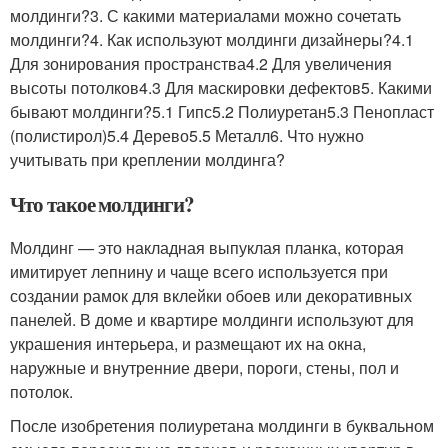
молдинги?3. С какими материалами можно сочетать
молдинги?4. Как используют молдинги дизайнеры?4.1
Для зонирования пространства4.2 Для увеличения
высоты потолков4.3 Для маскировки дефектов5. Какими
бывают молдинги?5.1 Гипс5.2 Полиуретан5.3 Пенопласт
(полистирол)5.4 Дерево5.5 Металл6. Что нужно
учитывать при креплении молдинга?
Что такое молдинги?
Молдинг — это накладная выпуклая планка, которая
имитирует лепнину и чаще всего используется при
создании рамок для вклейки обоев или декоративных
панелей. В доме и квартире молдинги используют для
украшения интерьера, и размещают их на окна,
наружные и внутренние двери, пороги, стены, пол и
потолок.
После изобретения полиуретана молдинги в буквальном