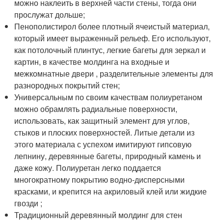
можно наклеить в верхней части стены, тогда они
прослужат дольше;
Пенополистирол более плотный ячеистый материал,
который имеет выраженный рельеф. Его используют,
как потолочный плинтус, легкие багеты для зеркал и
картин, в качестве молдинга на входные и
межкомнатные двери , разделительные элементы для
разнородных покрытий стен;
Универсальным по своим качествам полиуретаном
можно обрамлять радиальные поверхности,
использовать, как защитный элемент для углов,
стыков и плоских поверхностей. Литые детали из
этого материала с успехом имитируют гипсовую
лепнину, деревянные багеты, природный камень и
даже кожу. Полиуретан легко поддается
многократному покрытию водно-дисперсными
красками, и крепится на акриловый клей или жидкие
гвозди ;
Традиционный деревянный молдинг для стен