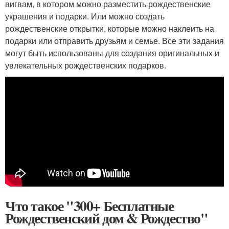
вигвам, в котором можно разместить рождественские
украшения и подарки. Или можно создать
рождественские открытки, которые можно наклеить на
подарки или отправить друзьям и семье. Все эти задания
могут быть использованы для создания оригинальных и
увлекательных рождественских подарков.
Что такое "300+ Бесплатные
Рождественский дом & Рождество"