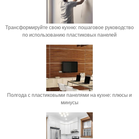
Трансформируйте свою кухню: пошаговое руководство
по использованию пластиковых панелей
Полгода с пластиковыми панелями на кухне: плюсы и
минусы