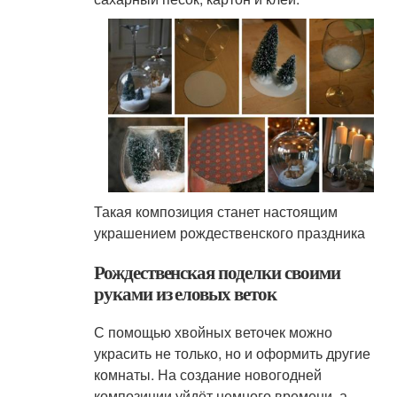
Такая композиция станет настоящим
украшением рождественского праздника
Рождественская поделки своими
руками из еловых веток
С помощью хвойных веточек можно
украсить не только, но и оформить другие
комнаты. На создание новогодней
композиции уйдёт немного времени, а