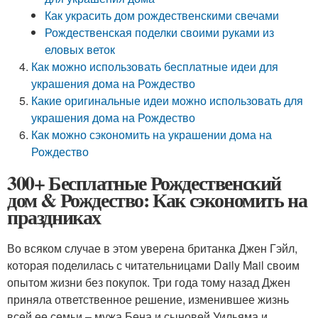
Как украсить дом рождественскими свечами
Рождественская поделки своими руками из
еловых веток
Как можно использовать бесплатные идеи для
украшения дома на Рождество
Какие оригинальные идеи можно использовать для
украшения дома на Рождество
Как можно сэкономить на украшении дома на
Рождество
300+ Бесплатные Рождественский
дом & Рождество: Как сэкономить на
праздниках
Во всяком случае в этом уверена британка Джен Гэйл,
которая поделилась с читательницами Daily Mail своим
опытом жизни без покупок. Три года тому назад Джен
приняла ответственное решение, изменившее жизнь
всей ее семьи – мужа Бена и сыновей Уильяма и