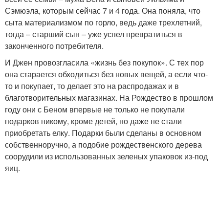
Сэмюэла, которым сейчас 7 и 4 года. Она поняла, что
сыта материализмом по горло, ведь даже трехлетний,
тогда – старший сын – уже успел превратиться в
законченного потребителя.
И Джен провозгласила «жизнь без покупок». С тех пор
она старается обходиться без новых вещей, а если что-
то и покупает, то делает это на распродажах и в
благотворительных магазинах. На Рождество в прошлом
году они с Беном впервые не только не покупали
подарков никому, кроме детей, но даже не стали
приобретать елку. Подарки были сделаны в основном
собственноручно, а подобие рождественского дерева
соорудили из использованных зеленых упаковок из-под
яиц.