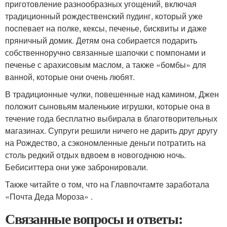
приготовление разнообразных угощений, включая
традиционный рождественский пудинг, который уже
поспевает на полке, кексы, печенье, бисквиты и даже
пряничный домик. Детям она собирается подарить
собственноручно связанные шапочки с помпонами и
печенье с арахисовым маслом, а также «бомбы» для
ванной, которые они очень любят.
В традиционные чулки, повешенные над камином, Джен
положит сыновьям маленькие игрушки, которые она в
течение года бесплатно выбирала в благотворительных
магазинах. Супруги решили ничего не дарить друг другу
на Рождество, а сэкономленные деньги потратить на
столь редкий отдых вдвоем в новогоднюю ночь.
Бебиситтера они уже забронировали.
Также читайте о том, что на Главпочтамте заработала
«Почта Деда Мороза» .
Связанные вопросы и ответы: