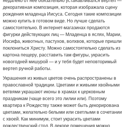
недалеко от нее обязательно устанавливался вертеп —
декоративная композиция, которая изображала сцену
рождения младенца Иисуса. Сегодня такие композиции
можно купить в готовом виде. Но лучше сделать
самостоятельно. В интернет-магазинах продаются
фигурки действующих лиц — Младенца в яслях, Марии,
Иосифа, животных, пастухов, волхвов, которые пришли
поклониться Христу. Можно самостоятельно сделать из
картона пещеру, расставить там фигуры, украсить
новогодней мишурой — и у тебя будет неповторимый
вертеп ручной работы.
Украшения из живых цветов очень распространены в
православной традиции. Цветами и живыми хвойными
ветвями украшают иконы в храмах к церковным
праздникам (чаще всего это лилии или). Поэтому
квартира к Рождеству также может быть декорирована
цветами, желательно белыми или светлыми в сочетании
с хвоей. Как минимум, стоит украсить цветами
рождественский стол. В декоре помещения можно