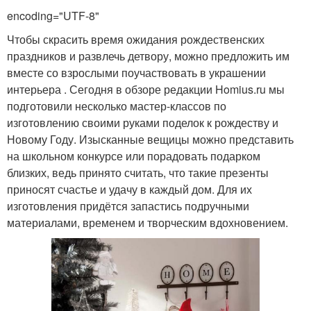
encoding="UTF-8"
Чтобы скрасить время ожидания рождественских
праздников и развлечь детвору, можно предложить им
вместе со взрослыми поучаствовать в украшении
интерьера . Сегодня в обзоре редакции Homius.ru мы
подготовили несколько мастер-классов по
изготовлению своими руками поделок к рождеству и
Новому Году. Изысканные вещицы можно представить
на школьном конкурсе или порадовать подарком
близких, ведь принято считать, что такие презенты
приносят счастье и удачу в каждый дом. Для их
изготовления придётся запастись подручными
материалами, временем и творческим вдохновением.