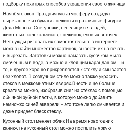
подборку нехитрых способов украшения своего жилища.
Начнём с окон Праздничную атмосферу создадут
вырезанные из бумаги снежинки и различные фигурки
Деда Мороза, Снегурочки, веселящихся людей,
животных, колокольчиков, снежинок, еловых веточек…
Нет нужды рисовать их самостоятельно: в интернете
можно найти множество картинок, вывести их на печать
и вырезать. Заготовки можно намазать кусочком мыла,
смоченным в воде, а можно и клеящим карандашом – и
то, и другое хорошо прикрепляется к стеклу и смывается
без хлопот. В созвучном стиле можно также украсить
стёкла в межкомнатных дверях.Внести ещё больше
креатива можно, изобразив снег на стёклах с помощью
обычной зубной пасты, в которую можно добавить
немножко синей акварели – это тоже легко смывается и
даже придаёт блеск стеклу.
Кухонный стол меняет облик На время новогодних
каникул на кухонный стол можно постелить яркую