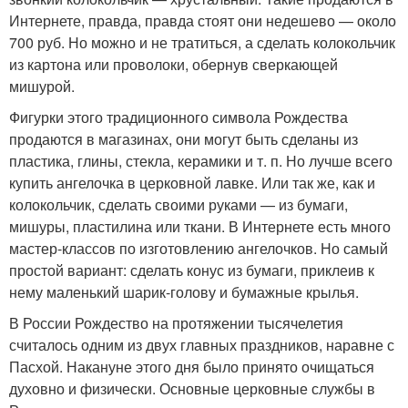
Интернете, правда, правда стоят они недешево — около
700 руб. Но можно и не тратиться, а сделать колокольчик
из картона или проволоки, обернув сверкающей
мишурой.
Фигурки этого традиционного символа Рождества
продаются в магазинах, они могут быть сделаны из
пластика, глины, стекла, керамики и т. п. Но лучше всего
купить ангелочка в церковной лавке. Или так же, как и
колокольчик, сделать своими руками — из бумаги,
мишуры, пластилина или ткани. В Интернете есть много
мастер-классов по изготовлению ангелочков. Но самый
простой вариант: сделать конус из бумаги, приклеив к
нему маленький шарик-голову и бумажные крылья.
В России Рождество на протяжении тысячелетия
считалось одним из двух главных праздников, наравне с
Пасхой. Накануне этого дня было принято очищаться
духовно и физически. Основные церковные службы в