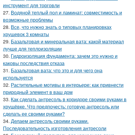
инструмент для торговли
27.
Водяной теплый пол и ламинат: совместимость и
возможные проблемы
28.
Все, что нужно знать о типовых планировках
хрущевок 3 комнаты
29.
Базальтовая и минеральная вата: какой материал
лучше для теплоизоляции
30.
Гидроизоляция фундамента: зачем это нужно и
каковы последствия отказа
31.
Базальтовая вата: что это и для чего она
используется
32.
Растительные мотивы в интерьере: как привнести
природный элемент в ваш дом
33.
Как сделать антресоль в коридоре своими руками в
хрущёвке. Что предпочесть: готовую антресоль или
сделать ее своими руками?
34.
Делаем антресоль своими руками.
Последовательность изготовления антресоли