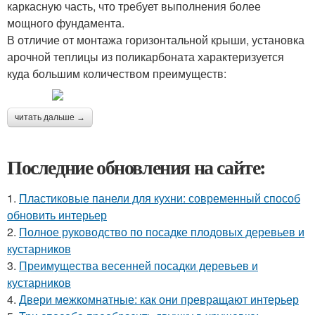
каркасную часть, что требует выполнения более
мощного фундамента.
В отличие от монтажа горизонтальной крыши, установка
арочной теплицы из поликарбоната характеризуется
куда большим количеством преимуществ:
читать дальше →
Последние обновления на сайте:
1.
Пластиковые панели для кухни: современный способ
обновить интерьер
2.
Полное руководство по посадке плодовых деревьев и
кустарников
3.
Преимущества весенней посадки деревьев и
кустарников
4.
Двери межкомнатные: как они превращают интерьер