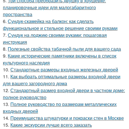
5.
Три способа преобразить двушку в хрущевке:
планировочные идеи для малогабаритного
пространства
6.
Сундук-скамейка на балкон: как сделать
функциональное и стильное решение своими руками
7.
Сундук на лоджию своими руками: пошаговая
инструкция
8.
Полезные свойства табачной пыли для вашего сада
9.
Какие исторические памятники включены в список
культурного наследия
10.
Стандартные размеры входных железных дверей
11.
Как выбрать оптимальные размеры входной двери
для вашего загородного дома
12.
Стандартный размер входной двери в частном доме:
полное руководство
13.
Полное руководство по размерам металлических
входных дверей
14.
Преимущества штукатурки и покраски стен в Москве
15.
Какие экскурсии лучше всего заказать