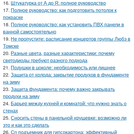
16.
Штукатурка от А до Я: полное руководство
17.
Полное руководство: как подготовить потолок к
покраске
18.
Полное руководство: как установить ПВХ панели в
ванной самостоятельно
19.
Не пропустите: расписание концертов группы Любэ в
Томске
20.
Разные цвета, разные характеристики: почему
светодиоды требуют разного подхода
21.
Подушки в цоколе: необходимость или лишнее
22.
Защита от холода: закрытие продухов в фундаменте
на зиму
23.
Защита фундамента: почему важно закрывать
продухи на зиму
24.
Барьер между кухней и комнатой: что нужно знать о
стенах
25.
Сносить стены в панельной хрущевке: возможно ли
это и как это сделать
26.
Cn подъемник для гипсокартона: эффективный