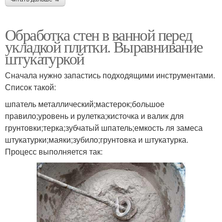
Обработка стен в ванной перед
укладкой плитки. Выравнивание
штукатуркой
Сначала нужно запастись подходящими инструментами.
Список такой:
шпатель металлический;мастерок;большое
правило;уровень и рулетка;кисточка и валик для
грунтовки;терка;зубчатый шпатель;емкость ля замеса
штукатурки;маяки;зубило;грунтовка и штукатурка.
Процесс выполняется так: