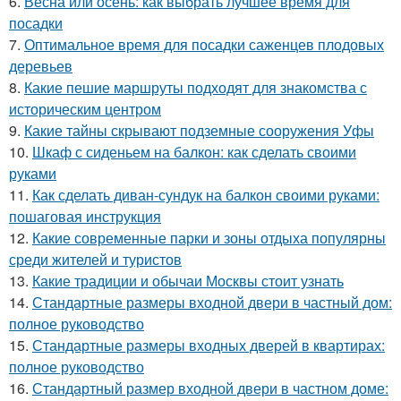
6.
Весна или осень: как выбрать лучшее время для
посадки
7.
Оптимальное время для посадки саженцев плодовых
деревьев
8.
Какие пешие маршруты подходят для знакомства с
историческим центром
9.
Какие тайны скрывают подземные сооружения Уфы
10.
Шкаф с сиденьем на балкон: как сделать своими
руками
11.
Как сделать диван-сундук на балкон своими руками:
пошаговая инструкция
12.
Какие современные парки и зоны отдыха популярны
среди жителей и туристов
13.
Какие традиции и обычаи Москвы стоит узнать
14.
Стандартные размеры входной двери в частный дом:
полное руководство
15.
Стандартные размеры входных дверей в квартирах:
полное руководство
16.
Стандартный размер входной двери в частном доме: