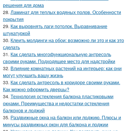
решения для дома
28.
Ламинат для теплых водяных полов. Особенности
покрытия
29.
Как выровнять лаги потолок. Выравнивание
штукатуркой
30.
Клеить молдинги на обои: возможно ли это и как это
сделать
31.
Как сделать многофункциональную антресоль
своими руками. Подходящее место для надстройки
32.
Влияние комнатных растений на интерьер: как они
могут улучшить вашу жизнь
33.
Как сделать антресоль в коридоре своими руками.
Как можно оформить дверцы?
34.
Технология остекления балкона пластиковыми
окнами. Преимущества и недостатки остекления
балконов и лоджий
35.
Раздвижные окна на балкон или лоджию. Плюсы и
минусы раздвижных окон для балкона и лоджии