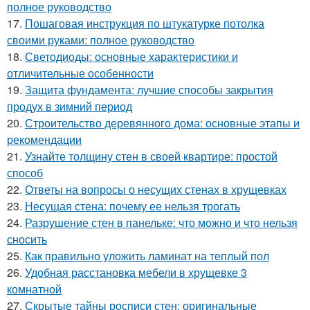
полное руководство
17.
Пошаговая инструкция по штукатурке потолка
своими руками: полное руководство
18.
Светодиоды: основные характеристики и
отличительные особенности
19.
Защита фундамента: лучшие способы закрытия
продух в зимний период
20.
Строительство деревянного дома: основные этапы и
рекомендации
21.
Узнайте толщину стен в своей квартире: простой
способ
22.
Ответы на вопросы о несущих стенах в хрущевках
23.
Несущая стена: почему ее нельзя трогать
24.
Разрушение стен в панельке: что можно и что нельзя
сносить
25.
Как правильно уложить ламинат на теплый пол
26.
Удобная расстановка мебели в хрущевке 3
комнатной
27.
Скрытые тайны росписи стен: оригинальные