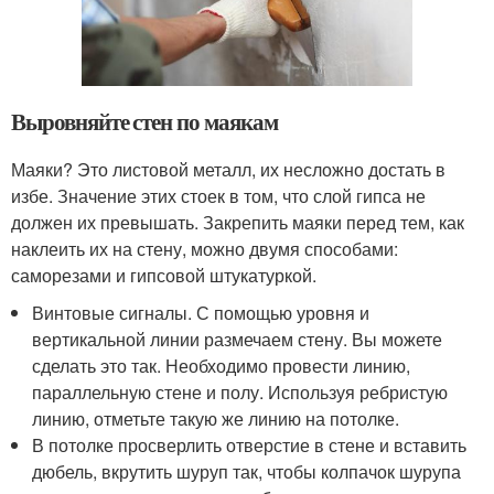
Выровняйте стен по маякам
Маяки? Это листовой металл, их несложно достать в
избе. Значение этих стоек в том, что слой гипса не
должен их превышать. Закрепить маяки перед тем, как
наклеить их на стену, можно двумя способами:
саморезами и гипсовой штукатуркой.
Винтовые сигналы. С помощью уровня и
вертикальной линии размечаем стену. Вы можете
сделать это так. Необходимо провести линию,
параллельную стене и полу. Используя ребристую
линию, отметьте такую же линию на потолке.
В потолке просверлить отверстие в стене и вставить
дюбель, вкрутить шуруп так, чтобы колпачок шурупа