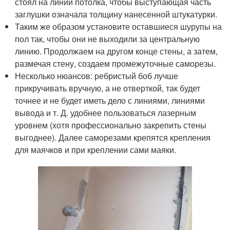
стоял на линии потолка, чтобы выступающая часть
заглушки означала толщину нанесенной штукатурки.
Таким же образом установите оставшиеся шурупы на
пол так, чтобы они не выходили за центральную
линию. Продолжаем на другом конце стены, а затем,
размечая стену, создаем промежуточные саморезы.
Несколько нюансов: ребристый боб лучше
прикручивать вручную, а не отверткой, так будет
точнее и не будет иметь дело с линиями, линиями
вывода и т. Д. удобнее пользоваться лазерным
уровнем (хотя профессионально закрепить стены
выгоднее). Далее саморезами крепятся крепления
для маячков и при креплении сами маяки.