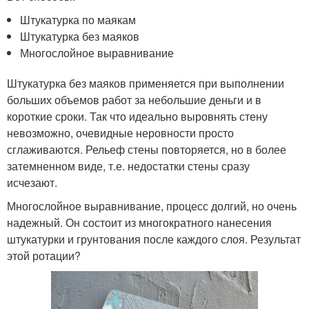
Штукатурка по маякам
Штукатурка без маяков
Многослойное выравнивание
Штукатурка без маяков применяется при выполнении
больших объемов работ за небольшие деньги и в
короткие сроки. Так что идеально выровнять стену
невозможно, очевидные неровности просто
сглаживаются. Рельеф стены повторяется, но в более
затемненном виде, т.е. недостатки стены сразу
исчезают.
Многослойное выравнивание, процесс долгий, но очень
надежный. Он состоит из многократного нанесения
штукатурки и грунтования после каждого слоя. Результат
этой ротации?