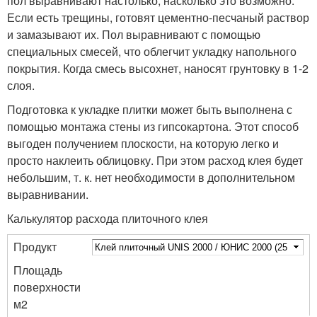
пол выравнивают настолько, насколько это возможно.
Если есть трещины, готовят цементно-песчаный раствор
и замазывают их. Пол выравнивают с помощью
специальных смесей, что облегчит укладку напольного
покрытия. Когда смесь высохнет, наносят грунтовку в 1-2
слоя.
Подготовка к укладке плитки может быть выполнена с
помощью монтажа стены из гипсокартона. Этот способ
выгоден получением плоскости, на которую легко и
просто наклеить облицовку. При этом расход клея будет
небольшим, т. к. нет необходимости в дополнительном
выравнивании.
Калькулятор расхода плиточного клея
Продукт
Площадь
поверхности
м
2