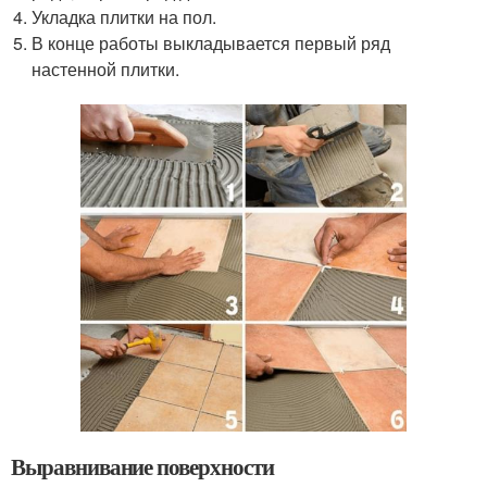
Укладка плитки на пол.
В конце работы выкладывается первый ряд
настенной плитки.
Выравнивание поверхности