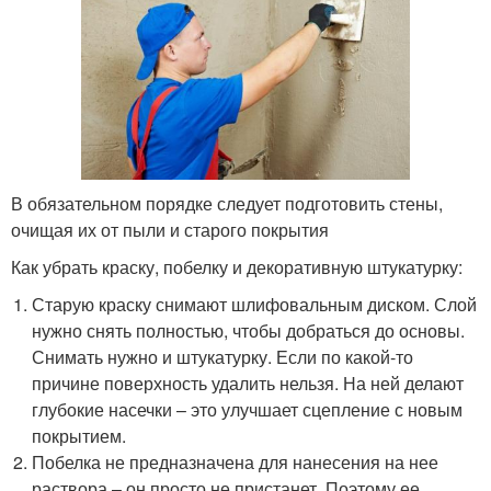
В обязательном порядке следует подготовить стены,
очищая их от пыли и старого покрытия
Как убрать краску, побелку и декоративную штукатурку:
Старую краску снимают шлифовальным диском. Слой
нужно снять полностью, чтобы добраться до основы.
Снимать нужно и штукатурку. Если по какой-то
причине поверхность удалить нельзя. На ней делают
глубокие насечки – это улучшает сцепление с новым
покрытием.
Побелка не предназначена для нанесения на нее
раствора – он просто не пристанет. Поэтому ее