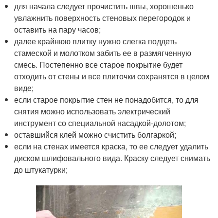
для начала следует прочистить швы, хорошенько
увлажнить поверхность стеновых перегородок и
оставить на пару часов;
далее крайнюю плитку нужно слегка поддеть
стамеской и молотком забить ее в размягченную
смесь. Постепенно все старое покрытие будет
отходить от стены и все плиточки сохранятся в целом
виде;
если старое покрытие стен не понадобится, то для
снятия можно использовать электрический
инструмент со специальной насадкой-долотом;
оставшийся клей можно счистить болгаркой;
если на стенах имеется краска, то ее следует удалить
диском шлифовального вида. Краску следует снимать
до штукатурки;