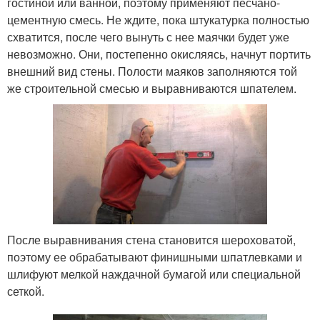
гостиной или ванной, поэтому применяют песчано-
цементную смесь. Не ждите, пока штукатурка полностью
схватится, после чего вынуть с нее маячки будет уже
невозможно. Они, постепенно окисляясь, начнут портить
внешний вид стены. Полости маяков заполняются той
же строительной смесью и выравниваются шпателем.
После выравнивания стена становится шероховатой,
поэтому ее обрабатывают финишными шпатлевками и
шлифуют мелкой наждачной бумагой или специальной
сеткой.