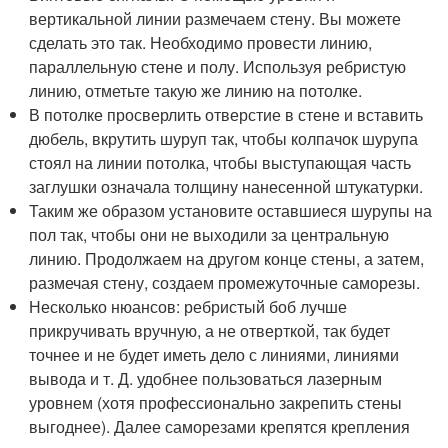
вертикальной линии размечаем стену. Вы можете
сделать это так. Необходимо провести линию,
параллельную стене и полу. Используя ребристую
линию, отметьте такую же линию на потолке.
В потолке просверлить отверстие в стене и вставить
дюбель, вкрутить шуруп так, чтобы колпачок шурупа
стоял на линии потолка, чтобы выступающая часть
заглушки означала толщину нанесенной штукатурки.
Таким же образом установите оставшиеся шурупы на
пол так, чтобы они не выходили за центральную
линию. Продолжаем на другом конце стены, а затем,
размечая стену, создаем промежуточные саморезы.
Несколько нюансов: ребристый боб лучше
прикручивать вручную, а не отверткой, так будет
точнее и не будет иметь дело с линиями, линиями
вывода и т. Д. удобнее пользоваться лазерным
уровнем (хотя профессионально закрепить стены
выгоднее). Далее саморезами крепятся крепления