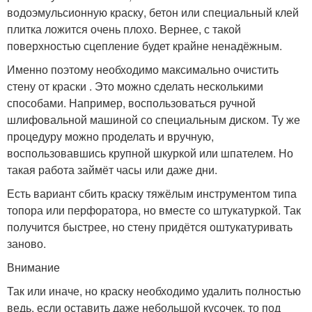
водоэмульсионную краску, бетон или специальный клей
плитка ложится очень плохо. Вернее, с такой
поверхностью сцепление будет крайне ненадёжным.
Именно поэтому необходимо максимально очистить
стену от краски . Это можно сделать несколькими
способами. Например, воспользоваться ручной
шлифовальной машиной со специальным диском. Ту же
процедуру можно проделать и вручную,
воспользовавшись крупной шкуркой или шпателем. Но
такая работа займёт часы или даже дни.
Есть вариант сбить краску тяжёлым инструментом типа
топора или перфоратора, но вместе со штукатуркой. Так
получится быстрее, но стену придётся оштукатуривать
заново.
Внимание
Так или иначе, но краску необходимо удалить полностью
ведь, если оставить даже небольшой кусочек, то под