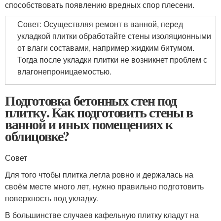
способствовать появлению вредных спор плесени.
Совет: Осуществляя ремонт в ванной, перед
укладкой плитки обработайте стены изоляционными
от влаги составами, например жидким битумом.
Тогда после укладки плитки не возникнет проблем с
влагонепроницаемостью.
Подготовка бетонных стен под
плитку. Как подготовить стены в
ванной и иных помещениях к
облицовке?
Совет
Для того чтобы плитка легла ровно и держалась на
своём месте много лет, нужно правильно подготовить
поверхность под укладку.
В большинстве случаев кафельную плитку кладут на