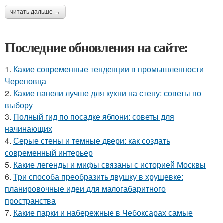
читать дальше →
Последние обновления на сайте:
1.
Какие современные тенденции в промышленности
Череповца
2.
Какие панели лучше для кухни на стену: советы по
выбору
3.
Полный гид по посадке яблони: советы для
начинающих
4.
Серые стены и темные двери: как создать
современный интерьер
5.
Какие легенды и мифы связаны с историей Москвы
6.
Три способа преобразить двушку в хрущевке:
планировочные идеи для малогабаритного
пространства
7.
Какие парки и набережные в Чебоксарах самые