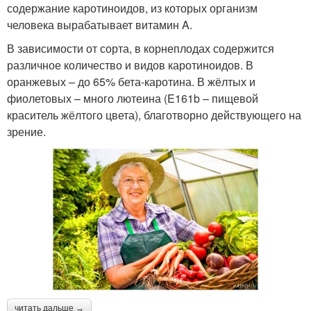
содержание каротиноидов, из которых организм
человека вырабатывает витамин A.
В зависимости от сорта, в корнеплодах содержится
различное количество и видов каротиноидов. В
оранжевых – до 65% бета-каротина. В жёлтых и
фиолетовых – много лютеина (E161b – пищевой
краситель жёлтого цвета), благотворно действующего на
зрение.
читать дальше →