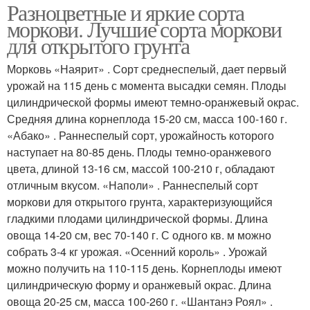
Разноцветные и яркие сорта
моркови. Лучшие сорта моркови
для открытого грунта
Морковь «Наярит» . Сорт среднеспелый, дает первый
урожай на 115 день с момента высадки семян. Плоды
цилиндрической формы имеют темно-оранжевый окрас.
Средняя длина корнеплода 15-20 см, масса 100-160 г.
«Абако» . Раннеспелый сорт, урожайность которого
наступает на 80-85 день. Плоды темно-оранжевого
цвета, длиной 13-16 см, массой 100-210 г, обладают
отличным вкусом. «Наполи» . Раннеспелый сорт
моркови для открытого грунта, характеризующийся
гладкими плодами цилиндрической формы. Длина
овоща 14-20 см, вес 70-140 г. С одного кв. м можно
собрать 3-4 кг урожая. «Осенний король» . Урожай
можно получить на 110-115 день. Корнеплоды имеют
цилиндрическую форму и оранжевый окрас. Длина
овоща 20-25 см, масса 100-260 г. «Шантанэ Роял» .