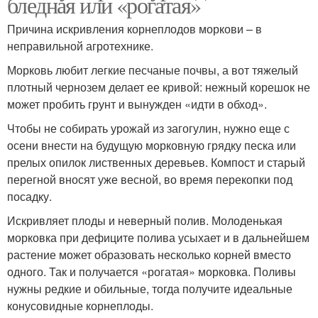
бледная или «рогатая»
Причина искривления корнеплодов моркови – в
неправильной агротехнике.
Морковь любит легкие песчаные почвы, а вот тяжелый
плотный чернозем делает ее кривой: нежный корешок не
может пробить грунт и вынужден «идти в обход».
Чтобы не собирать урожай из загогулин, нужно еще с
осени внести на будущую морковную грядку песка или
прелых опилок лиственных деревьев. Компост и старый
перегной вносят уже весной, во время перекопки под
посадку.
Искривляет плоды и неверный полив. Молоденькая
морковка при дефиците полива усыхает и в дальнейшем
растение может образовать несколько корней вместо
одного. Так и получается «рогатая» морковка. Поливы
нужны редкие и обильные, тогда получите идеальные
конусовидные корнеплоды.