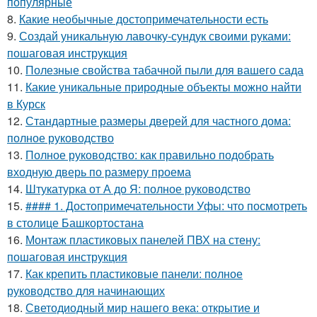
популярные
8.
Какие необычные достопримечательности есть
9.
Создай уникальную лавочку-сундук своими руками:
пошаговая инструкция
10.
Полезные свойства табачной пыли для вашего сада
11.
Какие уникальные природные объекты можно найти
в Курск
12.
Стандартные размеры дверей для частного дома:
полное руководство
13.
Полное руководство: как правильно подобрать
входную дверь по размеру проема
14.
Штукатурка от А до Я: полное руководство
15.
#### 1. Достопримечательности Уфы: что посмотреть
в столице Башкортостана
16.
Монтаж пластиковых панелей ПВХ на стену:
пошаговая инструкция
17.
Как крепить пластиковые панели: полное
руководство для начинающих
18.
Светодиодный мир нашего века: открытие и