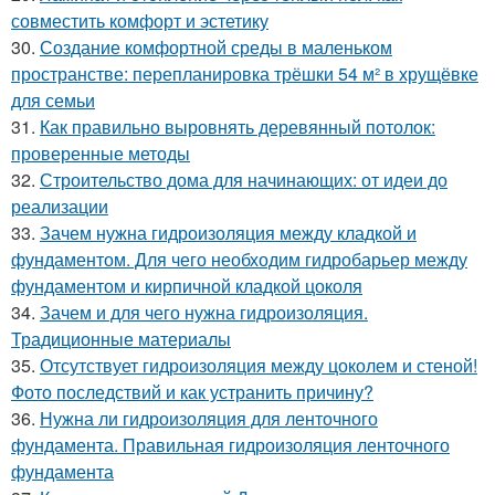
совместить комфорт и эстетику
30.
Создание комфортной среды в маленьком
пространстве: перепланировка трёшки 54 м² в хрущёвке
для семьи
31.
Как правильно выровнять деревянный потолок:
проверенные методы
32.
Строительство дома для начинающих: от идеи до
реализации
33.
Зачем нужна гидроизоляция между кладкой и
фундаментом. Для чего необходим гидробарьер между
фундаментом и кирпичной кладкой цоколя
34.
Зачем и для чего нужна гидроизоляция.
Традиционные материалы
35.
Отсутствует гидроизоляция между цоколем и стеной!
Фото последствий и как устранить причину?
36.
Нужна ли гидроизоляция для ленточного
фундамента. Правильная гидроизоляция ленточного
фундамента