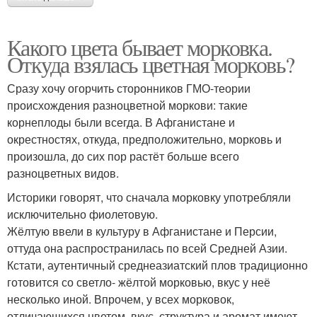
Какого цвета бывает морковка.
Откуда взялась цветная морковь?
Сразу хочу огорчить сторонников ГМО-теории
происхождения разноцветной моркови: такие
корнеплоды были всегда. В Афганистане и
окрестностях, откуда, предположительно, морковь и
произошла, до сих пор растёт больше всего
разноцветных видов.
Историки говорят, что сначала морковку употребляли
исключительно фиолетовую.
Жёлтую ввели в культуру в Афганистане и Персии,
оттуда она распространилась по всей Средней Азии.
Кстати, аутентичный среднеазиатский плов традиционно
готовится со светло- жёлтой морковью, вкус у неё
несколько иной. Впрочем, у всех морковок,
отличающихся цветом, вкус, структура и аромат имеют