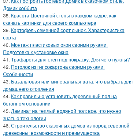
37.
Как построить гостевой Домик в сказочном стиле.
Домик хоббита
38.
Красота Цветочной стены в каждом кадре: как
скачать картинки для своего компьютера
39.
Картофель семенной сорт сынок. Характеристика
сорта
40.
Монтаж пластиковых окон своими руками.
Подготовка к установке окна
41.
Трафареты для стен под покраску. Для чего нужны?
42.
Потолок из гипсокартона своими руками.
Особенности
43.
Базальтовая или минеральная вата: что выбрать для
домашнего отопления
44.
Как правильно установить деревянный пол на
бетонном основании
45.
Ламинат на теплый водяной пол: все, что нужно
знать о технологии
46.
Строительство сказочных домов из пород северной
древесины: возможности и преимущества