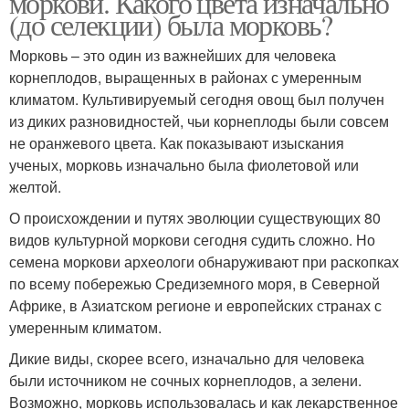
моркови. Какого цвета изначально
(до селекции) была морковь?
Морковь – это один из важнейших для человека
корнеплодов, выращенных в районах с умеренным
климатом. Культивируемый сегодня овощ был получен
из диких разновидностей, чьи корнеплоды были совсем
не оранжевого цвета. Как показывают изыскания
ученых, морковь изначально была фиолетовой или
желтой.
О происхождении и путях эволюции существующих 80
видов культурной моркови сегодня судить сложно. Но
семена моркови археологи обнаруживают при раскопках
по всему побережью Средиземного моря, в Северной
Африке, в Азиатском регионе и европейских странах с
умеренным климатом.
Дикие виды, скорее всего, изначально для человека
были источником не сочных корнеплодов, а зелени.
Возможно, морковь использовалась и как лекарственное